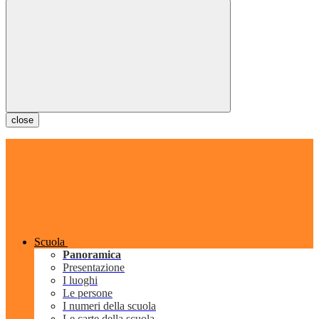
close
Scuola
Panoramica
Presentazione
I luoghi
Le persone
I numeri della scuola
Le carte della scuola