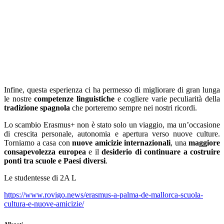
Infine, questa esperienza ci ha permesso di migliorare di gran lunga
le nostre
competenze linguistiche
e cogliere varie peculiarità della
tradizione spagnola
che porteremo sempre nei nostri ricordi.
Lo scambio Erasmus+ non è stato solo un viaggio, ma un’occasione
di crescita personale, autonomia e apertura verso nuove culture.
Torniamo a casa con
nuove amicizie internazionali
, una
maggiore
consapevolezza europea
e il
desiderio di continuare a costruire
ponti tra scuole e Paesi diversi
.
Le studentesse di 2A L
https://www.rovigo.news/erasmus-a-palma-de-mallorca-scuola-
cultura-e-nuove-amicizie/