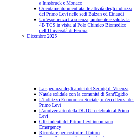
a Innsbruck e Monaco
Orientamento in entrata: le attività degli indirizzi
del Primo Levi nelle sedi Balzan ed Einaudi
Un’esperienza tra scienza, ambiente e salute: la
4B TCS in visita al Polo Chimico Biomedico
dell’Università di Ferrara
Dicembre 2025
La speranza degli amici del Sermig di Vicenza
Natale solidale con la comunità di Sant'Egidio
L'indirizzo Economico Sociale, un'eccellenza del
Primo Levi
L'anniversario della DUDU celebrato al Primo
Levi
Gli studenti del Primo Levi incontrano
Emergency
Ricordare per costruire il futuro