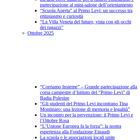
partecipazione al mini-salone dell’orientamento
“Scuola Aperta” al Primo Levi: un successo tra
entusiasmo e curiosità
“La Villa Veneta del futuro, vista con gli occhi
dei ragazzi”
Ottobre 2025
“Corriamo Insieme” – Grande partecipazione alla
corsa campestre d’Istituto del “Primo Levi” di
Badia Polesine
“Gli studenti del Primo Levi incontrano Tina
Montinaro: una lezione di memoria e legalità”
Un incontro per la prevenzione: il Primo Levi e
l’Ottobre Rosa
“L’Unione Europea fa la forza”: la nostra
esperienza alla Fondazione Einaudi
La scuola e le associazioni locali unite