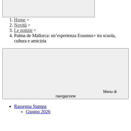
Home
>
Novità
>
Le notizie
>
Palma de Mallorca: un’esperienza Erasmus+ tra scuola,
cultura e amicizia
Menu di
navigazione
Rassegna Stampa
Giugno 2026