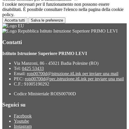
I cookie necessari per il funzionamento non possono essere
disabilitati. È possibile consultare l'elenco nella pagina della cookie
policy.
Accetta tutti
Salva le preferenze
Istituto Istruzione Superiore PRIMO LEVI
Contatti
Istituto Istruzione Superiore PRIMO LEVI
Via Manzoni, 86 - 45021 Badia Polesine (RO)
Tel:
0425 53433
Email:
rois00700d@istruzione.it
Link per inviare una mail
PEC:
rois00700d@pec.istruzione.it
Link per inviare una mail
C.F.: 91005190292
Codice Ministeriale ROIS00700D
Seguici su
Facebook
Youtube
Instagram