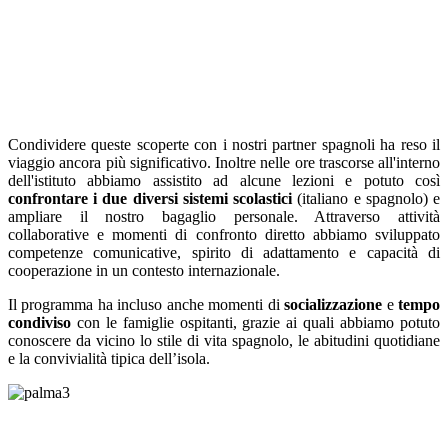
Condividere queste scoperte con i nostri partner spagnoli ha reso il
viaggio ancora più significativo. Inoltre nelle ore trascorse all'interno
dell'istituto abbiamo assistito ad alcune lezioni e potuto così
confrontare i due diversi sistemi scolastici
(italiano e spagnolo) e
ampliare il nostro bagaglio personale. Attraverso attività
collaborative e momenti di confronto diretto abbiamo sviluppato
competenze comunicative, spirito di adattamento e capacità di
cooperazione in un contesto internazionale.
Il programma ha incluso anche momenti di
socializzazione
e
tempo
condiviso
con le famiglie ospitanti, grazie ai quali abbiamo potuto
conoscere da vicino lo stile di vita spagnolo, le abitudini quotidiane
e la convivialità tipica dell’isola.