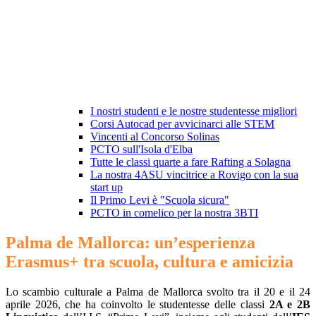
I nostri studenti e le nostre studentesse migliori
Corsi Autocad per avvicinarci alle STEM
Vincenti al Concorso Solinas
PCTO sull'Isola d'Elba
Tutte le classi quarte a fare Rafting a Solagna
La nostra 4ASU vincitrice a Rovigo con la sua
start up
Il Primo Levi è "Scuola sicura"
PCTO in comelico per la nostra 3BTI
Palma de Mallorca: un’esperienza
Erasmus+ tra scuola, cultura e amicizia
Lo scambio culturale a Palma de Mallorca svolto tra il 20 e il 24
aprile 2026, che ha coinvolto le studentesse delle classi
2A e 2B