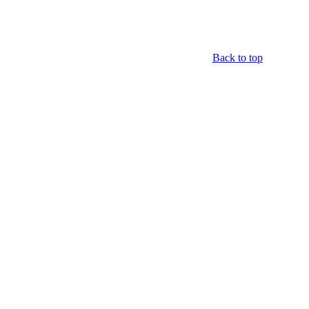
Back to top