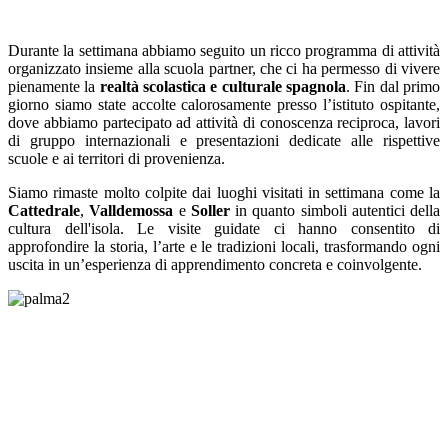
Durante la settimana abbiamo seguito un ricco programma di attività
organizzato insieme alla scuola partner, che ci ha permesso di vivere
pienamente la
realtà scolastica e culturale spagnola
. Fin dal primo
giorno siamo state accolte calorosamente presso l’istituto ospitante,
dove abbiamo partecipato ad attività di conoscenza reciproca, lavori
di gruppo internazionali e presentazioni dedicate alle rispettive
scuole e ai territori di provenienza.
Siamo rimaste molto colpite dai luoghi visitati in settimana come la
Cattedrale
,
Valldemossa
e
Soller
in quanto simboli autentici della
cultura dell'isola. Le visite guidate ci hanno consentito di
approfondire la storia, l’arte e le tradizioni locali, trasformando ogni
uscita in un’esperienza di apprendimento concreta e coinvolgente.