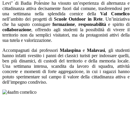
Levi" di Badia Polesine ha vissuto un’esperienza di alternanza e
cittadinanza attiva decisamente fuori dal comune, trasferendosi per
una settimana nella splendida cornice della
Val Comelico
nell’ambito dei progetti di
Scuole Outdoor in Rete
. Un’iniziativa
che ha saputo coniugare
formazione
,
responsabilità
e spirito di
collaborazione
, offrendo agli studenti la possibilità di vivere il
territorio non da semplici visitatori, ma da protagonisti attivi della
sua tutela e valorizzazione.
Accompagnati dai professori
Malaspina
e
Malavasi
, gli studenti
hanno infatti svestito i panni dei classici turisti per indossare quelli,
ben più dinamici, di custodi del territorio e della memoria locale.
Una settimana intensa, scandita da lavoro di squadra, attività
concrete e momenti di forte aggregazione, in cui i ragazzi hanno
potuto sperimentare sul campo il valore della cittadinanza attiva e
dell’impegno condiviso.