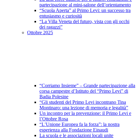
partecipazione al mini-salone dell’orientamento
“Scuola Aperta” al Primo Levi: un successo tra
entusiasmo e curiosità
“La Villa Veneta del futuro, vista con gli occhi
dei ragazzi”
Ottobre 2025
“Corriamo Insieme” – Grande partecipazione alla
corsa campestre d’Istituto del “Primo Levi” di
Badia Polesine
“Gli studenti del Primo Levi incontrano Tina
Montinaro: una lezione di memoria e legalità”
Un incontro per la prevenzione: il Primo Levi e
l’Ottobre Rosa
“L’Unione Europea fa la forza”: la nostra
esperienza alla Fondazione Einaudi
La scuola e le associazioni locali unite