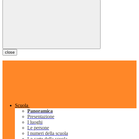
close
Scuola
Panoramica
Presentazione
I luoghi
Le persone
I numeri della scuola
Le carte della scuola