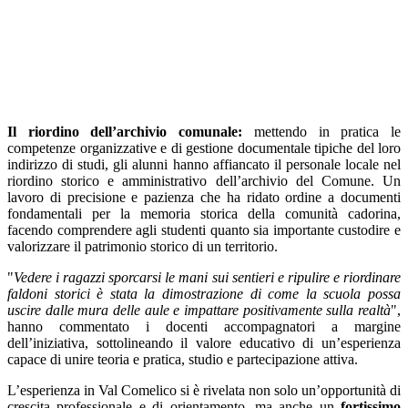
Il riordino dell’archivio comunale:
mettendo in pratica le
competenze organizzative e di gestione documentale tipiche del loro
indirizzo di studi, gli alunni hanno affiancato il personale locale nel
riordino storico e amministrativo dell’archivio del Comune. Un
lavoro di precisione e pazienza che ha ridato ordine a documenti
fondamentali per la memoria storica della comunità cadorina,
facendo comprendere agli studenti quanto sia importante custodire e
valorizzare il patrimonio storico di un territorio.
"
Vedere i ragazzi sporcarsi le mani sui sentieri e ripulire e riordinare
faldoni storici è stata la dimostrazione di come la scuola possa
uscire dalle mura delle aule e impattare positivamente sulla realtà
",
hanno commentato i docenti accompagnatori a margine
dell’iniziativa, sottolineando il valore educativo di un’esperienza
capace di unire teoria e pratica, studio e partecipazione attiva.
L’esperienza in Val Comelico si è rivelata non solo un’opportunità di
crescita professionale e di orientamento, ma anche un
fortissimo