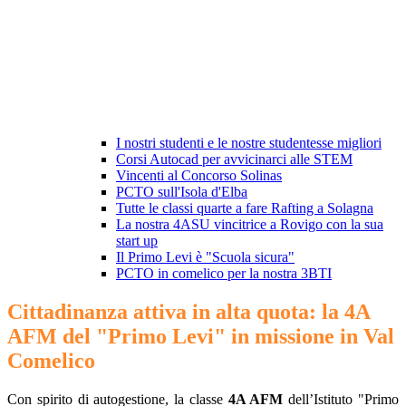
I nostri studenti e le nostre studentesse migliori
Corsi Autocad per avvicinarci alle STEM
Vincenti al Concorso Solinas
PCTO sull'Isola d'Elba
Tutte le classi quarte a fare Rafting a Solagna
La nostra 4ASU vincitrice a Rovigo con la sua
start up
Il Primo Levi è "Scuola sicura"
PCTO in comelico per la nostra 3BTI
Cittadinanza attiva in alta quota: la 4A
AFM del "Primo Levi" in missione in Val
Comelico
Con spirito di autogestione, la classe
4A AFM
dell’Istituto "Primo