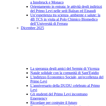
a Innsbruck e Monaco
Orientamento in entrata: le attività degli indirizzi
del Primo Levi nelle sedi Balzan ed Einaudi
Un’esperienza tra scienza, ambiente e salute: la
4B TCS in visita al Polo Chimico Biomedico
dell’Università di Ferrara
Dicembre 2025
La speranza degli amici del Sermig di Vicenza
Natale solidale con la comunità di Sant'Egidio
L'indirizzo Economico Sociale, un'eccellenza del
Primo Levi
L'anniversario della DUDU celebrato al Primo
Levi
Gli studenti del Primo Levi incontrano
Emergency
Ricordare per costruire il futuro