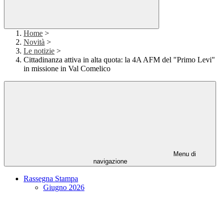
Home
>
Novità
>
Le notizie
>
Cittadinanza attiva in alta quota: la 4A AFM del "Primo Levi"
in missione in Val Comelico
Menu di
navigazione
Rassegna Stampa
Giugno 2026