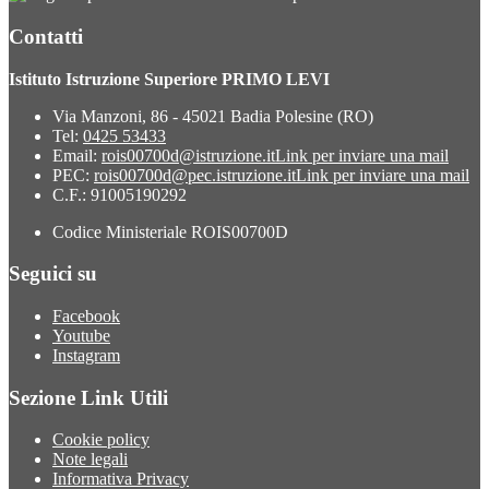
Contatti
Istituto Istruzione Superiore PRIMO LEVI
Via Manzoni, 86 - 45021 Badia Polesine (RO)
Tel:
0425 53433
Email:
rois00700d@istruzione.it
Link per inviare una mail
PEC:
rois00700d@pec.istruzione.it
Link per inviare una mail
C.F.: 91005190292
Codice Ministeriale ROIS00700D
Seguici su
Facebook
Youtube
Instagram
Sezione Link Utili
Cookie policy
Note legali
Informativa Privacy