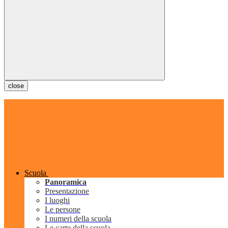
close
Scuola
Panoramica
Presentazione
I luoghi
Le persone
I numeri della scuola
Le carte della scuola