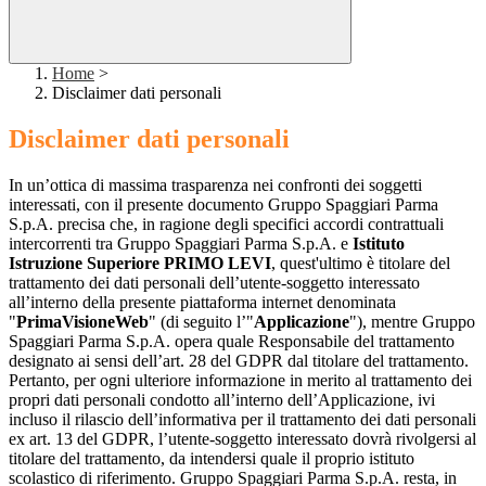
Home
>
Disclaimer dati personali
Disclaimer dati personali
In un’ottica di massima trasparenza nei confronti dei soggetti
interessati, con il presente documento Gruppo Spaggiari Parma
S.p.A. precisa che, in ragione degli specifici accordi contrattuali
intercorrenti tra Gruppo Spaggiari Parma S.p.A. e
Istituto
Istruzione Superiore PRIMO LEVI
, quest'ultimo è titolare del
trattamento dei dati personali dell’utente-soggetto interessato
all’interno della presente piattaforma internet denominata
"
PrimaVisioneWeb
" (di seguito l’"
Applicazione
"), mentre Gruppo
Spaggiari Parma S.p.A. opera quale Responsabile del trattamento
designato ai sensi dell’art. 28 del GDPR dal titolare del trattamento.
Pertanto, per ogni ulteriore informazione in merito al trattamento dei
propri dati personali condotto all’interno dell’Applicazione, ivi
incluso il rilascio dell’informativa per il trattamento dei dati personali
ex art. 13 del GDPR, l’utente-soggetto interessato dovrà rivolgersi al
titolare del trattamento, da intendersi quale il proprio istituto
scolastico di riferimento. Gruppo Spaggiari Parma S.p.A. resta, in