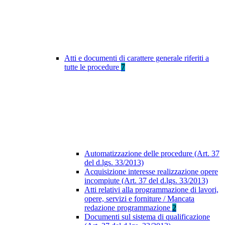
Atti e documenti di carattere generale riferiti a
tutte le procedure
7
Automatizzazione delle procedure (Art. 37
del d.lgs. 33/2013)
Acquisizione interesse realizzazione opere
incompiute (Art. 37 del d.lgs. 33/2013)
Atti relativi alla programmazione di lavori,
opere, servizi e forniture / Mancata
redazione programmazione
2
Documenti sul sistema di qualificazione