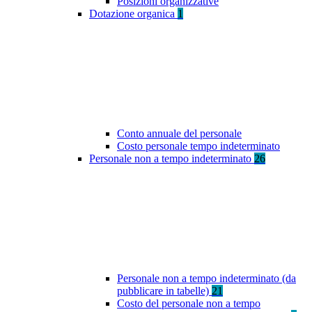
Posizioni organizzative
Dotazione organica
1
Conto annuale del personale
Costo personale tempo indeterminato
Personale non a tempo indeterminato
26
Personale non a tempo indeterminato (da
pubblicare in tabelle)
21
Costo del personale non a tempo