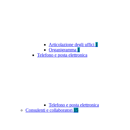
Articolazione degli uffici
1
Organigramma
1
Telefono e posta elettronica
Telefono e posta elettronica
Consulenti e collaboratori
15