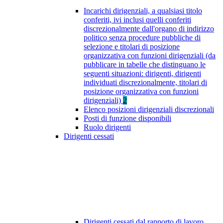
Incarichi dirigenziali, a qualsiasi titolo
conferiti, ivi inclusi quelli conferiti
discrezionalmente dall'organo di indirizzo
politico senza procedure pubbliche di
selezione e titolari di posizione
organizzativa con funzioni dirigenziali (da
pubblicare in tabelle che distinguano le
seguenti situazioni: dirigenti, dirigenti
individuati discrezionalmente, titolari di
posizione organizzativa con funzioni
dirigenziali)
2
Elenco posizioni dirigenziali discrezionali
Posti di funzione disponibili
Ruolo dirigenti
Dirigenti cessati
Dirigenti cessati dal rapporto di lavoro