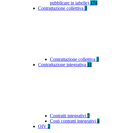
pubblicare in tabelle)
174
Contrattazione collettiva
3
Contrattazione collettiva
3
Contrattazione integrativa
11
Contratti integrativi
7
Costi contratti integrativi
4
OIV
2