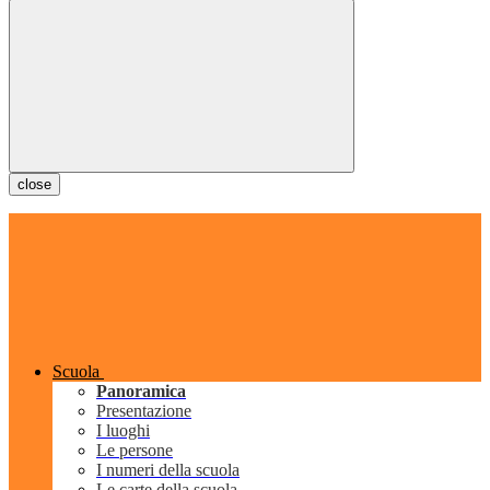
close
Scuola
Panoramica
Presentazione
I luoghi
Le persone
I numeri della scuola
Le carte della scuola