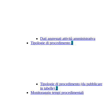
Dati aggregati attività amministrativa
Tipologie di procedimento
2
Tipologie di procedimento (da pubblicare
in tabelle)
2
Monitoraggio tempi procedimentali