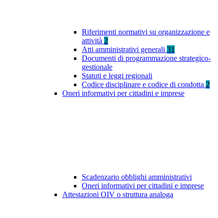
Riferimenti normativi su organizzazione e
attività
2
Atti amministrativi generali
31
Documenti di programmazione strategico-
gestionale
Statuti e leggi regionali
Codice disciplinare e codice di condotta
2
Oneri informativi per cittadini e imprese
Scadenzario obblighi amministrativi
Oneri informativi per cittadini e imprese
Attestazioni OIV o struttura analoga