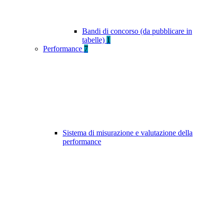
Bandi di concorso (da pubblicare in
tabelle)
1
Performance
7
Sistema di misurazione e valutazione della
performance