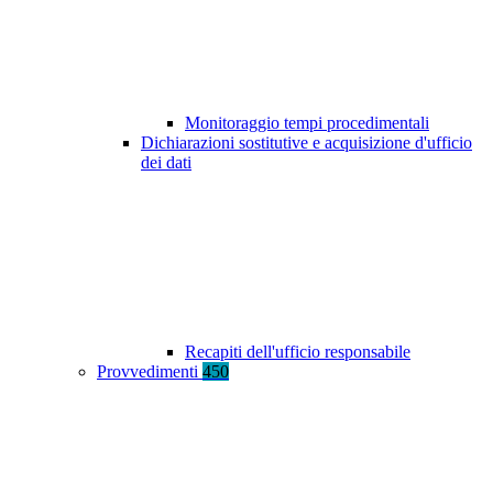
Monitoraggio tempi procedimentali
Dichiarazioni sostitutive e acquisizione d'ufficio
dei dati
Recapiti dell'ufficio responsabile
Provvedimenti
450