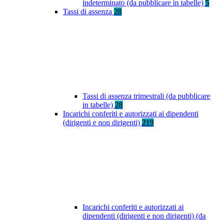
indeterminato (da pubblicare in tabelle)
5
Tassi di assenza
28
Tassi di assenza trimestrali (da pubblicare
in tabelle)
28
Incarichi conferiti e autorizzati ai dipendenti
(dirigenti e non dirigenti)
219
Incarichi conferiti e autorizzati ai
dipendenti (dirigenti e non dirigenti) (da