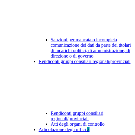
Sanzioni per mancata o incompleta
comunicazione dei dati da parte dei titolari
di incarichi politici, di amministrazione, di
direzione o di governo
Rendiconti gruppi consiliari regionali/provinciali
Rendiconti gruppi consiliari
regionali/provinciali
Atti degli organi di controllo
Articolazione degli uffici
2