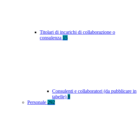
Titolari di incarichi di collaborazione o
consulenza
15
Consulenti e collaboratori (da pubblicare in
tabelle)
8
Personale
292