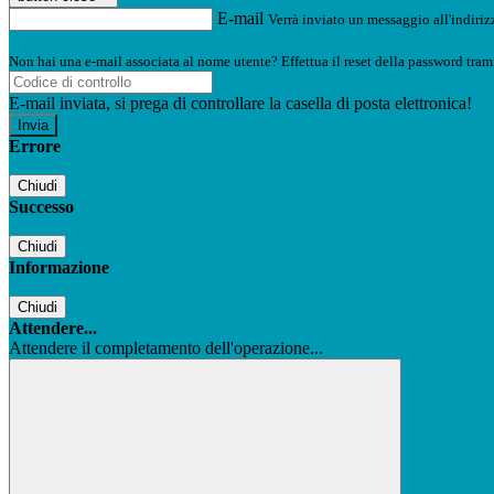
E-mail
Verrà inviato un messaggio all'indirizz
Non hai una e-mail associata al nome utente? Effettua il reset della password tram
E-mail inviata, si prega di controllare la casella di posta elettronica!
Errore
Chiudi
Successo
Chiudi
Informazione
Chiudi
Attendere...
Attendere il completamento dell'operazione...