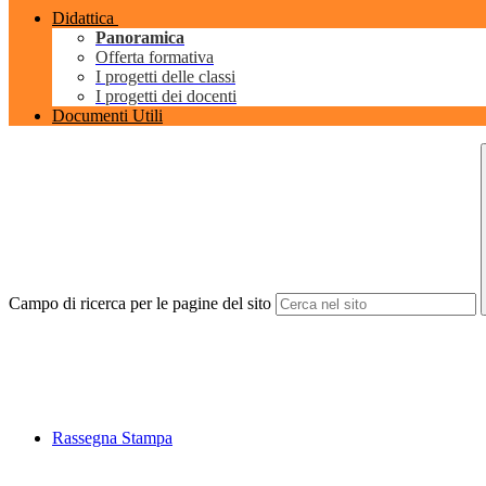
Didattica
Panoramica
Offerta formativa
I progetti delle classi
I progetti dei docenti
Documenti Utili
Campo di ricerca per le pagine del sito
Rassegna Stampa