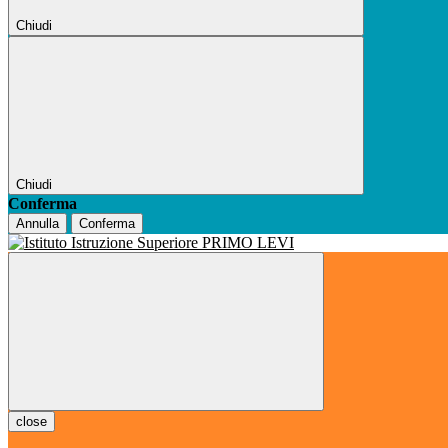
Chiudi
Chiudi
Conferma
Annulla
Conferma
close