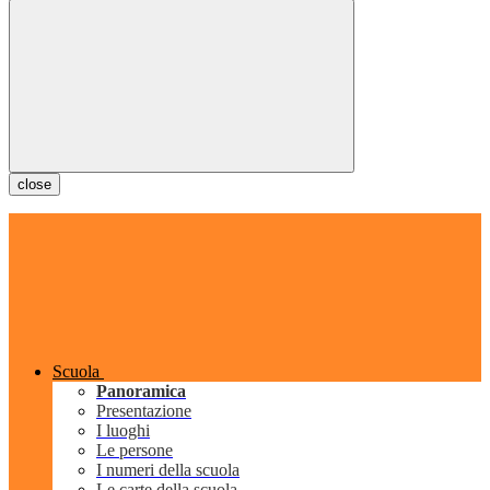
close
Scuola
Panoramica
Presentazione
I luoghi
Le persone
I numeri della scuola
Le carte della scuola