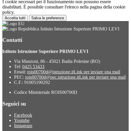
I cookie necessari per il funzionamento non possono essere
disabilitati. È possibile consultare l'elenco nella pagina della cookie
policy.
Accetta tutti
Salva le preferenze
Istituto Istruzione Superiore PRIMO LEVI
Contatti
Istituto Istruzione Superiore PRIMO LEVI
Via Manzoni, 86 - 45021 Badia Polesine (RO)
Tel:
0425 53433
Email:
rois00700d@istruzione.it
Link per inviare una mail
PEC:
rois00700d@pec.istruzione.it
Link per inviare una mail
C.F.: 91005190292
Codice Ministeriale ROIS00700D
Seguici su
Facebook
Youtube
Instagram