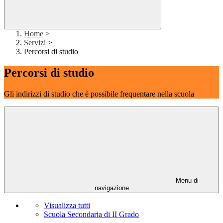
Home
>
Servizi
>
Percorsi di studio
Percorsi di studio
Gli indirizzi di studio che è possibile frequentare nella scuola
Menu di
navigazione
Visualizza tutti
Scuola Secondaria di II Grado