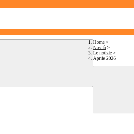
Home
>
Novità
>
Le notizie
>
Aprile 2026