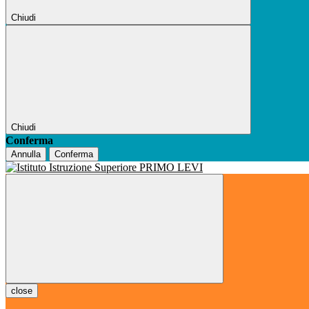
Chiudi
Chiudi
Conferma
Annulla
Conferma
close