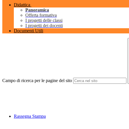
Didattica
Panoramica
Offerta formativa
I progetti delle classi
I progetti dei docenti
Documenti Utili
Campo di ricerca per le pagine del sito
Rassegna Stampa