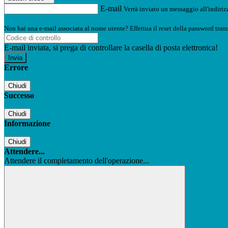
E-mail
Verrà inviato un messaggio all'indirizz
Non hai una e-mail associata al nome utente? Effettua il reset della password tram
E-mail inviata, si prega di controllare la casella di posta elettronica!
Errore
Chiudi
Successo
Chiudi
Informazione
Chiudi
Attendere...
Attendere il completamento dell'operazione...