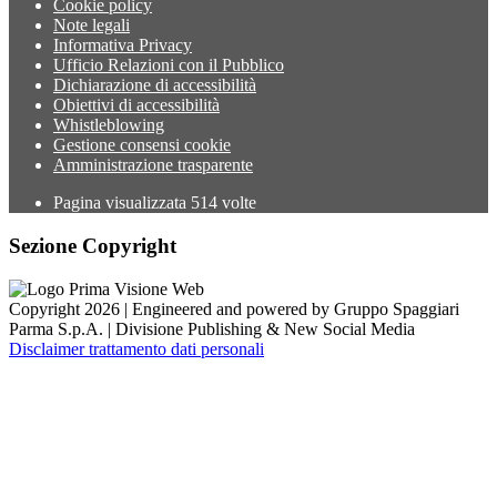
Cookie policy
Note legali
Informativa Privacy
Ufficio Relazioni con il Pubblico
Dichiarazione di accessibilità
Obiettivi di accessibilità
Whistleblowing
Gestione consensi cookie
Amministrazione trasparente
Pagina visualizzata
514
volte
Sezione Copyright
Copyright 2026 | Engineered and powered by Gruppo Spaggiari
Parma S.p.A. | Divisione Publishing & New Social Media
Disclaimer trattamento dati personali