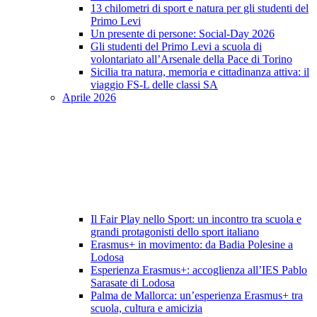
13 chilometri di sport e natura per gli studenti del
Primo Levi
Un presente di persone: Social-Day 2026
Gli studenti del Primo Levi a scuola di
volontariato all’Arsenale della Pace di Torino
Sicilia tra natura, memoria e cittadinanza attiva: il
viaggio FS-L delle classi SA
Aprile 2026
Il Fair Play nello Sport: un incontro tra scuola e
grandi protagonisti dello sport italiano
Erasmus+ in movimento: da Badia Polesine a
Lodosa
Esperienza Erasmus+: accoglienza all’IES Pablo
Sarasate di Lodosa
Palma de Mallorca: un’esperienza Erasmus+ tra
scuola, cultura e amicizia