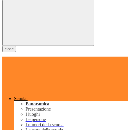
close
Scuola
Panoramica
Presentazione
I luoghi
Le persone
I numeri della scuola
Le carte della scuola