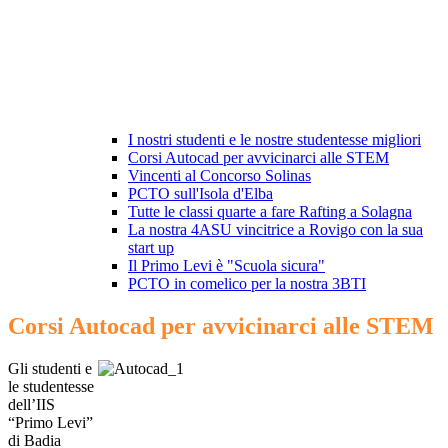
I nostri studenti e le nostre studentesse migliori
Corsi Autocad per avvicinarci alle STEM
Vincenti al Concorso Solinas
PCTO sull'Isola d'Elba
Tutte le classi quarte a fare Rafting a Solagna
La nostra 4ASU vincitrice a Rovigo con la sua
start up
Il Primo Levi è "Scuola sicura"
PCTO in comelico per la nostra 3BTI
Corsi Autocad per avvicinarci alle STEM
Gli studenti e
le studentesse
dell’IIS
“Primo Levi”
di Badia