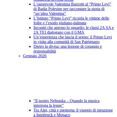
L’onorevole Valentina Barzotti al “Primo Levi”
di Badia Polesine per raccontare la storia di
“un’altra Valentina”
L’Istituto “Primo Levi” ricorda le vittime delle
foibe e l’esodo giuliano-dalmata
Incontri che aprono lo sguardo: le classi 2A SA e
2A TEI dialogano con il GMA
Un’esperienza che lascia il segno: il Primo Levi
in visita alla comunità di San Patrignano
Dietro la divisa: una lezione di coraggio e
responsabilità
Gennaio 2026
“Il nostro Nebraska – Quando la musica
interroga la legge”
Tra Alpi, città e memoria: il viaggio di istruzione
a Innsbruck e Monaco