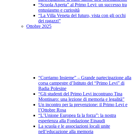
“Scuola Aperta” al Primo Levi: un successo tra
entusiasmo e curiosità
“La Villa Veneta del futuro, vista con gli occhi
dei ragazzi”
Ottobre 2025
“Corriamo Insieme” – Grande partecipazione alla
corsa campestre d’Istituto del “Primo Levi” di
Badia Polesine
“Gli studenti del Primo Levi incontrano Tina
Montinaro: una lezione di memoria e legalità”
Un incontro per la prevenzione: il Primo Levi e
l’Ottobre Rosa
“L’Unione Europea fa la forza”: la nostra
esperienza alla Fondazione Einaudi
La scuola e le associazioni locali unite
nell’educazione alla memoria