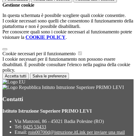
Gestione cookie
In questa schermata è possibile scegliere quali cookie consentire.
I cookie necessari sono quelli che consentono il funzionamento della
piattaforma e non è possibile disabilitarli.
Per conoscere quali sono i cookie necessari al funzionamento potete
visionare la
COOKIE POLICY
.
Cookie necessari per il funzionamento
I cookie necessari per il funzionamento non possono essere
disabilitati. È possibile consultare l'elenco nella pagina della cookie
policy.
Accetta tutti
Salva le preferenze
Istituto Istruzione Superiore PRIMO LEVI
Contatti
Istituto Istruzione Superiore PRIMO LEVI
Via Manzoni, 86 - 45021 Badia Polesine (RO)
Tel:
0425 53433
Email:
rois00700d@istruzione.it
Link per inviare una mail