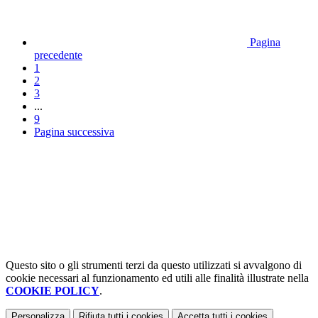
Pagina
precedente
1
2
3
...
9
Pagina successiva
Questo sito o gli strumenti terzi da questo utilizzati si avvalgono di
cookie necessari al funzionamento ed utili alle finalità illustrate nella
COOKIE POLICY
.
Personalizza
Rifiuta tutti
i cookies
Accetta tutti
i cookies