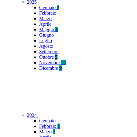
2025
Gennaio
3
Febbraio
Marzo
Aprile
Maggio
1
Giugno
Luglio
Agosto
Settembre
Ottobre
5
Novembre
15
Dicembre
9
2024
Gennaio
Febbraio
1
Marzo
1