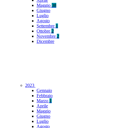
Aprile
Maggio
38
Giugno
Luglio
Agosto
Settembre
1
Ottobre
2
Novembre
2
Dicembre
2023
Gennaio
Febbraio
Marzo
1
Aprile
Maggio
Giugno
Luglio
Agosto