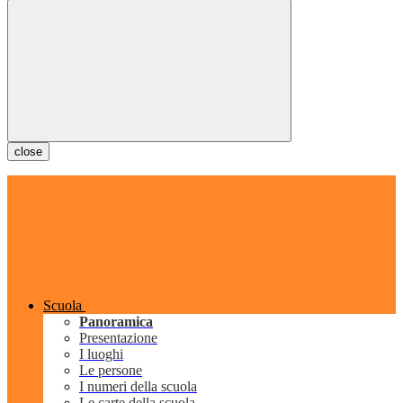
close
Scuola
Panoramica
Presentazione
I luoghi
Le persone
I numeri della scuola
Le carte della scuola