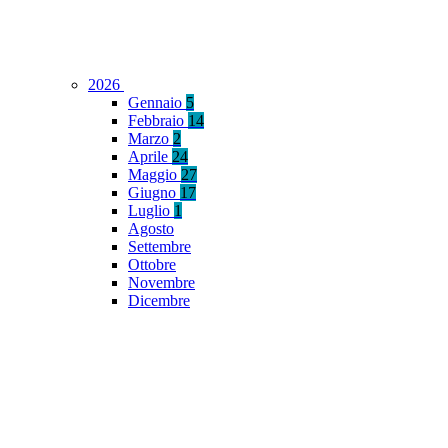
2026
Gennaio
5
Febbraio
14
Marzo
2
Aprile
24
Maggio
27
Giugno
17
Luglio
1
Agosto
Settembre
Ottobre
Novembre
Dicembre