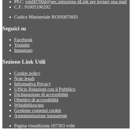
PEC:
rois00700d@pec.istruzione.it
Link per inviare una mail
C.F.: 91005190292
Codice Ministeriale ROIS00700D
Seguici su
Facebook
Youtube
Instagram
Sezione Link Utili
Cookie policy
Note legali
Informativa Privacy
Ufficio Relazioni con il Pubblico
Dichiarazione di accessibilità
Obiettivi di accessibilità
Whistleblowing
Gestione consensi cookie
Amministrazione trasparente
Pagina visualizzata
107303
volte