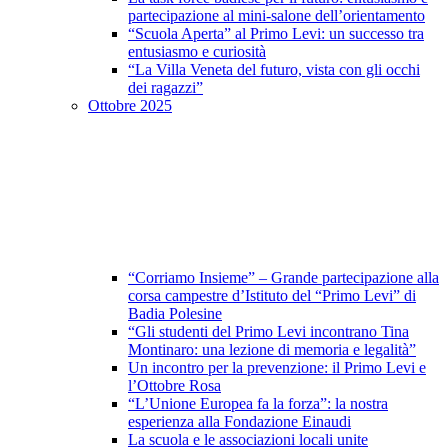
partecipazione al mini-salone dell’orientamento
“Scuola Aperta” al Primo Levi: un successo tra
entusiasmo e curiosità
“La Villa Veneta del futuro, vista con gli occhi
dei ragazzi”
Ottobre 2025
“Corriamo Insieme” – Grande partecipazione alla
corsa campestre d’Istituto del “Primo Levi” di
Badia Polesine
“Gli studenti del Primo Levi incontrano Tina
Montinaro: una lezione di memoria e legalità”
Un incontro per la prevenzione: il Primo Levi e
l’Ottobre Rosa
“L’Unione Europea fa la forza”: la nostra
esperienza alla Fondazione Einaudi
La scuola e le associazioni locali unite