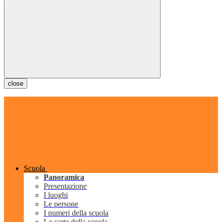
close
Scuola
Panoramica
Presentazione
I luoghi
Le persone
I numeri della scuola
Le carte della scuola