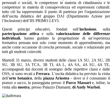
personali e sociali, le competenze in materia di cittadinanza e le
competenze in materia di consapevolezza ed espressioni culturali:
tutto ciò ha rappresentato il punto di partenza per l'organizzazione
dell’uscita didattica del gruppo DAI (Dipartimento Azione per
l’Inclusione) dell’IIS PRIMO LEVI.
Questi principi educativi, fondati sull’
inclusione
, sulla
partecipazione attiva
e sulla
valorizzazione delle differenze
individuali
, hanno guidato la progettazione di un’esperienza
formativa pensata non solo come momento di apprendimento, ma
anche come occasione di crescita personale, sociale e relazionale per
tutti gli studenti coinvolti.
Martedì 31 marzo, diversi studenti delle classi 1A SU, 2A SU, 2B
SU, 3B SU, 3A TCA, 3B TI, 4A L, 4A SA, 4A SU, 4A TE,
accompagnati dai docenti di sostegno delle rispettive classi e dalle
OSS, si sono recati a
Ferrara
. L’uscita didattica ha previsto la visita
dell’
orto botanico
, della
piazza Ariostea
- dove si è consumato il
pranzo a sacco, la passeggiata presso il
Parco Massari
e, infine, la
visita alla
mostra
, presso Palazzo Diamanti,
di Andy Warhol.