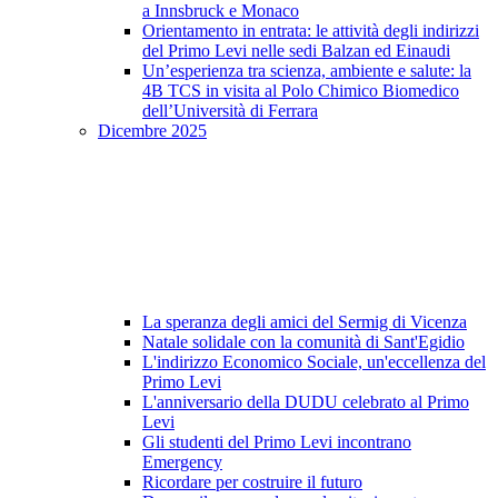
a Innsbruck e Monaco
Orientamento in entrata: le attività degli indirizzi
del Primo Levi nelle sedi Balzan ed Einaudi
Un’esperienza tra scienza, ambiente e salute: la
4B TCS in visita al Polo Chimico Biomedico
dell’Università di Ferrara
Dicembre 2025
La speranza degli amici del Sermig di Vicenza
Natale solidale con la comunità di Sant'Egidio
L'indirizzo Economico Sociale, un'eccellenza del
Primo Levi
L'anniversario della DUDU celebrato al Primo
Levi
Gli studenti del Primo Levi incontrano
Emergency
Ricordare per costruire il futuro