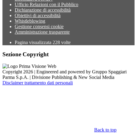
Ufficio Relazioni con il Pubblico
Dichiarazione di accessibilità
Obiettivi di accessibilità
Whistleblowing
Gestione consensi cookie
Amministrazione trasparente
Pagina visualizzata
228
volte
Sezione Copyright
Copyright 2026 | Engineered and powered by Gruppo Spaggiari
Parma S.p.A. | Divisione Publishing & New Social Media
Disclaimer trattamento dati personali
Back to top