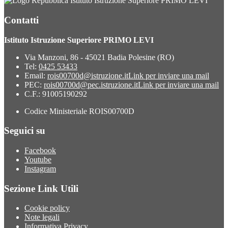
Istituto Istruzione Superiore PRIMO LEVI
Contatti
Istituto Istruzione Superiore PRIMO LEVI
Via Manzoni, 86 - 45021 Badia Polesine (RO)
Tel:
0425 53433
Email:
rois00700d@istruzione.it
Link per inviare una mail
PEC:
rois00700d@pec.istruzione.it
Link per inviare una mail
C.F.: 91005190292
Codice Ministeriale ROIS00700D
Seguici su
Facebook
Youtube
Instagram
Sezione Link Utili
Cookie policy
Note legali
Informativa Privacy