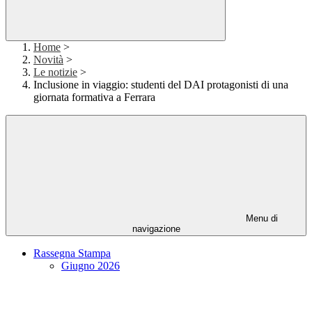
Home
>
Novità
>
Le notizie
>
Inclusione in viaggio: studenti del DAI protagonisti di una
giornata formativa a Ferrara
Menu di
navigazione
Rassegna Stampa
Giugno 2026