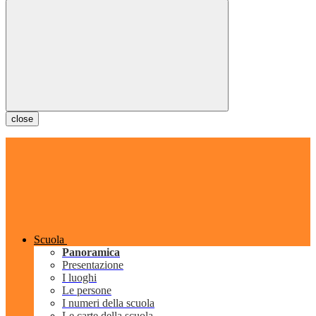
close
Scuola
Panoramica
Presentazione
I luoghi
Le persone
I numeri della scuola
Le carte della scuola