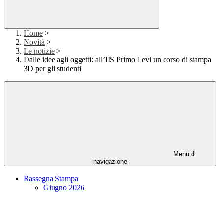
Home
>
Novità
>
Le notizie
>
Dalle idee agli oggetti: all’IIS Primo Levi un corso di stampa
3D per gli studenti
Menu di
navigazione
Rassegna Stampa
Giugno 2026