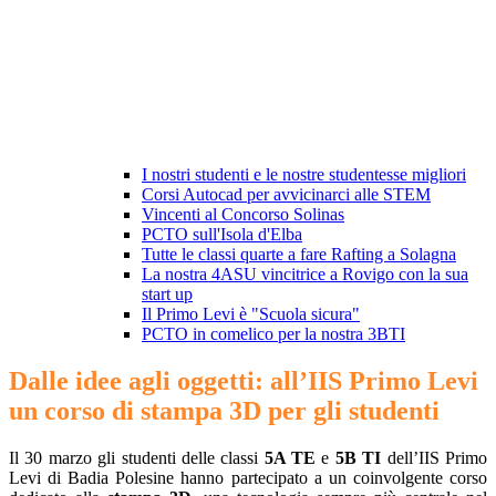
I nostri studenti e le nostre studentesse migliori
Corsi Autocad per avvicinarci alle STEM
Vincenti al Concorso Solinas
PCTO sull'Isola d'Elba
Tutte le classi quarte a fare Rafting a Solagna
La nostra 4ASU vincitrice a Rovigo con la sua
start up
Il Primo Levi è "Scuola sicura"
PCTO in comelico per la nostra 3BTI
Dalle idee agli oggetti: all’IIS Primo Levi
un corso di stampa 3D per gli studenti
Il 30 marzo gli studenti delle classi
5A TE
e
5B TI
dell’
IIS Primo
Levi
di
Badia Polesine
hanno partecipato a un coinvolgente corso