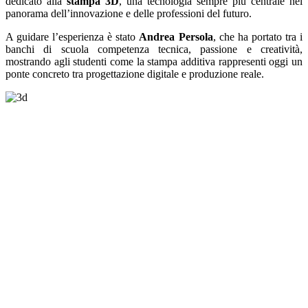
dedicato alla
stampa 3D
, una tecnologia sempre più centrale nel
panorama dell’innovazione e delle professioni del futuro.
A guidare l’esperienza è stato
Andrea Persola
, che ha portato tra i
banchi di scuola competenza tecnica, passione e creatività,
mostrando agli studenti come la stampa additiva rappresenti oggi un
ponte concreto tra progettazione digitale e produzione reale.