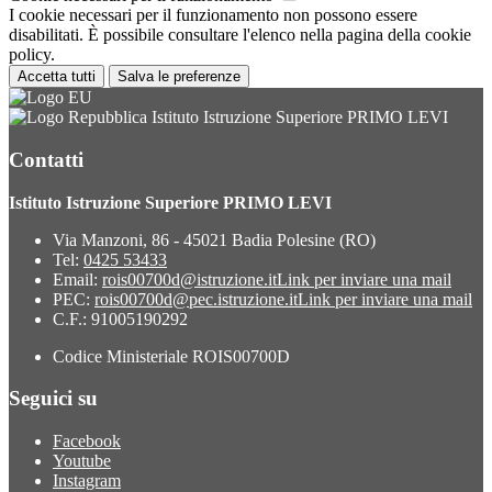
I cookie necessari per il funzionamento non possono essere
disabilitati. È possibile consultare l'elenco nella pagina della cookie
policy.
Accetta tutti
Salva le preferenze
Istituto Istruzione Superiore PRIMO LEVI
Contatti
Istituto Istruzione Superiore PRIMO LEVI
Via Manzoni, 86 - 45021 Badia Polesine (RO)
Tel:
0425 53433
Email:
rois00700d@istruzione.it
Link per inviare una mail
PEC:
rois00700d@pec.istruzione.it
Link per inviare una mail
C.F.: 91005190292
Codice Ministeriale ROIS00700D
Seguici su
Facebook
Youtube
Instagram