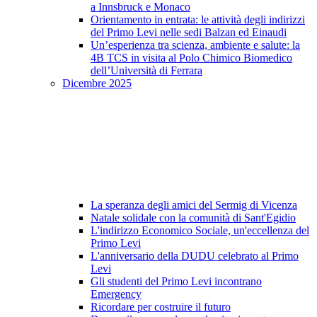
a Innsbruck e Monaco
Orientamento in entrata: le attività degli indirizzi
del Primo Levi nelle sedi Balzan ed Einaudi
Un’esperienza tra scienza, ambiente e salute: la
4B TCS in visita al Polo Chimico Biomedico
dell’Università di Ferrara
Dicembre 2025
La speranza degli amici del Sermig di Vicenza
Natale solidale con la comunità di Sant'Egidio
L'indirizzo Economico Sociale, un'eccellenza del
Primo Levi
L'anniversario della DUDU celebrato al Primo
Levi
Gli studenti del Primo Levi incontrano
Emergency
Ricordare per costruire il futuro