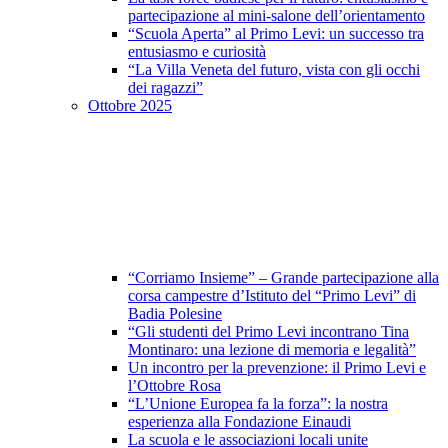
partecipazione al mini-salone dell’orientamento
“Scuola Aperta” al Primo Levi: un successo tra
entusiasmo e curiosità
“La Villa Veneta del futuro, vista con gli occhi
dei ragazzi”
Ottobre 2025
“Corriamo Insieme” – Grande partecipazione alla
corsa campestre d’Istituto del “Primo Levi” di
Badia Polesine
“Gli studenti del Primo Levi incontrano Tina
Montinaro: una lezione di memoria e legalità”
Un incontro per la prevenzione: il Primo Levi e
l’Ottobre Rosa
“L’Unione Europea fa la forza”: la nostra
esperienza alla Fondazione Einaudi
La scuola e le associazioni locali unite