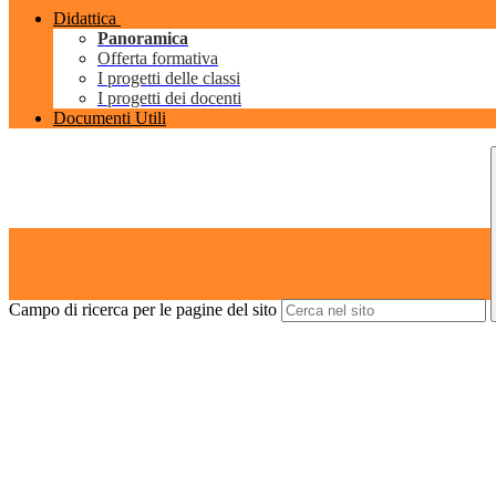
Didattica
Panoramica
Offerta formativa
I progetti delle classi
I progetti dei docenti
Documenti Utili
Campo di ricerca per le pagine del sito