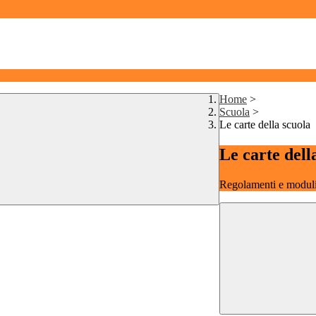
Home
>
Scuola
>
Le carte della scuola
Le carte dell
Regolamenti e moduli