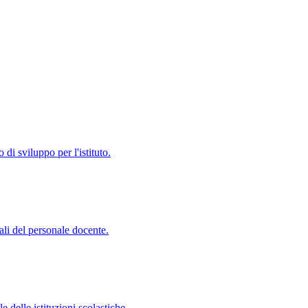
di sviluppo per l'istituto.
ali del personale docente.
 delle istituzioni scolastiche.