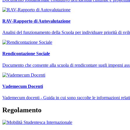
RAV-Rapporto di Autovalutazione
Analisi del funzionamento della Scuola per individuare priorità di svi
Rendicontazione Sociale
Documento che consente alla scuola di rendicontare sugli impegni assunt
Vademecum Docenti
Vademecum docenti - Guida in cui sono raccolte le informazioni relati
Regolamento