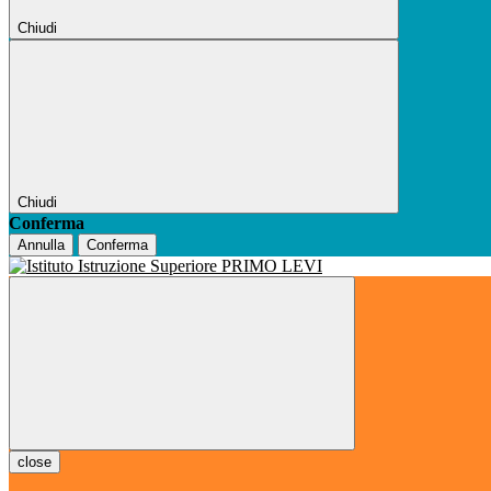
Chiudi
Chiudi
Conferma
Annulla
Conferma
close