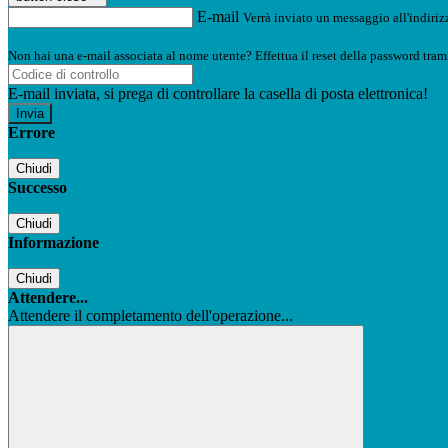
E-mail
Verrà inviato un messaggio all'indirizz
Non hai una e-mail associata al nome utente? Effettua il reset della password tram
E-mail inviata, si prega di controllare la casella di posta elettronica!
Errore
Chiudi
Successo
Chiudi
Informazione
Chiudi
Attendere...
Attendere il completamento dell'operazione...