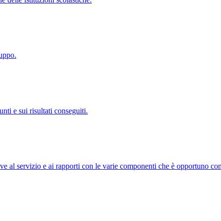
luppo.
i e sui risultati conseguiti.
ve al servizio e ai rapporti con le varie componenti che è opportuno co