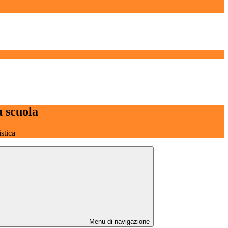
a scuola
stica
Menu di navigazione