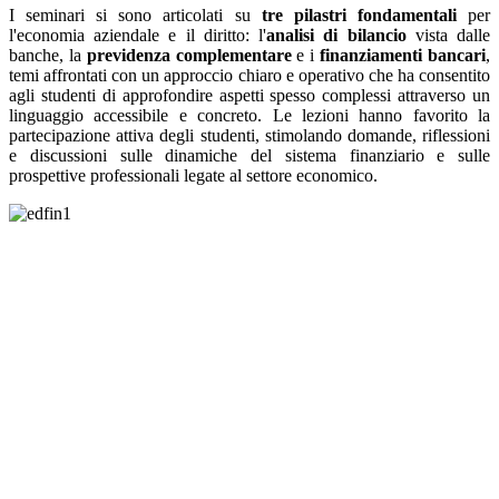
I seminari si sono articolati su
tre pilastri fondamentali
per
l'economia aziendale e il diritto: l'
analisi di bilancio
vista dalle
banche, la
previdenza complementare
e i
finanziamenti bancari
,
temi affrontati con un approccio chiaro e operativo che ha consentito
agli studenti di approfondire aspetti spesso complessi attraverso un
linguaggio accessibile e concreto. Le lezioni hanno favorito la
partecipazione attiva degli studenti, stimolando domande, riflessioni
e discussioni sulle dinamiche del sistema finanziario e sulle
prospettive professionali legate al settore economico.