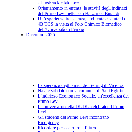
a Innsbruck e Monaco
Orientamento in entrata: le attività degli indirizzi
del Primo Levi nelle sedi Balzan ed Einaudi
Un’esperienza tra scienza, ambiente e salute: la
4B TCS in visita al Polo Chimico Biomedico
dell’Università di Ferrara
Dicembre 2025
La speranza degli amici del Sermig di Vicenza
Natale solidale con la comunità di Sant'Egidio
L'indirizzo Economico Sociale, un'eccellenza del
Primo Levi
L'anniversario della DUDU celebrato al Primo
Levi
Gli studenti del Primo Levi incontrano
Emergency
Ricordare per costruire il futuro