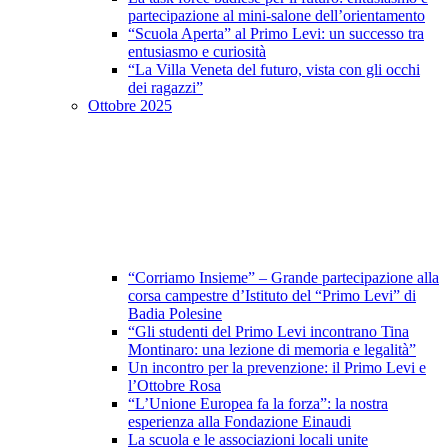
partecipazione al mini-salone dell’orientamento
“Scuola Aperta” al Primo Levi: un successo tra
entusiasmo e curiosità
“La Villa Veneta del futuro, vista con gli occhi
dei ragazzi”
Ottobre 2025
“Corriamo Insieme” – Grande partecipazione alla
corsa campestre d’Istituto del “Primo Levi” di
Badia Polesine
“Gli studenti del Primo Levi incontrano Tina
Montinaro: una lezione di memoria e legalità”
Un incontro per la prevenzione: il Primo Levi e
l’Ottobre Rosa
“L’Unione Europea fa la forza”: la nostra
esperienza alla Fondazione Einaudi
La scuola e le associazioni locali unite