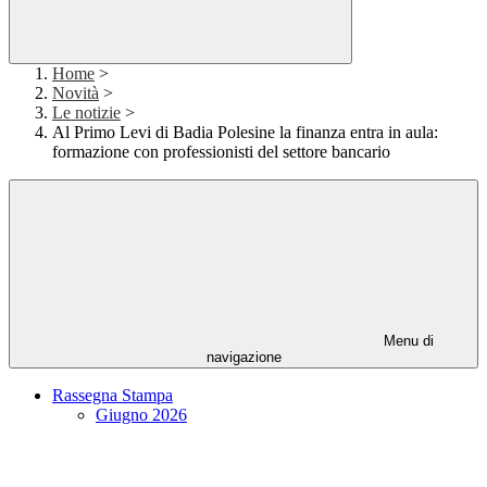
Home
>
Novità
>
Le notizie
>
Al Primo Levi di Badia Polesine la finanza entra in aula:
formazione con professionisti del settore bancario
Menu di
navigazione
Rassegna Stampa
Giugno 2026