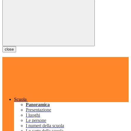
close
Scuola
Panoramica
Presentazione
I luoghi
Le persone
I numeri della scuola
Le carte della scuola