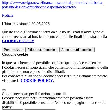
https://www.rovigo.news/finanza-e-scuola-al-primo-levi-di-badia-
polesine-lezioni-pratiche-con-esperti-del-settore/
Notizie
Ultima revisione il 30-05-2026
Questo sito o gli strumenti terzi da questo utilizzati si avvalgono di
cookie necessari al funzionamento ed utili alle finalità illustrate nella
COOKIE POLICY
.
Personalizza
Rifiuta tutti
i cookies
Accetta tutti
i cookies
Gestione cookie
In questa schermata è possibile scegliere quali cookie consentire.
I cookie necessari sono quelli che consentono il funzionamento della
piattaforma e non è possibile disabilitarli.
Per conoscere quali sono i cookie necessari al funzionamento potete
visionare la
COOKIE POLICY
.
Cookie necessari per il funzionamento
I cookie necessari per il funzionamento non possono essere
disabilitati. È possibile consultare l'elenco nella pagina della cookie
policy.