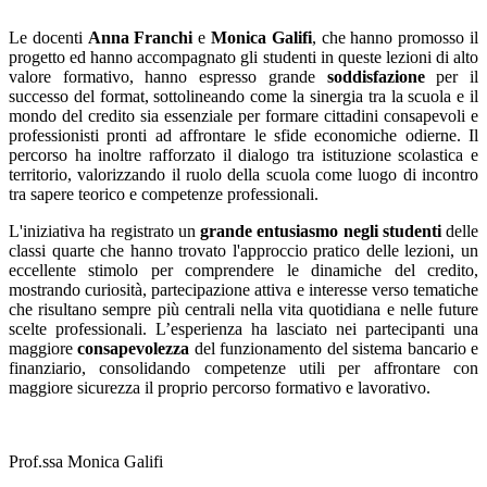
Le docenti
Anna Franchi
e
Monica Galifi
, che hanno promosso il
progetto ed hanno accompagnato gli studenti in queste lezioni di alto
valore formativo, hanno espresso grande
soddisfazione
per il
successo del format, sottolineando come la sinergia tra la scuola e il
mondo del credito sia essenziale per formare cittadini consapevoli e
professionisti pronti ad affrontare le sfide economiche odierne. Il
percorso ha inoltre rafforzato il dialogo tra istituzione scolastica e
territorio, valorizzando il ruolo della scuola come luogo di incontro
tra sapere teorico e competenze professionali.
L'iniziativa ha registrato un
grande entusiasmo negli studenti
delle
classi quarte che hanno trovato l'approccio pratico delle lezioni, un
eccellente stimolo per comprendere le dinamiche del credito,
mostrando curiosità, partecipazione attiva e interesse verso tematiche
che risultano sempre più centrali nella vita quotidiana e nelle future
scelte professionali. L’esperienza ha lasciato nei partecipanti una
maggiore
consapevolezza
del funzionamento del sistema bancario e
finanziario, consolidando competenze utili per affrontare con
maggiore sicurezza il proprio percorso formativo e lavorativo.
Prof.ssa Monica Galifi