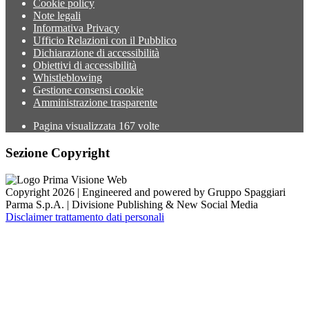
Cookie policy
Note legali
Informativa Privacy
Ufficio Relazioni con il Pubblico
Dichiarazione di accessibilità
Obiettivi di accessibilità
Whistleblowing
Gestione consensi cookie
Amministrazione trasparente
Pagina visualizzata
167
volte
Sezione Copyright
Copyright 2026 | Engineered and powered by Gruppo Spaggiari
Parma S.p.A. | Divisione Publishing & New Social Media
Disclaimer trattamento dati personali