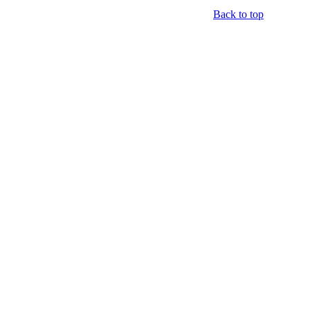
Back to top