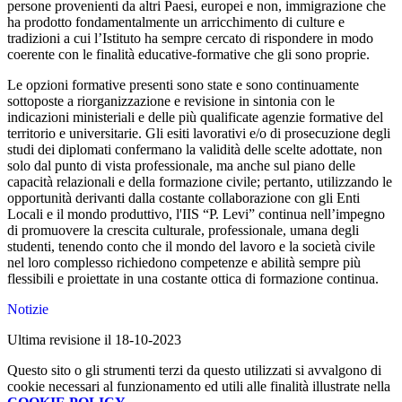
persone provenienti da altri Paesi, europei e non, immigrazione che
ha prodotto fondamentalmente un arricchimento di culture e
tradizioni a cui l’Istituto ha sempre cercato di rispondere in modo
coerente con le finalità educative-formative che gli sono proprie.
Le opzioni formative presenti sono state e sono continuamente
sottoposte a riorganizzazione e revisione in sintonia con le
indicazioni ministeriali e delle più qualificate agenzie formative del
territorio e universitarie. Gli esiti lavorativi e/o di prosecuzione degli
studi dei diplomati confermano la validità delle scelte adottate, non
solo dal punto di vista professionale, ma anche sul piano delle
capacità relazionali e della formazione civile; pertanto, utilizzando le
opportunità derivanti dalla costante collaborazione con gli Enti
Locali e il mondo produttivo, l'IIS “P. Levi” continua nell’impegno
di promuovere la crescita culturale, professionale, umana degli
studenti, tenendo conto che il mondo del lavoro e la società civile
nel loro complesso richiedono competenze e abilità sempre più
flessibili e proiettate in una costante ottica di formazione continua.
Notizie
Ultima revisione il 18-10-2023
Questo sito o gli strumenti terzi da questo utilizzati si avvalgono di
cookie necessari al funzionamento ed utili alle finalità illustrate nella