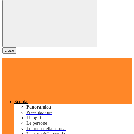
close
Scuola
Panoramica
Presentazione
I luoghi
Le persone
I numeri della scuola
Le carte della scuola