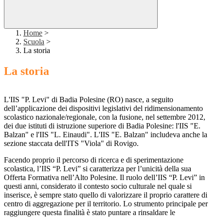
Home
>
Scuola
>
La storia
La storia
L'IIS "P. Levi" di Badia Polesine (RO) nasce, a seguito
dell’applicazione dei dispositivi legislativi del ridimensionamento
scolastico nazionale/regionale, con la fusione, nel settembre 2012,
dei due istituti di istruzione superiore di Badia Polesine: l'IIS "E.
Balzan" e l'IIS "L. Einaudi". L'IIS "E. Balzan" includeva anche la
sezione staccata dell'ITS "Viola" di Rovigo.
Facendo proprio il percorso di ricerca e di sperimentazione
scolastica, l’IIS “P. Levi” si caratterizza per l’unicità della sua
Offerta Formativa nell’Alto Polesine. Il ruolo dell’IIS “P. Levi” in
questi anni, considerato il contesto socio culturale nel quale si
inserisce, è sempre stato quello di valorizzare il proprio carattere di
centro di aggregazione per il territorio. Lo strumento principale per
raggiungere questa finalità è stato puntare a rinsaldare le