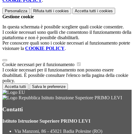
COOKIE POLICY
.
Personalizza
Rifiuta tutti
i cookies
Accetta tutti
i cookies
Gestione cookie
In questa schermata è possibile scegliere quali cookie consentire.
I cookie necessari sono quelli che consentono il funzionamento della
piattaforma e non è possibile disabilitarli.
Per conoscere quali sono i cookie necessari al funzionamento potete
visionare la
COOKIE POLICY
.
Cookie necessari per il funzionamento
I cookie necessari per il funzionamento non possono essere
disabilitati. È possibile consultare l'elenco nella pagina della cookie
policy.
Accetta tutti
Salva le preferenze
Istituto Istruzione Superiore PRIMO LEVI
Contatti
Istituto Istruzione Superiore PRIMO LEVI
Via Manzoni, 86 - 45021 Badia Polesine (RO)