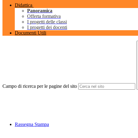
Didattica
Panoramica
Offerta formativa
I progetti delle classi
I progetti dei docenti
Documenti Utili
Campo di ricerca per le pagine del sito
Rassegna Stampa