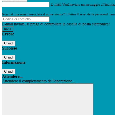
E-mail
Verrà inviato un messaggio all'indirizz
Non hai una e-mail associata al nome utente? Effettua il reset della password tram
E-mail inviata, si prega di controllare la casella di posta elettronica!
Errore
Chiudi
Successo
Chiudi
Informazione
Chiudi
Attendere...
Attendere il completamento dell'operazione...