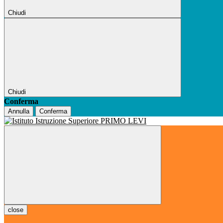
Chiudi
Chiudi
Conferma
Annulla
Conferma
close