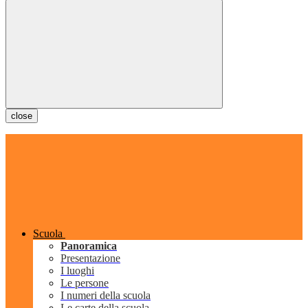
close
Scuola
Panoramica
Presentazione
I luoghi
Le persone
I numeri della scuola
Le carte della scuola