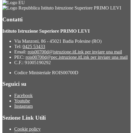
Istituto Istruzione Superiore PRIMO LEVI
Contatti
Istituto Istruzione Superiore PRIMO LEVI
Via Manzoni, 86 - 45021 Badia Polesine (RO)
Tel:
0425 53433
Email:
rois00700d@istruzione.it
Link per inviare una mail
PEC:
rois00700d@pec.istruzione.it
Link per inviare una mail
C.F.: 91005190292
Codice Ministeriale ROIS00700D
Seguici su
Facebook
Youtube
Instagram
Sezione Link Utili
Cookie policy