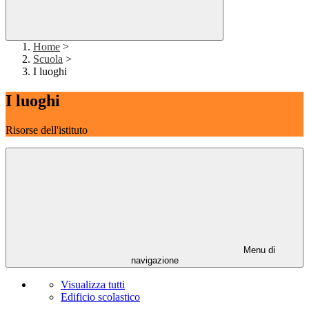
Home
>
Scuola
>
I luoghi
I luoghi
Risorse dell'istituto
Menu di
navigazione
Visualizza tutti
Edificio scolastico