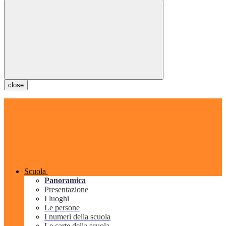
close
Scuola
Panoramica
Presentazione
I luoghi
Le persone
I numeri della scuola
Le carte della scuola