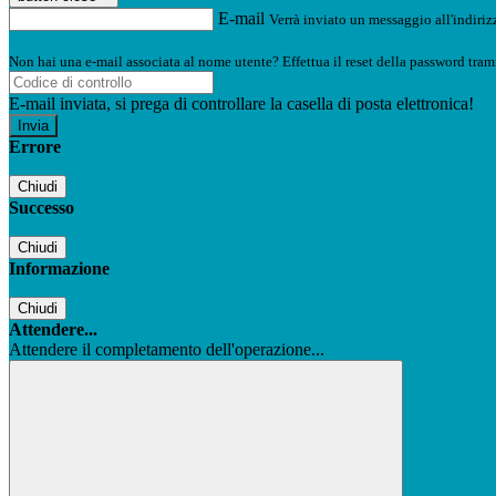
E-mail
Verrà inviato un messaggio all'indirizz
Non hai una e-mail associata al nome utente? Effettua il reset della password tram
E-mail inviata, si prega di controllare la casella di posta elettronica!
Errore
Chiudi
Successo
Chiudi
Informazione
Chiudi
Attendere...
Attendere il completamento dell'operazione...