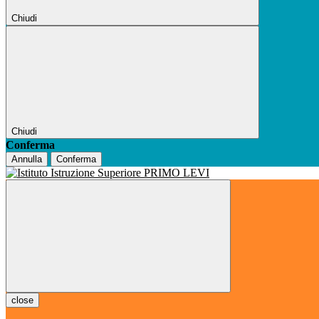
Chiudi
Chiudi
Conferma
Annulla
Conferma
close