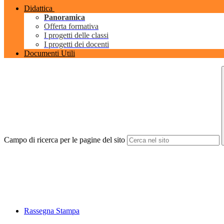
Didattica
Panoramica
Offerta formativa
I progetti delle classi
I progetti dei docenti
Documenti Utili
Campo di ricerca per le pagine del sito
Rassegna Stampa