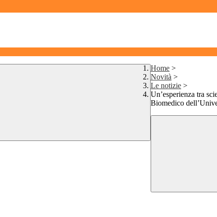
Home
>
Novità
>
Le notizie
>
Un’esperienza tra sci
Biomedico dell’Univer