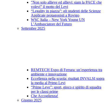
“Non solo allieve ed allievi: siam la PACE che
volevi” il motto del Levi
“Legality in piazza”: gli studenti delle Scienze
Applicate protagonisti a Rovigo
WSC Italia – New York Young UN
L’Ambasciatore del Futuro
Settembre 2025
REMTECH Expo di Ferrara: un’esperienza tra
ambiente e innovazione
Eccellenza nella scuola: risultati INVALSI sopra
la media al Primo Levi
“Prime Leve”: sport, gioco e spirito di squadra
per le classi prime
Che Accoglienza!
Giugno 2025