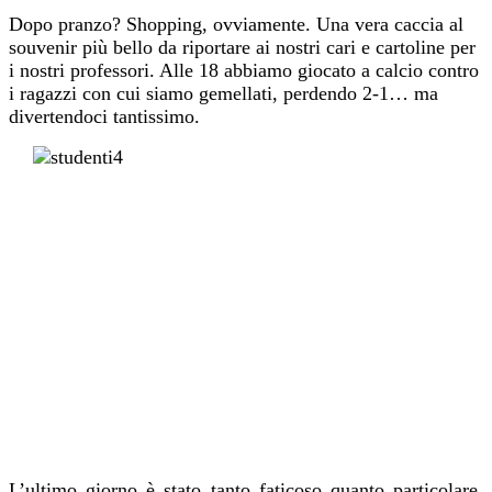
Dopo pranzo? Shopping, ovviamente. Una vera caccia al
souvenir più bello da riportare ai nostri cari e cartoline per
i nostri professori. Alle 18 abbiamo giocato a calcio contro
i ragazzi con cui siamo gemellati, perdendo 2-1… ma
divertendoci tantissimo.
L’ultimo giorno è stato tanto faticoso quanto particolare.