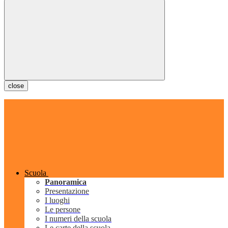
close
Scuola
Panoramica
Presentazione
I luoghi
Le persone
I numeri della scuola
Le carte della scuola