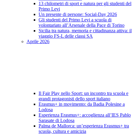
13 chilometri di sport e natura per gli studenti del
Primo Levi
Un presente di persone: Social-Day 2026
Gli studenti del Primo Levi a scuola di
volontariato all’Arsenale della Pace di Torino
Sicilia tra natura, memoria e cittadinanza attiva: il
viaggio FS-L delle classi SA
Aprile 2026
Il Fair Play nello Sport: un incontro tra scuola e
grandi protagonisti dello sport italiano
Erasmus+ in movimento: da Badia Polesine a
Lodosa
Esperienza Erasmus+: accoglienza all’IES Pablo
Sarasate di Lodosa
Palma de Mallorca: un’esperienza Erasmus+ tra
scuola, cultura e amicizia