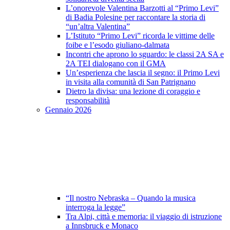
L’onorevole Valentina Barzotti al “Primo Levi”
di Badia Polesine per raccontare la storia di
“un’altra Valentina”
L’Istituto “Primo Levi” ricorda le vittime delle
foibe e l’esodo giuliano-dalmata
Incontri che aprono lo sguardo: le classi 2A SA e
2A TEI dialogano con il GMA
Un’esperienza che lascia il segno: il Primo Levi
in visita alla comunità di San Patrignano
Dietro la divisa: una lezione di coraggio e
responsabilità
Gennaio 2026
“Il nostro Nebraska – Quando la musica
interroga la legge”
Tra Alpi, città e memoria: il viaggio di istruzione
a Innsbruck e Monaco