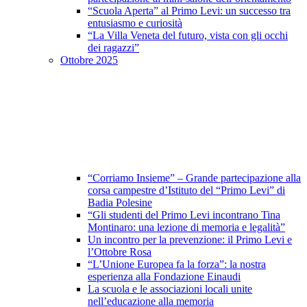
“Scuola Aperta” al Primo Levi: un successo tra
entusiasmo e curiosità
“La Villa Veneta del futuro, vista con gli occhi
dei ragazzi”
Ottobre 2025
“Corriamo Insieme” – Grande partecipazione alla
corsa campestre d’Istituto del “Primo Levi” di
Badia Polesine
“Gli studenti del Primo Levi incontrano Tina
Montinaro: una lezione di memoria e legalità”
Un incontro per la prevenzione: il Primo Levi e
l’Ottobre Rosa
“L’Unione Europea fa la forza”: la nostra
esperienza alla Fondazione Einaudi
La scuola e le associazioni locali unite
nell’educazione alla memoria