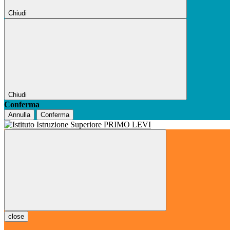
Chiudi
Chiudi
Conferma
Annulla
Conferma
close