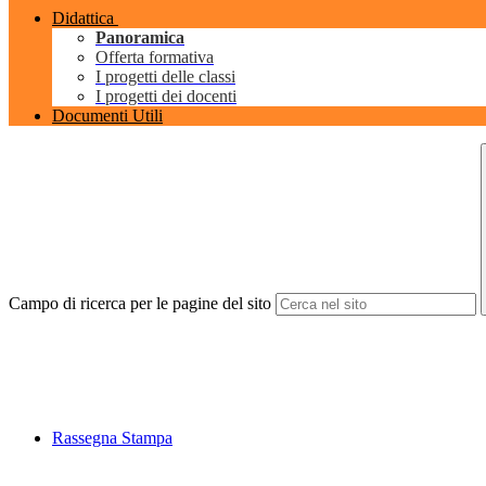
Didattica
Panoramica
Offerta formativa
I progetti delle classi
I progetti dei docenti
Documenti Utili
Campo di ricerca per le pagine del sito
Rassegna Stampa