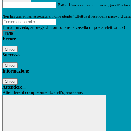
E-mail
Verrà inviato un messaggio all'indirizz
Non hai una e-mail associata al nome utente? Effettua il reset della password tram
E-mail inviata, si prega di controllare la casella di posta elettronica!
Errore
Chiudi
Successo
Chiudi
Informazione
Chiudi
Attendere...
Attendere il completamento dell'operazione...