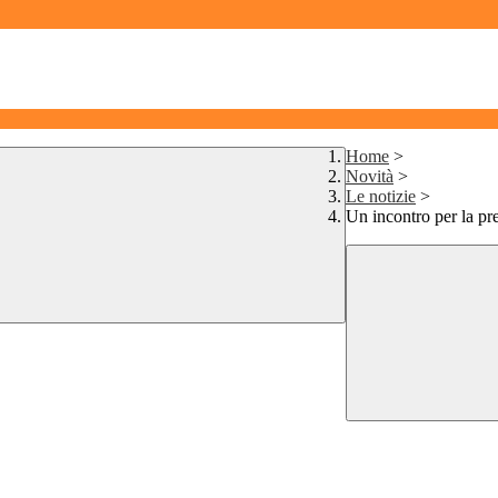
Home
>
Novità
>
Le notizie
>
Un incontro per la pr