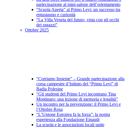
partecipazione al mini-salone dell’orientamento
“Scuola Aperta” al Primo Levi: un successo tra
entusiasmo e curiosità
“La Villa Veneta del futuro, vista con gli occhi
dei ragazzi”
Ottobre 2025
“Corriamo Insieme” – Grande partecipazione alla
corsa campestre d’Istituto del “Primo Levi” di
Badia Polesine
“Gli studenti del Primo Levi incontrano Tina
Montinaro: una lezione di memoria e legalità”
Un incontro per la prevenzione: il Primo Levi e
l’Ottobre Rosa
“L’Unione Europea fa la forza”: la nostra
esperienza alla Fondazione Einaudi
La scuola e le associazioni locali unite