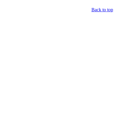
Back to top