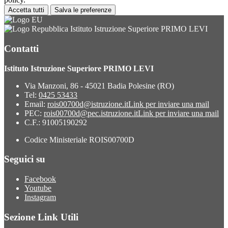
Accetta tutti
Salva le preferenze
Istituto Istruzione Superiore PRIMO LEVI
Contatti
Istituto Istruzione Superiore PRIMO LEVI
Via Manzoni, 86 - 45021 Badia Polesine (RO)
Tel:
0425 53433
Email:
rois00700d@istruzione.it
Link per inviare una mail
PEC:
rois00700d@pec.istruzione.it
Link per inviare una mail
C.F.: 91005190292
Codice Ministeriale ROIS00700D
Seguici su
Facebook
Youtube
Instagram
Sezione Link Utili