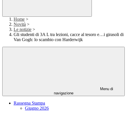
Home
>
Novità
>
Le notizie
>
Gli studenti di 3A L tra lezioni, cacce al tesoro e…i girasoli di
Van Gogh: lo scambio con Harderwijk
Menu di
navigazione
Rassegna Stampa
Giugno 2026