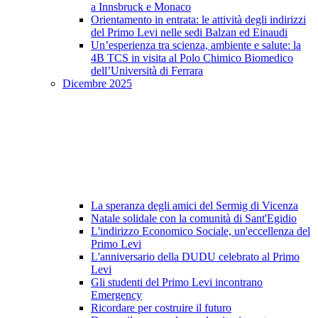
a Innsbruck e Monaco
Orientamento in entrata: le attività degli indirizzi
del Primo Levi nelle sedi Balzan ed Einaudi
Un’esperienza tra scienza, ambiente e salute: la
4B TCS in visita al Polo Chimico Biomedico
dell’Università di Ferrara
Dicembre 2025
La speranza degli amici del Sermig di Vicenza
Natale solidale con la comunità di Sant'Egidio
L'indirizzo Economico Sociale, un'eccellenza del
Primo Levi
L'anniversario della DUDU celebrato al Primo
Levi
Gli studenti del Primo Levi incontrano
Emergency
Ricordare per costruire il futuro