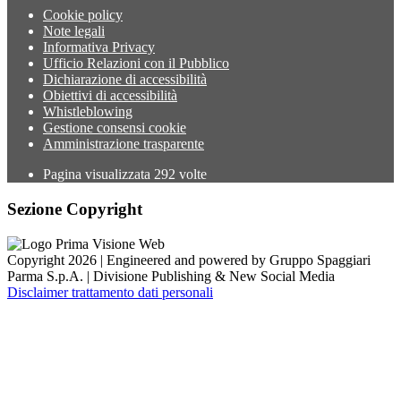
Cookie policy
Note legali
Informativa Privacy
Ufficio Relazioni con il Pubblico
Dichiarazione di accessibilità
Obiettivi di accessibilità
Whistleblowing
Gestione consensi cookie
Amministrazione trasparente
Pagina visualizzata
292
volte
Sezione Copyright
Copyright 2026 | Engineered and powered by Gruppo Spaggiari
Parma S.p.A. | Divisione Publishing & New Social Media
Disclaimer trattamento dati personali