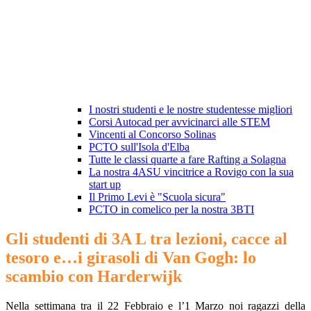
I nostri studenti e le nostre studentesse migliori
Corsi Autocad per avvicinarci alle STEM
Vincenti al Concorso Solinas
PCTO sull'Isola d'Elba
Tutte le classi quarte a fare Rafting a Solagna
La nostra 4ASU vincitrice a Rovigo con la sua
start up
Il Primo Levi è "Scuola sicura"
PCTO in comelico per la nostra 3BTI
Gli studenti di 3A L tra lezioni, cacce al
tesoro e…i girasoli di Van Gogh: lo
scambio con Harderwijk
Nella settimana tra il 22 Febbraio e l’1 Marzo noi ragazzi della