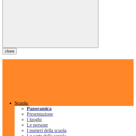
close
Scuola
Panoramica
Presentazione
I luoghi
Le persone
I numeri della scuola
Le carte della scuola