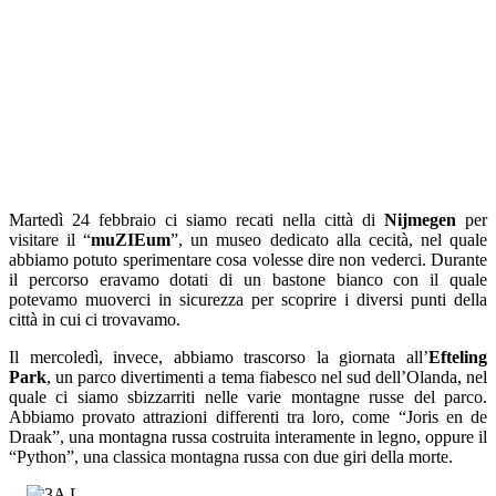
Martedì 24 febbraio ci siamo recati nella città di
Nijmegen
per
visitare il “
muZIEum
”, un museo dedicato alla cecità, nel quale
abbiamo potuto sperimentare cosa volesse dire non vederci. Durante
il percorso eravamo dotati di un bastone bianco con il quale
potevamo muoverci in sicurezza per scoprire i diversi punti della
città in cui ci trovavamo.
Il mercoledì, invece, abbiamo trascorso la giornata all’
Efteling
Park
, un parco divertimenti a tema fiabesco nel sud dell’Olanda, nel
quale ci siamo sbizzarriti nelle varie montagne russe del parco.
Abbiamo provato attrazioni differenti tra loro, come “Joris en de
Draak”, una montagna russa costruita interamente in legno, oppure il
“Python”, una classica montagna russa con due giri della morte.