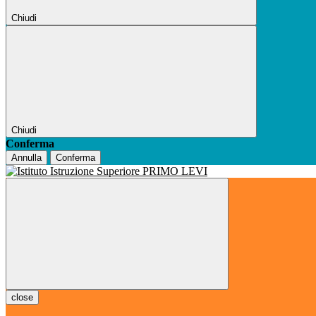
Chiudi
Chiudi
Conferma
Annulla
Conferma
close