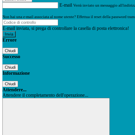
E-mail
Verrà inviato un messaggio all'indirizz
Non hai una e-mail associata al nome utente? Effettua il reset della password tram
E-mail inviata, si prega di controllare la casella di posta elettronica!
Errore
Chiudi
Successo
Chiudi
Informazione
Chiudi
Attendere...
Attendere il completamento dell'operazione...