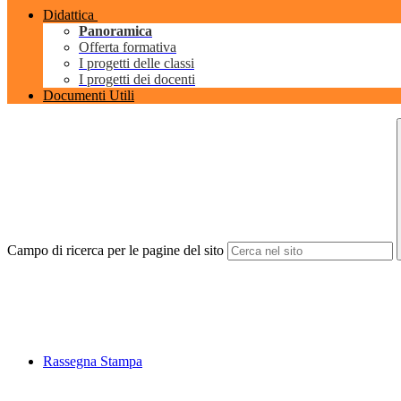
Didattica
Panoramica
Offerta formativa
I progetti delle classi
I progetti dei docenti
Documenti Utili
Campo di ricerca per le pagine del sito
Rassegna Stampa