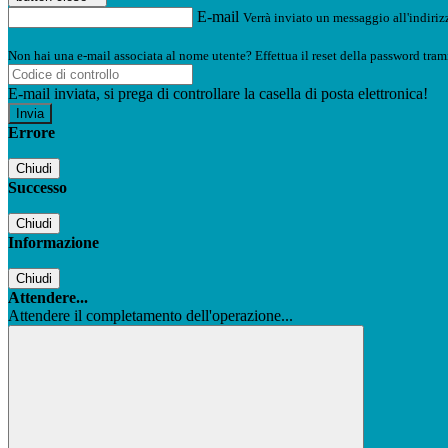
E-mail
Verrà inviato un messaggio all'indirizz
Non hai una e-mail associata al nome utente? Effettua il reset della password tram
E-mail inviata, si prega di controllare la casella di posta elettronica!
Errore
Chiudi
Successo
Chiudi
Informazione
Chiudi
Attendere...
Attendere il completamento dell'operazione...