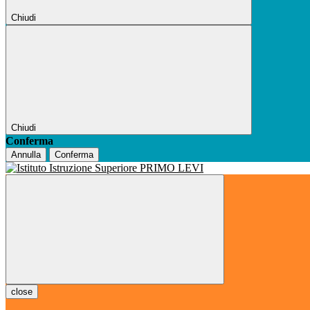
Chiudi
Chiudi
Conferma
Annulla
Conferma
close