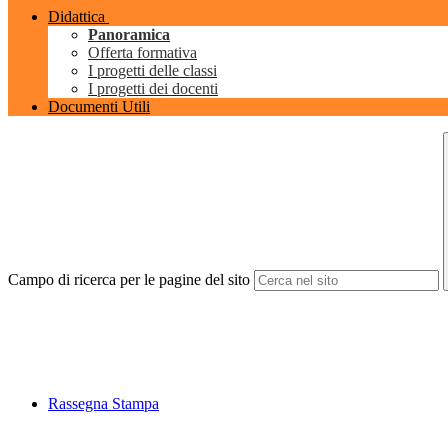
Didattica
Panoramica
Offerta formativa
I progetti delle classi
I progetti dei docenti
Documenti Utili
Campo di ricerca per le pagine del sito
Rassegna Stampa