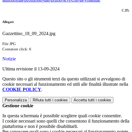
c.m.
Allegati
Gazzettino_18_09_2024.jpg
File JPG
Contatore click: 6
Notizie
Ultima revisione il 13-09-2024
Questo sito o gli strumenti terzi da questo utilizzati si avvalgono di
cookie necessari al funzionamento ed utili alle finalità illustrate nella
COOKIE POLICY
.
Personalizza
Rifiuta tutti
i cookies
Accetta tutti
i cookies
Gestione cookie
In questa schermata è possibile scegliere quali cookie consentire.
I cookie necessari sono quelli che consentono il funzionamento della
piattaforma e non è possibile disabilitarli.
Per conoscere quali sono i cookie necessari al funzionamento potete