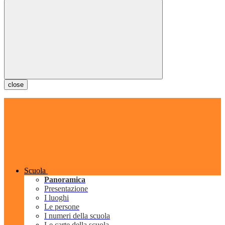
close
Scuola
Panoramica
Presentazione
I luoghi
Le persone
I numeri della scuola
Le carte della scuola