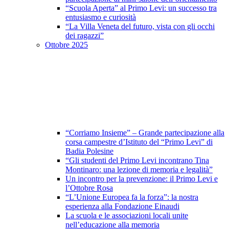
“Scuola Aperta” al Primo Levi: un successo tra
entusiasmo e curiosità
“La Villa Veneta del futuro, vista con gli occhi
dei ragazzi”
Ottobre 2025
“Corriamo Insieme” – Grande partecipazione alla
corsa campestre d’Istituto del “Primo Levi” di
Badia Polesine
“Gli studenti del Primo Levi incontrano Tina
Montinaro: una lezione di memoria e legalità”
Un incontro per la prevenzione: il Primo Levi e
l’Ottobre Rosa
“L’Unione Europea fa la forza”: la nostra
esperienza alla Fondazione Einaudi
La scuola e le associazioni locali unite
nell’educazione alla memoria