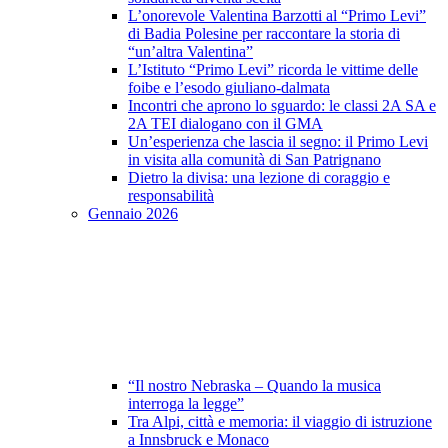
L’onorevole Valentina Barzotti al “Primo Levi”
di Badia Polesine per raccontare la storia di
“un’altra Valentina”
L’Istituto “Primo Levi” ricorda le vittime delle
foibe e l’esodo giuliano-dalmata
Incontri che aprono lo sguardo: le classi 2A SA e
2A TEI dialogano con il GMA
Un’esperienza che lascia il segno: il Primo Levi
in visita alla comunità di San Patrignano
Dietro la divisa: una lezione di coraggio e
responsabilità
Gennaio 2026
“Il nostro Nebraska – Quando la musica
interroga la legge”
Tra Alpi, città e memoria: il viaggio di istruzione
a Innsbruck e Monaco