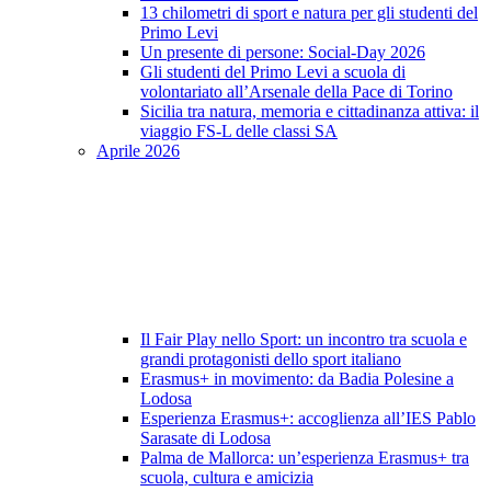
13 chilometri di sport e natura per gli studenti del
Primo Levi
Un presente di persone: Social-Day 2026
Gli studenti del Primo Levi a scuola di
volontariato all’Arsenale della Pace di Torino
Sicilia tra natura, memoria e cittadinanza attiva: il
viaggio FS-L delle classi SA
Aprile 2026
Il Fair Play nello Sport: un incontro tra scuola e
grandi protagonisti dello sport italiano
Erasmus+ in movimento: da Badia Polesine a
Lodosa
Esperienza Erasmus+: accoglienza all’IES Pablo
Sarasate di Lodosa
Palma de Mallorca: un’esperienza Erasmus+ tra
scuola, cultura e amicizia