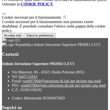
visionare la
COOKIE POLICY
.
Cookie necessari per il funzionamento
I cookie necessari per il funzionamento non possono essere
disabilitati. È possibile consultare l'elenco nella pagina della cookie
policy.
Accetta tutti
Salva le preferenze
Istituto Istruzione Superiore PRIMO LEVI
Contatti
Istituto Istruzione Superiore PRIMO LEVI
Via Manzoni, 86 - 45021 Badia Polesine (RO)
Tel:
0425 53433
Email:
rois00700d@istruzione.it
Link per inviare una mail
PEC:
rois00700d@pec.istruzione.it
Link per inviare una mail
C.F.: 91005190292
Codice Ministeriale ROIS00700D
Seguici su