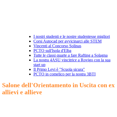
I nostri studenti e le nostre studentesse migliori
Corsi Autocad per avvicinarci alle STEM
Vincenti al Concorso Solinas
PCTO sull'Isola d'Elba
Tutte le classi quarte a fare Rafting a Solagna
La nostra 4ASU vincitrice a Rovigo con la sua
start up
Il Primo Levi è "Scuola sicura"
PCTO in comelico per la nostra 3BTI
Salone dell'Orientamento in Uscita con ex
allievi e allieve