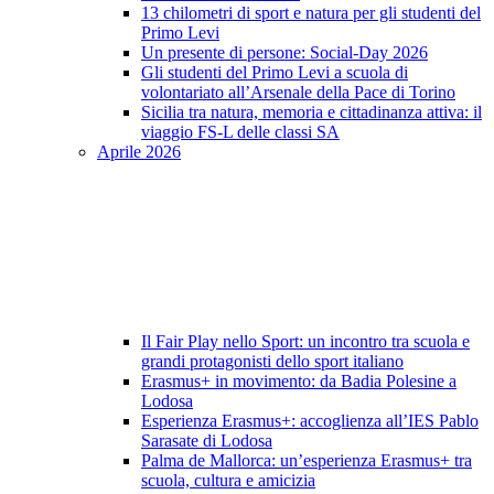
13 chilometri di sport e natura per gli studenti del
Primo Levi
Un presente di persone: Social-Day 2026
Gli studenti del Primo Levi a scuola di
volontariato all’Arsenale della Pace di Torino
Sicilia tra natura, memoria e cittadinanza attiva: il
viaggio FS-L delle classi SA
Aprile 2026
Il Fair Play nello Sport: un incontro tra scuola e
grandi protagonisti dello sport italiano
Erasmus+ in movimento: da Badia Polesine a
Lodosa
Esperienza Erasmus+: accoglienza all’IES Pablo
Sarasate di Lodosa
Palma de Mallorca: un’esperienza Erasmus+ tra
scuola, cultura e amicizia