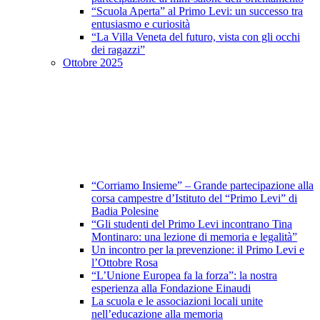
“Scuola Aperta” al Primo Levi: un successo tra
entusiasmo e curiosità
“La Villa Veneta del futuro, vista con gli occhi
dei ragazzi”
Ottobre 2025
“Corriamo Insieme” – Grande partecipazione alla
corsa campestre d’Istituto del “Primo Levi” di
Badia Polesine
“Gli studenti del Primo Levi incontrano Tina
Montinaro: una lezione di memoria e legalità”
Un incontro per la prevenzione: il Primo Levi e
l’Ottobre Rosa
“L’Unione Europea fa la forza”: la nostra
esperienza alla Fondazione Einaudi
La scuola e le associazioni locali unite
nell’educazione alla memoria