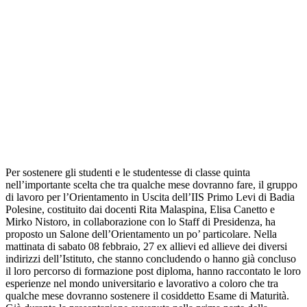
Per sostenere gli studenti e le studentesse di classe quinta
nell’importante scelta che tra qualche mese dovranno fare, il gruppo
di lavoro per l’Orientamento in Uscita dell’IIS Primo Levi di Badia
Polesine, costituito dai docenti Rita Malaspina, Elisa Canetto e
Mirko Nistoro, in collaborazione con lo Staff di Presidenza, ha
proposto un Salone dell’Orientamento un po’ particolare. Nella
mattinata di sabato 08 febbraio, 27 ex allievi ed allieve dei diversi
indirizzi dell’Istituto, che stanno concludendo o hanno già concluso
il loro percorso di formazione post diploma, hanno raccontato le loro
esperienze nel mondo universitario e lavorativo a coloro che tra
qualche mese dovranno sostenere il cosiddetto Esame di Maturità.