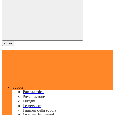
close
Scuola
Panoramica
Presentazione
I luoghi
Le persone
I numeri della scuola
Le carte della scuola