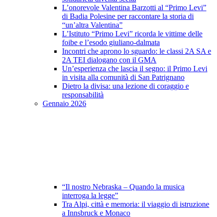
L’onorevole Valentina Barzotti al “Primo Levi”
di Badia Polesine per raccontare la storia di
“un’altra Valentina”
L’Istituto “Primo Levi” ricorda le vittime delle
foibe e l’esodo giuliano-dalmata
Incontri che aprono lo sguardo: le classi 2A SA e
2A TEI dialogano con il GMA
Un’esperienza che lascia il segno: il Primo Levi
in visita alla comunità di San Patrignano
Dietro la divisa: una lezione di coraggio e
responsabilità
Gennaio 2026
“Il nostro Nebraska – Quando la musica
interroga la legge”
Tra Alpi, città e memoria: il viaggio di istruzione
a Innsbruck e Monaco