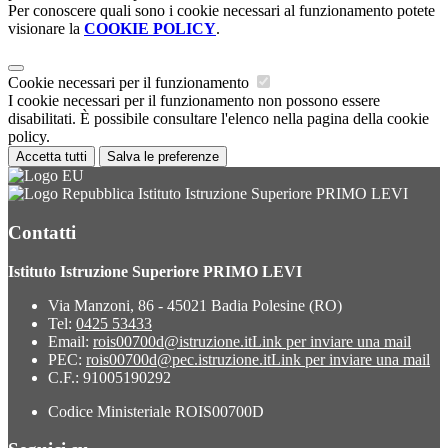
Per conoscere quali sono i cookie necessari al funzionamento potete
visionare la
COOKIE POLICY
.
Cookie necessari per il funzionamento
I cookie necessari per il funzionamento non possono essere
disabilitati. È possibile consultare l'elenco nella pagina della cookie
policy.
Accetta tutti
Salva le preferenze
Istituto Istruzione Superiore PRIMO LEVI
Contatti
Istituto Istruzione Superiore PRIMO LEVI
Via Manzoni, 86 - 45021 Badia Polesine (RO)
Tel:
0425 53433
Email:
rois00700d@istruzione.it
Link per inviare una mail
PEC:
rois00700d@pec.istruzione.it
Link per inviare una mail
C.F.: 91005190292
Codice Ministeriale ROIS00700D