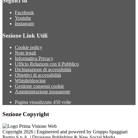
Seguici su
Facebook
Youtube
Instagram
Sezione Link Utili
Cookie policy
Note legali
Informativa Privacy
Ufficio Relazioni con il Pubblico
Dichiarazione di accessibilità
Obiettivi di accessibilità
Whistleblowing
Gestione consensi cookie
Amministrazione trasparente
Pagina visualizzata
450
volte
Sezione Copyright
Copyright 2026 | Engineered and powered by Gruppo Spaggiari
Parma S.p.A. | Divisione Publishing & New Social Media