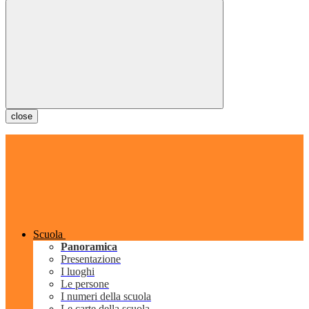
close
Scuola
Panoramica
Presentazione
I luoghi
Le persone
I numeri della scuola
Le carte della scuola