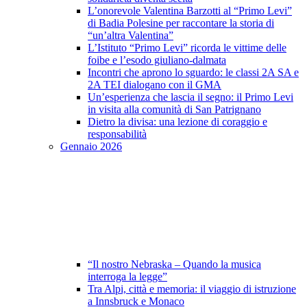
L’onorevole Valentina Barzotti al “Primo Levi”
di Badia Polesine per raccontare la storia di
“un’altra Valentina”
L’Istituto “Primo Levi” ricorda le vittime delle
foibe e l’esodo giuliano-dalmata
Incontri che aprono lo sguardo: le classi 2A SA e
2A TEI dialogano con il GMA
Un’esperienza che lascia il segno: il Primo Levi
in visita alla comunità di San Patrignano
Dietro la divisa: una lezione di coraggio e
responsabilità
Gennaio 2026
“Il nostro Nebraska – Quando la musica
interroga la legge”
Tra Alpi, città e memoria: il viaggio di istruzione
a Innsbruck e Monaco