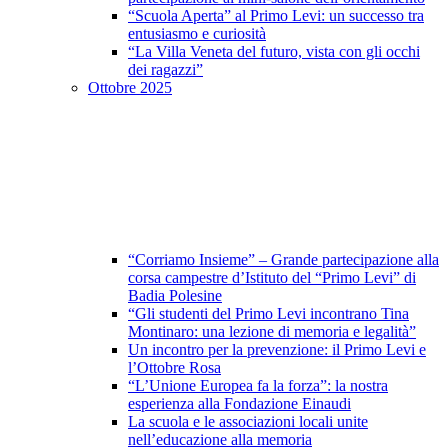
“Scuola Aperta” al Primo Levi: un successo tra
entusiasmo e curiosità
“La Villa Veneta del futuro, vista con gli occhi
dei ragazzi”
Ottobre 2025
“Corriamo Insieme” – Grande partecipazione alla
corsa campestre d’Istituto del “Primo Levi” di
Badia Polesine
“Gli studenti del Primo Levi incontrano Tina
Montinaro: una lezione di memoria e legalità”
Un incontro per la prevenzione: il Primo Levi e
l’Ottobre Rosa
“L’Unione Europea fa la forza”: la nostra
esperienza alla Fondazione Einaudi
La scuola e le associazioni locali unite
nell’educazione alla memoria