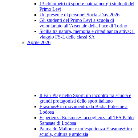
13 chilometri di sport e natura per gli studenti del
Primo Levi
Un presente di persone: Social-Day 2026
Gli studenti del Primo Levi a scuola di
volontariato all’Arsenale della Pace di Torino
Sicilia tra natura, memoria e cittadinanza attiva: il
viaggio FS-L delle classi SA
Aprile 2026
Il Fair Play nello Sport: un incontro tra scuola e
grandi protagonisti dello sport italiano
Erasmus+ in movimento: da Badia Polesine a
Lodosa
Esperienza Erasmus+: accoglienza all’IES Pablo
Sarasate di Lodosa
Palma de Mallorca: un’esperienza Erasmus+ tra
scuola, cultura e amicizia