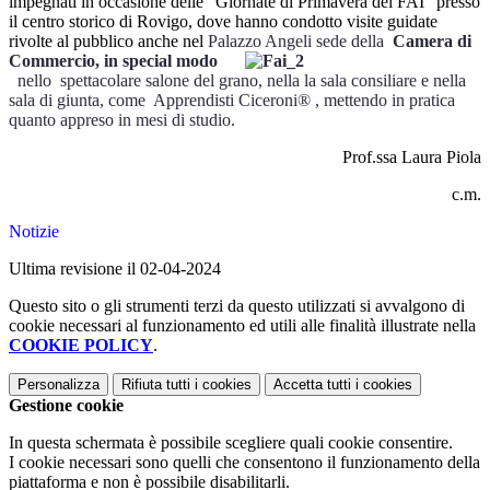
impegnati in occasione delle “Giornate di Primavera del FAI” presso
il centro storico di Rovigo, dove hanno condotto visite guidate
rivolte al pubblico anche nel
Palazzo Angeli sede della
Camera di
Commercio, in special modo
nello
spettacolare salone del grano, nella la sala consiliare e nella
sala di giunta, come
Apprendisti Ciceroni® , mettendo in pratica
quanto appreso in mesi di studio.
Prof.ssa Laura Piola
c.m.
Notizie
Ultima revisione il 02-04-2024
Questo sito o gli strumenti terzi da questo utilizzati si avvalgono di
cookie necessari al funzionamento ed utili alle finalità illustrate nella
COOKIE POLICY
.
Personalizza
Rifiuta tutti
i cookies
Accetta tutti
i cookies
Gestione cookie
In questa schermata è possibile scegliere quali cookie consentire.
I cookie necessari sono quelli che consentono il funzionamento della
piattaforma e non è possibile disabilitarli.