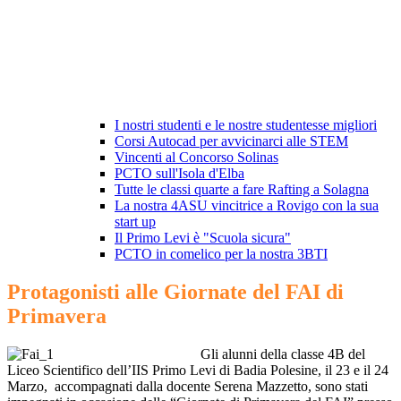
I nostri studenti e le nostre studentesse migliori
Corsi Autocad per avvicinarci alle STEM
Vincenti al Concorso Solinas
PCTO sull'Isola d'Elba
Tutte le classi quarte a fare Rafting a Solagna
La nostra 4ASU vincitrice a Rovigo con la sua
start up
Il Primo Levi è "Scuola sicura"
PCTO in comelico per la nostra 3BTI
Protagonisti alle Giornate del FAI di
Primavera
Gli alunni della classe 4B del
Liceo Scientifico dell’IIS Primo Levi di Badia Polesine, il 23 e il 24
Marzo,
accompagnati dalla docente Serena Mazzetto, sono stati