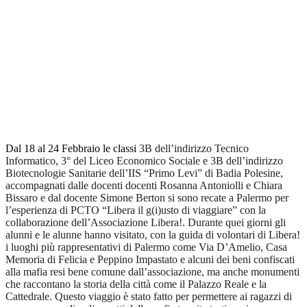
Dal 18 al 24 Febbraio le classi
3B dell’indirizzo Tecnico
Informatico, 3° del Liceo Economico Sociale e 3B dell’indirizzo
Biotecnologie Sanitarie dell’IIS “Primo Levi” di Badia Polesine,
accompagnati dalle docenti docenti Rosanna Antoniolli e Chiara
Bissaro e dal docente Simone Berton si sono recate a Palermo per
l’esperienza di PCTO “Libera il g(i)usto di viaggiare” con la
collaborazione dell’Associazione Libera!. Durante quei giorni gli
alunni e le alunne hanno visitato, con la guida di volontari di Libera!
i luoghi più rappresentativi di Palermo come Via D’Amelio, Casa
Memoria di Felicia e Peppino Impastato e alcuni dei beni confiscati
alla mafia resi bene comune dall’associazione, ma anche monumenti
che raccontano la storia della città come il Palazzo Reale e la
Cattedrale. Questo viaggio è stato fatto per permettere ai ragazzi di