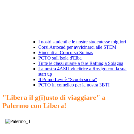
I nostri studenti e le nostre studentesse migliori
Corsi Autocad per avvicinarci alle STEM
Vincenti al Concorso Solinas
PCTO sull'Isola d'Elba
Tutte le classi quarte a fare Rafting a Solagna
La nostra 4ASU vincitrice a Rovigo con la sua
start up
Il Primo Levi è "Scuola sicura"
PCTO in comelico per la nostra 3BTI
"Libera il g(i)usto di viaggiare" a
Palermo con Libera!