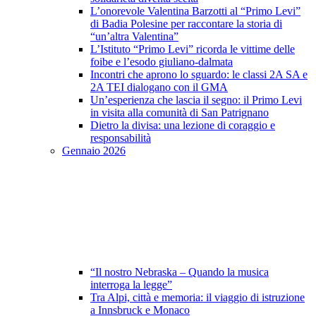
L’onorevole Valentina Barzotti al “Primo Levi”
di Badia Polesine per raccontare la storia di
“un’altra Valentina”
L’Istituto “Primo Levi” ricorda le vittime delle
foibe e l’esodo giuliano-dalmata
Incontri che aprono lo sguardo: le classi 2A SA e
2A TEI dialogano con il GMA
Un’esperienza che lascia il segno: il Primo Levi
in visita alla comunità di San Patrignano
Dietro la divisa: una lezione di coraggio e
responsabilità
Gennaio 2026
“Il nostro Nebraska – Quando la musica
interroga la legge”
Tra Alpi, città e memoria: il viaggio di istruzione
a Innsbruck e Monaco