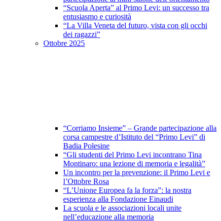
“Scuola Aperta” al Primo Levi: un successo tra
entusiasmo e curiosità
“La Villa Veneta del futuro, vista con gli occhi
dei ragazzi”
Ottobre 2025
“Corriamo Insieme” – Grande partecipazione alla
corsa campestre d’Istituto del “Primo Levi” di
Badia Polesine
“Gli studenti del Primo Levi incontrano Tina
Montinaro: una lezione di memoria e legalità”
Un incontro per la prevenzione: il Primo Levi e
l’Ottobre Rosa
“L’Unione Europea fa la forza”: la nostra
esperienza alla Fondazione Einaudi
La scuola e le associazioni locali unite
nell’educazione alla memoria