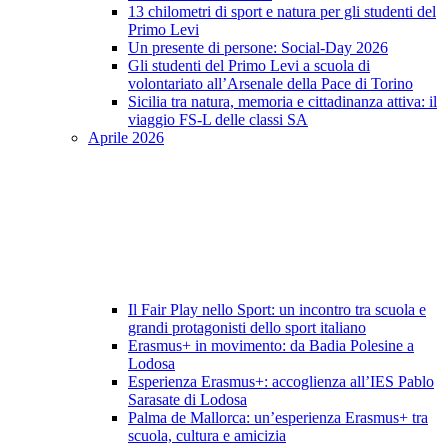
13 chilometri di sport e natura per gli studenti del
Primo Levi
Un presente di persone: Social-Day 2026
Gli studenti del Primo Levi a scuola di
volontariato all’Arsenale della Pace di Torino
Sicilia tra natura, memoria e cittadinanza attiva: il
viaggio FS-L delle classi SA
Aprile 2026
Il Fair Play nello Sport: un incontro tra scuola e
grandi protagonisti dello sport italiano
Erasmus+ in movimento: da Badia Polesine a
Lodosa
Esperienza Erasmus+: accoglienza all’IES Pablo
Sarasate di Lodosa
Palma de Mallorca: un’esperienza Erasmus+ tra
scuola, cultura e amicizia