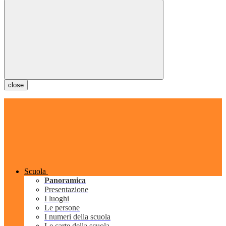
close
Scuola
Panoramica
Presentazione
I luoghi
Le persone
I numeri della scuola
Le carte della scuola