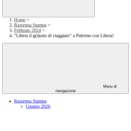
Home
>
Rassegna Stampa
>
Febbraio 2024
>
"Libera il g(i)usto di viaggiare" a Palermo con Libera!
Menu di
navigazione
Rassegna Stampa
Giugno 2026