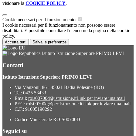
visionare la
COOKIE POLICY
.
Cookie necessari per il funzionamento
I cookie necessari per il funzionamento non possono essere
disabilitati. È possibile consultare l'elenco nella pagina della cookie
policy.
Accetta tutti
Salva le preferenze
Istituto Istruzione Superiore PRIMO LEVI
Contatti
Istituto Istruzione Superiore PRIMO LEVI
Via Manzoni, 86 - 45021 Badia Polesine (RO)
Tel:
0425 53433
Email:
rois00700d@istruzione.it
Link per inviare una mail
PEC:
rois00700d@pec.istruzione.it
Link per inviare una mail
C.F.: 91005190292
Codice Ministeriale ROIS00700D
Seguici su