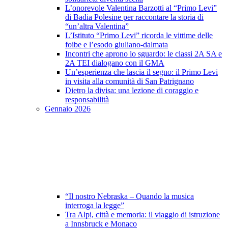
L’onorevole Valentina Barzotti al “Primo Levi”
di Badia Polesine per raccontare la storia di
“un’altra Valentina”
L’Istituto “Primo Levi” ricorda le vittime delle
foibe e l’esodo giuliano-dalmata
Incontri che aprono lo sguardo: le classi 2A SA e
2A TEI dialogano con il GMA
Un’esperienza che lascia il segno: il Primo Levi
in visita alla comunità di San Patrignano
Dietro la divisa: una lezione di coraggio e
responsabilità
Gennaio 2026
“Il nostro Nebraska – Quando la musica
interroga la legge”
Tra Alpi, città e memoria: il viaggio di istruzione
a Innsbruck e Monaco