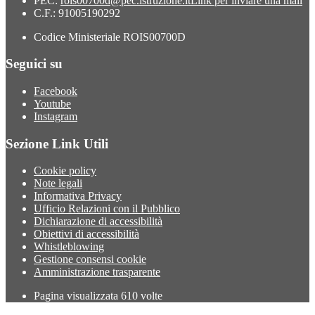
PEC:
rois00700d@pec.istruzione.it
Link per inviare una mail
C.F.: 91005190292
Codice Ministeriale ROIS00700D
Seguici su
Facebook
Youtube
Instagram
Sezione Link Utili
Cookie policy
Note legali
Informativa Privacy
Ufficio Relazioni con il Pubblico
Dichiarazione di accessibilità
Obiettivi di accessibilità
Whistleblowing
Gestione consensi cookie
Amministrazione trasparente
Pagina visualizzata
610
volte