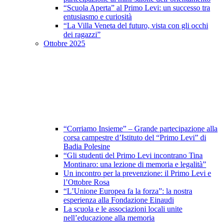
“Scuola Aperta” al Primo Levi: un successo tra
entusiasmo e curiosità
“La Villa Veneta del futuro, vista con gli occhi
dei ragazzi”
Ottobre 2025
“Corriamo Insieme” – Grande partecipazione alla
corsa campestre d’Istituto del “Primo Levi” di
Badia Polesine
“Gli studenti del Primo Levi incontrano Tina
Montinaro: una lezione di memoria e legalità”
Un incontro per la prevenzione: il Primo Levi e
l’Ottobre Rosa
“L’Unione Europea fa la forza”: la nostra
esperienza alla Fondazione Einaudi
La scuola e le associazioni locali unite
nell’educazione alla memoria