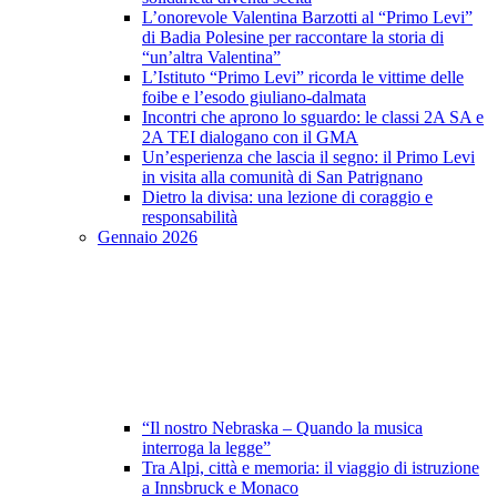
L’onorevole Valentina Barzotti al “Primo Levi”
di Badia Polesine per raccontare la storia di
“un’altra Valentina”
L’Istituto “Primo Levi” ricorda le vittime delle
foibe e l’esodo giuliano-dalmata
Incontri che aprono lo sguardo: le classi 2A SA e
2A TEI dialogano con il GMA
Un’esperienza che lascia il segno: il Primo Levi
in visita alla comunità di San Patrignano
Dietro la divisa: una lezione di coraggio e
responsabilità
Gennaio 2026
“Il nostro Nebraska – Quando la musica
interroga la legge”
Tra Alpi, città e memoria: il viaggio di istruzione
a Innsbruck e Monaco