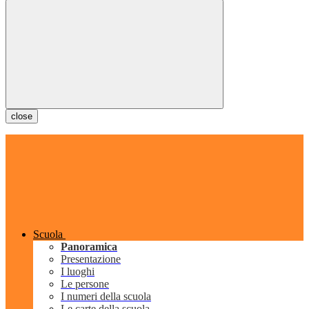
close
Scuola
Panoramica
Presentazione
I luoghi
Le persone
I numeri della scuola
Le carte della scuola