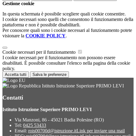
Gestione cookie
In questa schermata è possibile scegliere quali cookie consentire.
I cookie necessari sono quelli che consentono il funzionamento della
piattaforma e non è possibile disabilitarli.
Per conoscere quali sono i cookie necessari al funzionamento potete
visionare la
COOKIE POLICY
.
Cookie necessari per il funzionamento
I cookie necessari per il funzionamento non possono essere
disabilitati. È possibile consultare l'elenco nella pagina della cookie
policy.
Accetta tutti
Salva le preferenze
Istituto Istruzione Superiore PRIMO LEVI
Contatti
Istituto Istruzione Superiore PRIMO LEVI
Via Manzoni, 86 - 45021 Badia Polesine (RO)
Tel:
0425 53433
Email:
rois00700d@istruzione.it
Link per inviare una mail