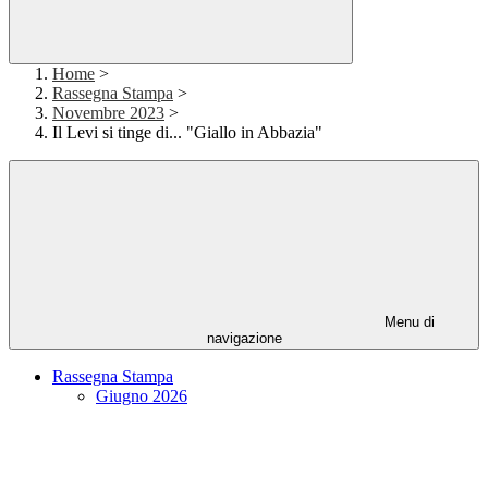
Home
>
Rassegna Stampa
>
Novembre 2023
>
Il Levi si tinge di... "Giallo in Abbazia"
Menu di
navigazione
Rassegna Stampa
Giugno 2026