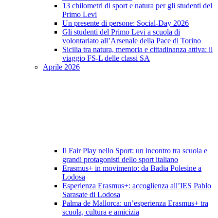
13 chilometri di sport e natura per gli studenti del
Primo Levi
Un presente di persone: Social-Day 2026
Gli studenti del Primo Levi a scuola di
volontariato all’Arsenale della Pace di Torino
Sicilia tra natura, memoria e cittadinanza attiva: il
viaggio FS-L delle classi SA
Aprile 2026
Il Fair Play nello Sport: un incontro tra scuola e
grandi protagonisti dello sport italiano
Erasmus+ in movimento: da Badia Polesine a
Lodosa
Esperienza Erasmus+: accoglienza all’IES Pablo
Sarasate di Lodosa
Palma de Mallorca: un’esperienza Erasmus+ tra
scuola, cultura e amicizia