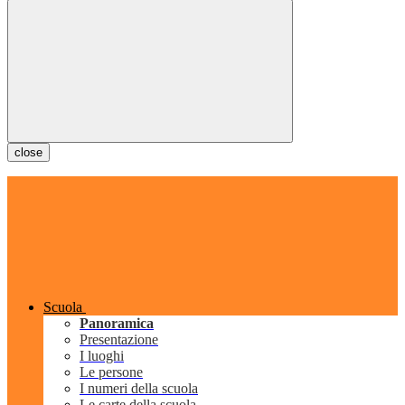
close
Scuola
Panoramica
Presentazione
I luoghi
Le persone
I numeri della scuola
Le carte della scuola