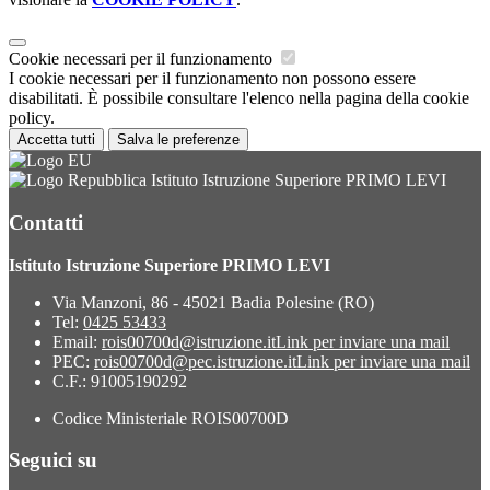
Cookie necessari per il funzionamento
I cookie necessari per il funzionamento non possono essere
disabilitati. È possibile consultare l'elenco nella pagina della cookie
policy.
Accetta tutti
Salva le preferenze
Istituto Istruzione Superiore PRIMO LEVI
Contatti
Istituto Istruzione Superiore PRIMO LEVI
Via Manzoni, 86 - 45021 Badia Polesine (RO)
Tel:
0425 53433
Email:
rois00700d@istruzione.it
Link per inviare una mail
PEC:
rois00700d@pec.istruzione.it
Link per inviare una mail
C.F.: 91005190292
Codice Ministeriale ROIS00700D
Seguici su