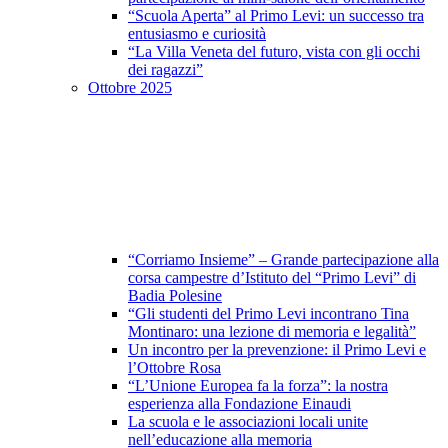
“Scuola Aperta” al Primo Levi: un successo tra
entusiasmo e curiosità
“La Villa Veneta del futuro, vista con gli occhi
dei ragazzi”
Ottobre 2025
“Corriamo Insieme” – Grande partecipazione alla
corsa campestre d’Istituto del “Primo Levi” di
Badia Polesine
“Gli studenti del Primo Levi incontrano Tina
Montinaro: una lezione di memoria e legalità”
Un incontro per la prevenzione: il Primo Levi e
l’Ottobre Rosa
“L’Unione Europea fa la forza”: la nostra
esperienza alla Fondazione Einaudi
La scuola e le associazioni locali unite
nell’educazione alla memoria