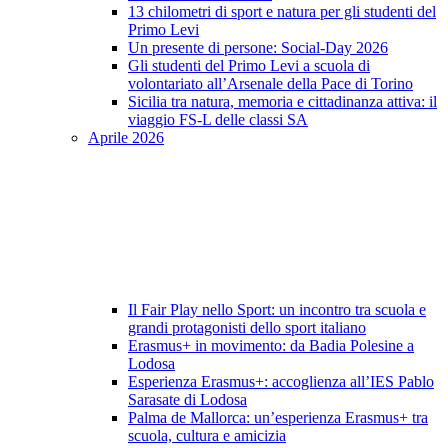
13 chilometri di sport e natura per gli studenti del
Primo Levi
Un presente di persone: Social-Day 2026
Gli studenti del Primo Levi a scuola di
volontariato all’Arsenale della Pace di Torino
Sicilia tra natura, memoria e cittadinanza attiva: il
viaggio FS-L delle classi SA
Aprile 2026
Il Fair Play nello Sport: un incontro tra scuola e
grandi protagonisti dello sport italiano
Erasmus+ in movimento: da Badia Polesine a
Lodosa
Esperienza Erasmus+: accoglienza all’IES Pablo
Sarasate di Lodosa
Palma de Mallorca: un’esperienza Erasmus+ tra
scuola, cultura e amicizia