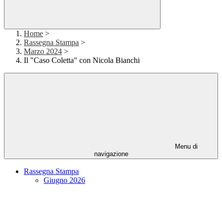
Home
>
Rassegna Stampa
>
Marzo 2024
>
Il "Caso Coletta" con Nicola Bianchi
Menu di
navigazione
Rassegna Stampa
Giugno 2026