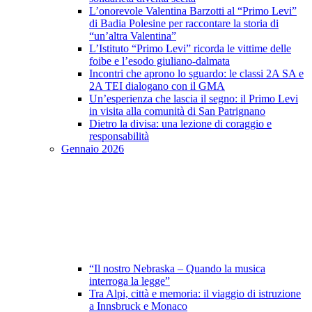
L’onorevole Valentina Barzotti al “Primo Levi”
di Badia Polesine per raccontare la storia di
“un’altra Valentina”
L’Istituto “Primo Levi” ricorda le vittime delle
foibe e l’esodo giuliano-dalmata
Incontri che aprono lo sguardo: le classi 2A SA e
2A TEI dialogano con il GMA
Un’esperienza che lascia il segno: il Primo Levi
in visita alla comunità di San Patrignano
Dietro la divisa: una lezione di coraggio e
responsabilità
Gennaio 2026
“Il nostro Nebraska – Quando la musica
interroga la legge”
Tra Alpi, città e memoria: il viaggio di istruzione
a Innsbruck e Monaco