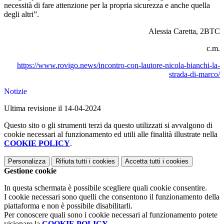
necessità di fare attenzione per la propria sicurezza e anche quella
degli altri”.
Alessia Caretta, 2BTC
c.m.
https://www.rovigo.news/incontro-con-lautore-nicola-bianchi-la-
strada-di-marco/
Notizie
Ultima revisione il 14-04-2024
Questo sito o gli strumenti terzi da questo utilizzati si avvalgono di
cookie necessari al funzionamento ed utili alle finalità illustrate nella
COOKIE POLICY
.
Personalizza
Rifiuta tutti
i cookies
Accetta tutti
i cookies
Gestione cookie
In questa schermata è possibile scegliere quali cookie consentire.
I cookie necessari sono quelli che consentono il funzionamento della
piattaforma e non è possibile disabilitarli.
Per conoscere quali sono i cookie necessari al funzionamento potete
visionare la
COOKIE POLICY
.