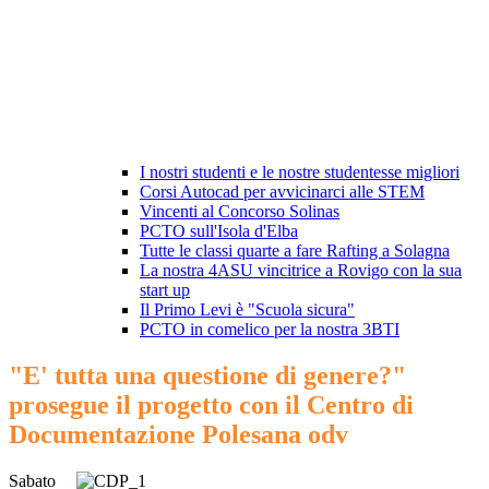
I nostri studenti e le nostre studentesse migliori
Corsi Autocad per avvicinarci alle STEM
Vincenti al Concorso Solinas
PCTO sull'Isola d'Elba
Tutte le classi quarte a fare Rafting a Solagna
La nostra 4ASU vincitrice a Rovigo con la sua
start up
Il Primo Levi è "Scuola sicura"
PCTO in comelico per la nostra 3BTI
"E' tutta una questione di genere?"
prosegue il progetto con il Centro di
Documentazione Polesana odv
Sabato