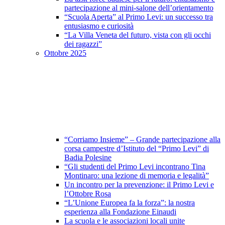
partecipazione al mini-salone dell’orientamento
“Scuola Aperta” al Primo Levi: un successo tra
entusiasmo e curiosità
“La Villa Veneta del futuro, vista con gli occhi
dei ragazzi”
Ottobre 2025
“Corriamo Insieme” – Grande partecipazione alla
corsa campestre d’Istituto del “Primo Levi” di
Badia Polesine
“Gli studenti del Primo Levi incontrano Tina
Montinaro: una lezione di memoria e legalità”
Un incontro per la prevenzione: il Primo Levi e
l’Ottobre Rosa
“L’Unione Europea fa la forza”: la nostra
esperienza alla Fondazione Einaudi
La scuola e le associazioni locali unite