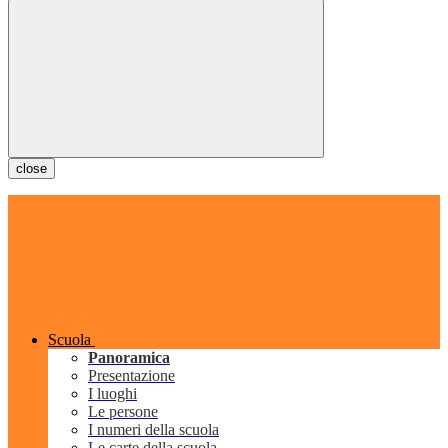
close
Scuola
Panoramica
Presentazione
I luoghi
Le persone
I numeri della scuola
Le carte della scuola