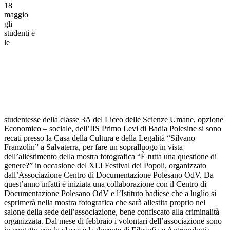
18
maggio
gli
studenti e
le
studentesse della classe 3A del Liceo delle Scienze Umane, opzione
Economico – sociale, dell’IIS Primo Levi di Badia Polesine si sono
recati presso la Casa della Cultura e della Legalità “Silvano
Franzolin” a Salvaterra, per fare un sopralluogo in vista
dell’allestimento della mostra fotografica “È tutta una questione di
genere?” in occasione del XLI Festival dei Popoli, organizzato
dall’Associazione Centro di Documentazione Polesano OdV. Da
quest’anno infatti è iniziata una collaborazione con il Centro di
Documentazione Polesano OdV e l’Istituto badiese che a luglio si
esprimerà nella mostra fotografica che sarà allestita proprio nel
salone della sede dell’associazione, bene confiscato alla criminalità
organizzata. Dal mese di febbraio i volontari dell’associazione sono