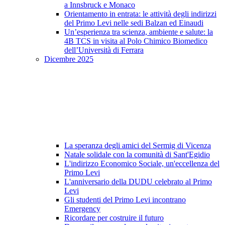
a Innsbruck e Monaco
Orientamento in entrata: le attività degli indirizzi
del Primo Levi nelle sedi Balzan ed Einaudi
Un’esperienza tra scienza, ambiente e salute: la
4B TCS in visita al Polo Chimico Biomedico
dell’Università di Ferrara
Dicembre 2025
La speranza degli amici del Sermig di Vicenza
Natale solidale con la comunità di Sant'Egidio
L'indirizzo Economico Sociale, un'eccellenza del
Primo Levi
L'anniversario della DUDU celebrato al Primo
Levi
Gli studenti del Primo Levi incontrano
Emergency
Ricordare per costruire il futuro