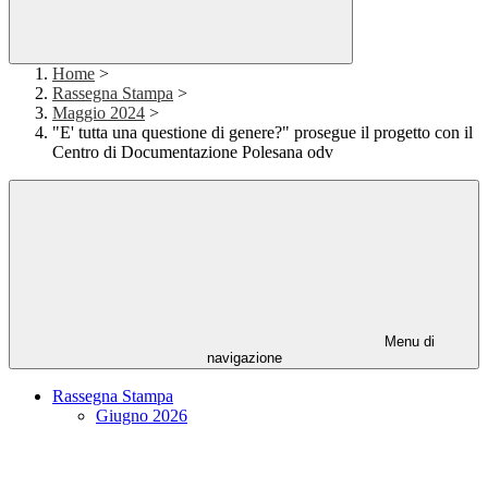
Home
>
Rassegna Stampa
>
Maggio 2024
>
"E' tutta una questione di genere?" prosegue il progetto con il
Centro di Documentazione Polesana odv
Menu di
navigazione
Rassegna Stampa
Giugno 2026