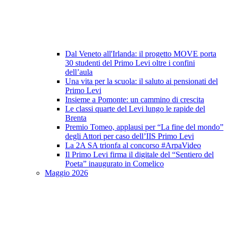
Dal Veneto all'Irlanda: il progetto MOVE porta
30 studenti del Primo Levi oltre i confini
dell’aula
Una vita per la scuola: il saluto ai pensionati del
Primo Levi
Insieme a Pomonte: un cammino di crescita
Le classi quarte del Levi lungo le rapide del
Brenta
Premio Tomeo, applausi per “La fine del mondo”
degli Attori per caso dell’IIS Primo Levi
La 2A SA trionfa al concorso #ArpaVideo
Il Primo Levi firma il digitale del “Sentiero del
Poeta” inaugurato in Comelico
Maggio 2026