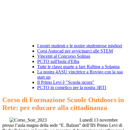
I nostri studenti e le nostre studentesse migliori
Corsi Autocad per avvicinarci alle STEM
Vincenti al Concorso Solinas
PCTO sull'Isola d'Elba
Tutte le classi quarte a fare Rafting a Solagna
La nostra 4ASU vincitrice a Rovigo con la sua
start up
Il Primo Levi è "Scuola sicura"
PCTO in comelico per la nostra 3BTI
Corso di Formazione Scuole Outdoors in
Rete: per educare alla cittadinanza
Lunedì 13 novembre
presso l’aula magna della sede “E. Balzan” dell’IIS Primo Levi di