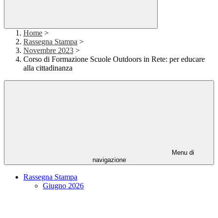
Home
>
Rassegna Stampa
>
Novembre 2023
>
Corso di Formazione Scuole Outdoors in Rete: per educare
alla cittadinanza
Menu di
navigazione
Rassegna Stampa
Giugno 2026