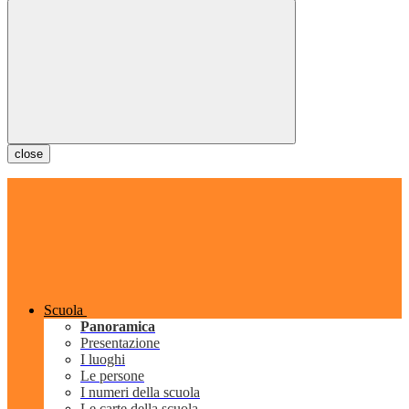
close
Scuola
Panoramica
Presentazione
I luoghi
Le persone
I numeri della scuola
Le carte della scuola