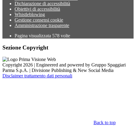
Dichiarazione di accessibilità
Obiettivi di accessibilità
Whistleblowing
Gestione consensi cookie
Amministrazione trasparente
Pagina visualizzata
578
volte
Sezione Copyright
Copyright 2026 | Engineered and powered by Gruppo Spaggiari
Parma S.p.A. | Divisione Publishing & New Social Media
Disclaimer trattamento dati personali
Back to top