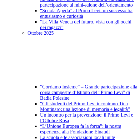
partecipazione al mini-salone dell’orientamento
“Scuola Aperta” al Primo Levi: un successo tra
entusiasmo e curiosità
“La Villa Veneta del futuro, vista con gli occhi
dei ragazzi”
Ottobre 2025
“Corriamo Insieme” – Grande partecipazione alla
corsa campestre d’Istituto del “Primo Levi” di
Badia Polesine
“Gli studenti del Primo Levi incontrano Tina
Montinaro: una lezione di memoria e legalità”
Un incontro per la prevenzione: il Primo Levi e
l’Ottobre Rosa
“L’Unione Europea fa la forza”: la nostra
esperienza alla Fondazione Einaudi
La scuola e le associazioni locali unite