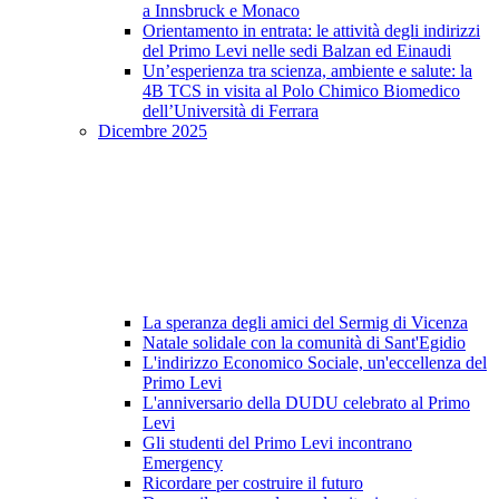
a Innsbruck e Monaco
Orientamento in entrata: le attività degli indirizzi
del Primo Levi nelle sedi Balzan ed Einaudi
Un’esperienza tra scienza, ambiente e salute: la
4B TCS in visita al Polo Chimico Biomedico
dell’Università di Ferrara
Dicembre 2025
La speranza degli amici del Sermig di Vicenza
Natale solidale con la comunità di Sant'Egidio
L'indirizzo Economico Sociale, un'eccellenza del
Primo Levi
L'anniversario della DUDU celebrato al Primo
Levi
Gli studenti del Primo Levi incontrano
Emergency
Ricordare per costruire il futuro