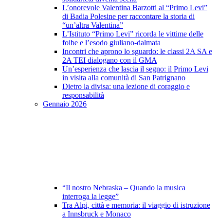
L’onorevole Valentina Barzotti al “Primo Levi”
di Badia Polesine per raccontare la storia di
“un’altra Valentina”
L’Istituto “Primo Levi” ricorda le vittime delle
foibe e l’esodo giuliano-dalmata
Incontri che aprono lo sguardo: le classi 2A SA e
2A TEI dialogano con il GMA
Un’esperienza che lascia il segno: il Primo Levi
in visita alla comunità di San Patrignano
Dietro la divisa: una lezione di coraggio e
responsabilità
Gennaio 2026
“Il nostro Nebraska – Quando la musica
interroga la legge”
Tra Alpi, città e memoria: il viaggio di istruzione
a Innsbruck e Monaco