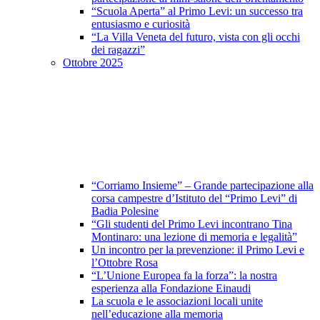
“Scuola Aperta” al Primo Levi: un successo tra
entusiasmo e curiosità
“La Villa Veneta del futuro, vista con gli occhi
dei ragazzi”
Ottobre 2025
“Corriamo Insieme” – Grande partecipazione alla
corsa campestre d’Istituto del “Primo Levi” di
Badia Polesine
“Gli studenti del Primo Levi incontrano Tina
Montinaro: una lezione di memoria e legalità”
Un incontro per la prevenzione: il Primo Levi e
l’Ottobre Rosa
“L’Unione Europea fa la forza”: la nostra
esperienza alla Fondazione Einaudi
La scuola e le associazioni locali unite
nell’educazione alla memoria