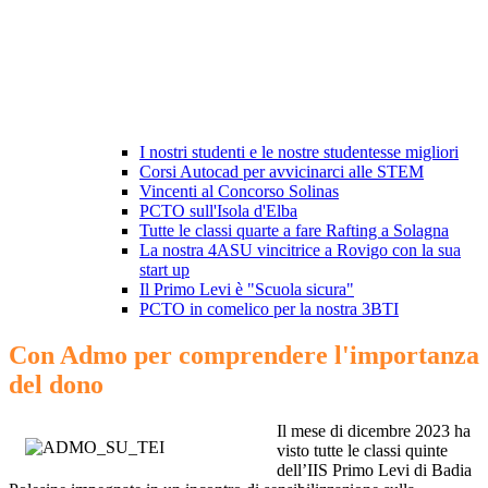
I nostri studenti e le nostre studentesse migliori
Corsi Autocad per avvicinarci alle STEM
Vincenti al Concorso Solinas
PCTO sull'Isola d'Elba
Tutte le classi quarte a fare Rafting a Solagna
La nostra 4ASU vincitrice a Rovigo con la sua
start up
Il Primo Levi è "Scuola sicura"
PCTO in comelico per la nostra 3BTI
Con Admo per comprendere l'importanza
del dono
Il mese di dicembre 2023 ha
visto tutte le classi quinte
dell’IIS Primo Levi di Badia