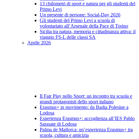
13 chilometri di sport e natura per gli studenti del
Primo Levi
Un presente di persone: Social-Day 2026
Gli studenti del Primo Levi a scuola di
volontariato all’Arsenale della Pace di Torino
Sicilia tra natura, memoria e cittadinanza attiva: il
viaggio FS-L delle classi SA
Aprile 2026
Il Fair Play nello Sport: un incontro tra scuola e
grandi protagonisti dello sport italiano
Erasmus+ in movimento: da Badia Polesine a
Lodosa
Esperienza Erasmus+: accoglienza all’IES Pablo
Sarasate di Lodosa
Palma de Mallorca: un’esperienza Erasmus+ tra
scuola, cultura e amicizia