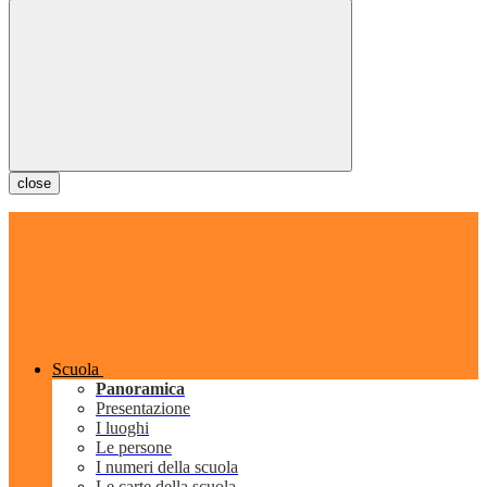
close
Scuola
Panoramica
Presentazione
I luoghi
Le persone
I numeri della scuola
Le carte della scuola