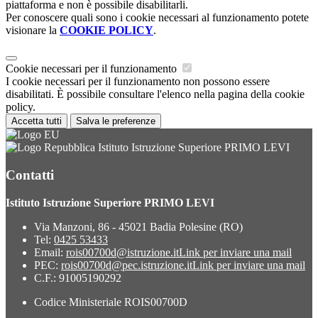
piattaforma e non è possibile disabilitarli.
Per conoscere quali sono i cookie necessari al funzionamento potete
visionare la
COOKIE POLICY
.
Cookie necessari per il funzionamento
I cookie necessari per il funzionamento non possono essere
disabilitati. È possibile consultare l'elenco nella pagina della cookie
policy.
Accetta tutti
Salva le preferenze
Istituto Istruzione Superiore PRIMO LEVI
Contatti
Istituto Istruzione Superiore PRIMO LEVI
Via Manzoni, 86 - 45021 Badia Polesine (RO)
Tel:
0425 53433
Email:
rois00700d@istruzione.it
Link per inviare una mail
PEC:
rois00700d@pec.istruzione.it
Link per inviare una mail
C.F.: 91005190292
Codice Ministeriale ROIS00700D