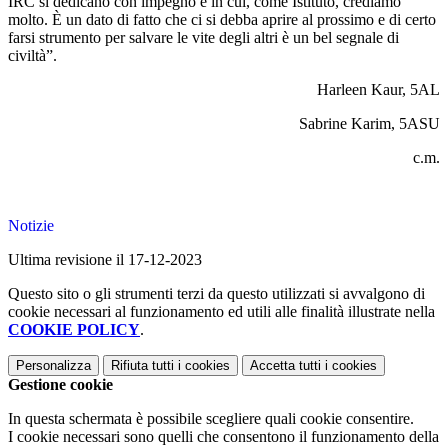
IRC si dedicano con impegno e in cui, come Istituto, crediamo
molto. È un dato di fatto che ci si debba aprire al prossimo e di certo
farsi strumento per salvare le vite degli altri è un bel segnale di
civiltà”.
Harleen Kaur, 5AL
Sabrine Karim, 5ASU
c.m.
Notizie
Ultima revisione il 17-12-2023
Questo sito o gli strumenti terzi da questo utilizzati si avvalgono di
cookie necessari al funzionamento ed utili alle finalità illustrate nella
COOKIE POLICY
.
Personalizza
Rifiuta tutti
i cookies
Accetta tutti
i cookies
Gestione cookie
In questa schermata è possibile scegliere quali cookie consentire.
I cookie necessari sono quelli che consentono il funzionamento della