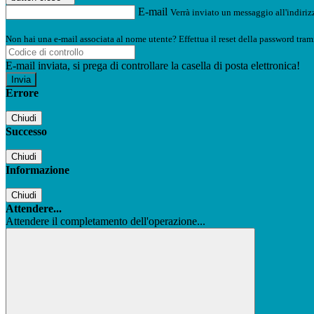
E-mail
Verrà inviato un messaggio all'indirizz
Non hai una e-mail associata al nome utente? Effettua il reset della password tram
E-mail inviata, si prega di controllare la casella di posta elettronica!
Errore
Chiudi
Successo
Chiudi
Informazione
Chiudi
Attendere...
Attendere il completamento dell'operazione...