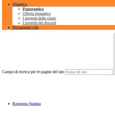
Didattica
Panoramica
Offerta formativa
I progetti delle classi
I progetti dei docenti
Documenti Utili
Campo di ricerca per le pagine del sito
Rassegna Stampa