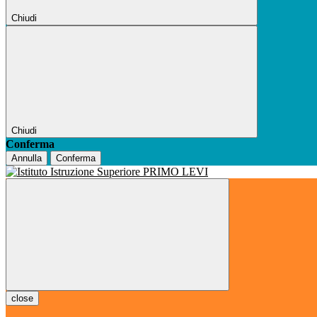
Chiudi
Chiudi
Conferma
Annulla
Conferma
close