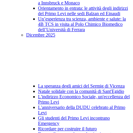
a Innsbruck e Monaco
Orientamento in entrata: le attività degli indirizzi
del Primo Levi nelle sedi Balzan ed Einaudi
Un’esperienza tra scienza, ambiente e salute: la
4B TCS in visita al Polo Chimico Biomedico
dell’Università di Ferrara
Dicembre 2025
La speranza degli amici del Sermig di Vicenza
Natale solidale con la comunità di Sant'Egidio
L'indirizzo Economico Sociale, un'eccellenza del
Primo Levi
L'anniversario della DUDU celebrato al Primo
Levi
Gli studenti del Primo Levi incontrano
Emergency
Ricordare per costruire il futuro