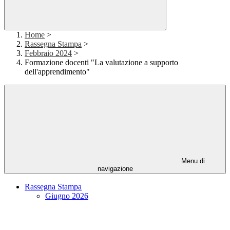
Home
>
Rassegna Stampa
>
Febbraio 2024
>
Formazione docenti "La valutazione a supporto
dell'apprendimento"
Menu di
navigazione
Rassegna Stampa
Giugno 2026