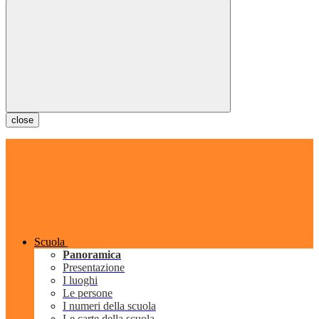
close
Scuola
Panoramica
Presentazione
I luoghi
Le persone
I numeri della scuola
Le carte della scuola