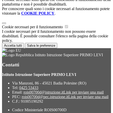
piattaforma e non è possibile disabilitarli.
Per conoscere quali sono i cookie necessari al funzionamento potete
visionare la
COOKIE POLICY
.
Cookie necessari per il funzionamento
I cookie necessari per il funzionamento non possono essere
disabilitati. È possibile consultare l'elenco nella pagina della cookie
policy.
Accetta tutti
Salva le preferenze
Istituto Istruzione Superiore PRIMO LEVI
Contatti
Istituto Istruzione Superiore PRIMO LEVI
Via Manzoni, 86 - 45021 Badia Polesine (RO)
Tel:
0425 53433
Email:
rois00700d@istruzione.it
Link per inviare una mail
PEC:
rois00700d@pec.istruzione.it
Link per inviare una mail
C.F.: 91005190292
Codice Ministeriale ROIS00700D