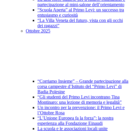
partecipazione al mini-salone dell’orientamento
“Scuola Aperta” al Primo Levi: un successo tra
entusiasmo e curiosità
“La Villa Veneta del futuro, vista con gli occhi
dei ragazzi”
Ottobre 2025
“Corriamo Insieme” – Grande partecipazione alla
corsa campestre d’Istituto del “Primo Levi” di
Badia Polesine
“Gli studenti del Primo Levi incontrano Tina
Montinaro: una lezione di memoria e legalità”
Un incontro per la prevenzione: il Primo Levi e
l’Ottobre Rosa
“L’Unione Europea fa la forza”: la nostra
esperienza alla Fondazione Einaudi
La scuola e le associazioni locali unite