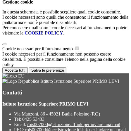
Gestione cookie
In questa schermata è possibile scegliere quali cookie consentire.
I cookie necessari sono quelli che consentono il funzionamento della
piattaforma e non è possibile disabilitarli.
Per conoscere quali sono i cookie necessari al funzionamento potete
visionare la
COOKIE POLICY
.
Cookie necessari per il funzionamento
I cookie necessari per il funzionamento non possono essere
disabilitati. È possibile consultare l'elenco nella pagina della cookie
policy.
Accetta tutti
Salva le preferenze
Istituto Istruzione Superiore PRIMO LEVI
Contatti
Istituto Istruzione Superiore PRIMO LEVI
Via Manzoni, 86 - 45021 Badia Polesine (RO)
Tel:
0425 53433
Email:
rois00700d@istruzione.it
Link per inviare una mail
PEC:
rois00700d@pec.istruzione.it
Link per inviare una mail