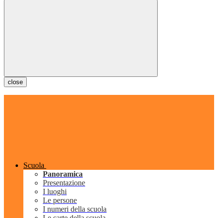
close
Scuola
Panoramica
Presentazione
I luoghi
Le persone
I numeri della scuola
Le carte della scuola