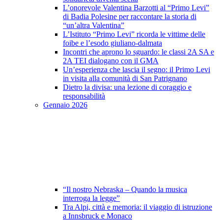
L’onorevole Valentina Barzotti al “Primo Levi”
di Badia Polesine per raccontare la storia di
“un’altra Valentina”
L’Istituto “Primo Levi” ricorda le vittime delle
foibe e l’esodo giuliano-dalmata
Incontri che aprono lo sguardo: le classi 2A SA e
2A TEI dialogano con il GMA
Un’esperienza che lascia il segno: il Primo Levi
in visita alla comunità di San Patrignano
Dietro la divisa: una lezione di coraggio e
responsabilità
Gennaio 2026
“Il nostro Nebraska – Quando la musica
interroga la legge”
Tra Alpi, città e memoria: il viaggio di istruzione
a Innsbruck e Monaco