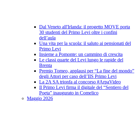
Dal Veneto all'Irlanda: il progetto MOVE porta
30 studenti del Primo Levi oltre i confini
dell’aula
Una vita per la scuola: il saluto ai pensionati del
Primo Levi
Insieme a Pomonte: un cammino di crescita
Le classi quarte del Levi lungo le rapide del
Brenta
Premio Tomeo, applausi per “La fine del mondo”
degli Attori per caso dell’IIS Primo Levi
La 2A SA trionfa al concorso #ArpaVideo
Il Primo Levi firma il digitale del “Sentiero del
Poeta” inaugurato in Comelico
Maggio 2026