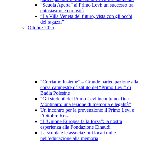
“Scuola Aperta” al Primo Levi: un successo tra
entusiasmo e curiosità
“La Villa Veneta del futuro, vista con gli occhi
dei ragazzi”
Ottobre 2025
“Corriamo Insieme” – Grande partecipazione alla
corsa campestre d’Istituto del “Primo Levi” di
Badia Polesine
“Gli studenti del Primo Levi incontrano Tina
Montinaro: una lezione di memoria e legalità”
Un incontro per la prevenzione: il Primo Levi e
l’Ottobre Rosa
“L’Unione Europea fa la forza”: la nostra
esperienza alla Fondazione Einaudi
La scuola e le associazioni locali unite
nell’educazione alla memoria