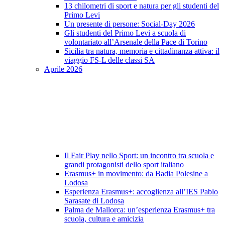
13 chilometri di sport e natura per gli studenti del
Primo Levi
Un presente di persone: Social-Day 2026
Gli studenti del Primo Levi a scuola di
volontariato all’Arsenale della Pace di Torino
Sicilia tra natura, memoria e cittadinanza attiva: il
viaggio FS-L delle classi SA
Aprile 2026
Il Fair Play nello Sport: un incontro tra scuola e
grandi protagonisti dello sport italiano
Erasmus+ in movimento: da Badia Polesine a
Lodosa
Esperienza Erasmus+: accoglienza all’IES Pablo
Sarasate di Lodosa
Palma de Mallorca: un’esperienza Erasmus+ tra
scuola, cultura e amicizia