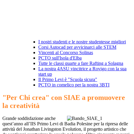
I nostri studenti e le nostre studentesse migliori
Corsi Autocad per avvicinarci alle STEM
Vincenti al Concorso Solinas
PCTO sull'Isola d'Elba
Tutte le classi quarte a fare Rafting a Solagna
La nostra 4ASU vincitrice a Rovigo con la sua
start up
Il Primo Levi è "Scuola sicura"
PCTO in comelico per la nostra 3BTI
"Per Chi crea" con SIAE a promuovere
la creatività
Grande soddisfazione anche
quest’anno all’IIS Primo Levi di Badia Polesine per la ripresa delle
attività del Jonathan Livingston Evolution, il progetto artistico che