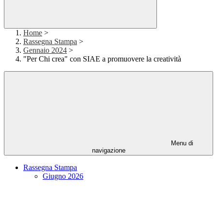
Home
>
Rassegna Stampa
>
Gennaio 2024
>
"Per Chi crea" con SIAE a promuovere la creatività
Menu di
navigazione
Rassegna Stampa
Giugno 2026