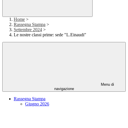
Home
>
Rassegna Stampa
>
Settembre 2024
>
Le nostre classi prime: sede "L.Einaudi"
Menu di
navigazione
Rassegna Stampa
Giugno 2026