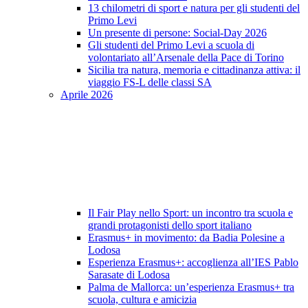
13 chilometri di sport e natura per gli studenti del
Primo Levi
Un presente di persone: Social-Day 2026
Gli studenti del Primo Levi a scuola di
volontariato all’Arsenale della Pace di Torino
Sicilia tra natura, memoria e cittadinanza attiva: il
viaggio FS-L delle classi SA
Aprile 2026
Il Fair Play nello Sport: un incontro tra scuola e
grandi protagonisti dello sport italiano
Erasmus+ in movimento: da Badia Polesine a
Lodosa
Esperienza Erasmus+: accoglienza all’IES Pablo
Sarasate di Lodosa
Palma de Mallorca: un’esperienza Erasmus+ tra
scuola, cultura e amicizia