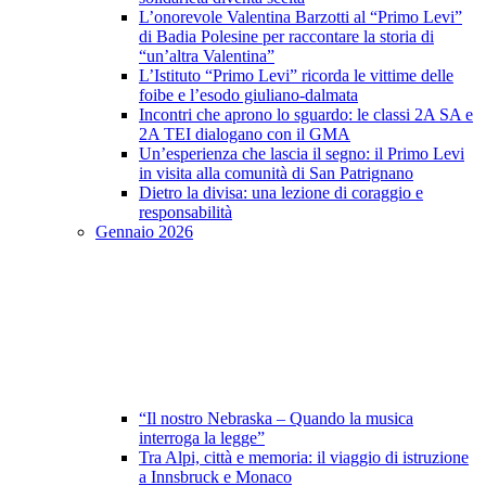
L’onorevole Valentina Barzotti al “Primo Levi”
di Badia Polesine per raccontare la storia di
“un’altra Valentina”
L’Istituto “Primo Levi” ricorda le vittime delle
foibe e l’esodo giuliano-dalmata
Incontri che aprono lo sguardo: le classi 2A SA e
2A TEI dialogano con il GMA
Un’esperienza che lascia il segno: il Primo Levi
in visita alla comunità di San Patrignano
Dietro la divisa: una lezione di coraggio e
responsabilità
Gennaio 2026
“Il nostro Nebraska – Quando la musica
interroga la legge”
Tra Alpi, città e memoria: il viaggio di istruzione
a Innsbruck e Monaco