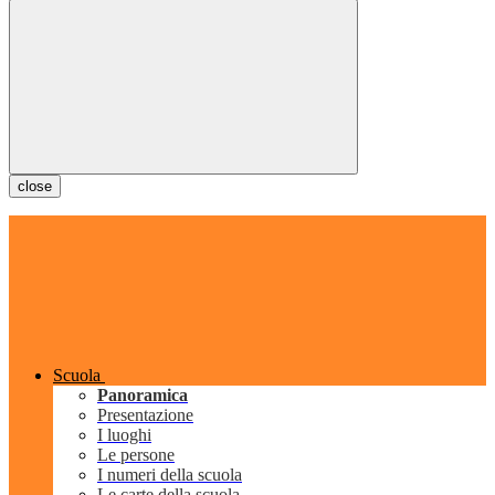
close
Scuola
Panoramica
Presentazione
I luoghi
Le persone
I numeri della scuola
Le carte della scuola