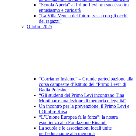
“Scuola Aperta” al Primo Levi: un successo tra
entusiasmo e curiosità
“La Villa Veneta del futuro, vista con gli occhi
dei ragazzi”
Ottobre 2025
“Corriamo Insieme” – Grande partecipazione alla
corsa campestre d’Istituto del “Primo Levi” di
Badia Polesine
“Gli studenti del Primo Levi incontrano Tina
Montinaro: una lezione di memoria e legalità”
Un incontro per la prevenzione: il Primo Levi e
l’Ottobre Rosa
“L’Unione Europea fa la forza”: la nostra
esperienza alla Fondazione Einaudi
La scuola e le associazioni locali unite
nell’educazione alla memoria