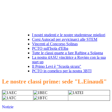
I nostri studenti e le nostre studentesse migliori
Corsi Autocad per avvicinarci alle STEM
Vincenti al Concorso Solinas
PCTO sull'Isola d'Elba
Tutte le classi quarte a fare Rafting a Solagna
La nostra 4ASU vincitrice a Rovigo con la sua
start up
Il Primo Levi è "Scuola sicura"
PCTO in comelico per la nostra 3BTI
Le nostre classi prime: sede "L.Einaudi"
Notizie