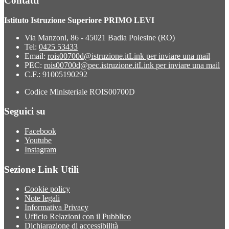
Contatti
Istituto Istruzione Superiore PRIMO LEVI
Via Manzoni, 86 - 45021 Badia Polesine (RO)
Tel:
0425 53433
Email:
rois00700d@istruzione.it
Link per inviare una mail
PEC:
rois00700d@pec.istruzione.it
Link per inviare una mail
C.F.: 91005190292
Codice Ministeriale ROIS00700D
Seguici su
Facebook
Youtube
Instagram
Sezione Link Utili
Cookie policy
Note legali
Informativa Privacy
Ufficio Relazioni con il Pubblico
Dichiarazione di accessibilità