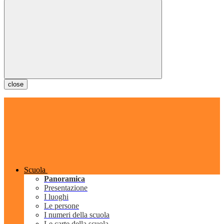
close
Scuola
Panoramica
Presentazione
I luoghi
Le persone
I numeri della scuola
Le carte della scuola