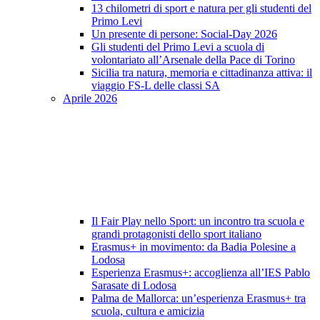
13 chilometri di sport e natura per gli studenti del
Primo Levi
Un presente di persone: Social-Day 2026
Gli studenti del Primo Levi a scuola di
volontariato all’Arsenale della Pace di Torino
Sicilia tra natura, memoria e cittadinanza attiva: il
viaggio FS-L delle classi SA
Aprile 2026
Il Fair Play nello Sport: un incontro tra scuola e
grandi protagonisti dello sport italiano
Erasmus+ in movimento: da Badia Polesine a
Lodosa
Esperienza Erasmus+: accoglienza all’IES Pablo
Sarasate di Lodosa
Palma de Mallorca: un’esperienza Erasmus+ tra
scuola, cultura e amicizia