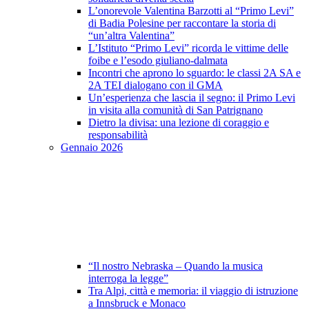
L’onorevole Valentina Barzotti al “Primo Levi”
di Badia Polesine per raccontare la storia di
“un’altra Valentina”
L’Istituto “Primo Levi” ricorda le vittime delle
foibe e l’esodo giuliano-dalmata
Incontri che aprono lo sguardo: le classi 2A SA e
2A TEI dialogano con il GMA
Un’esperienza che lascia il segno: il Primo Levi
in visita alla comunità di San Patrignano
Dietro la divisa: una lezione di coraggio e
responsabilità
Gennaio 2026
“Il nostro Nebraska – Quando la musica
interroga la legge”
Tra Alpi, città e memoria: il viaggio di istruzione
a Innsbruck e Monaco