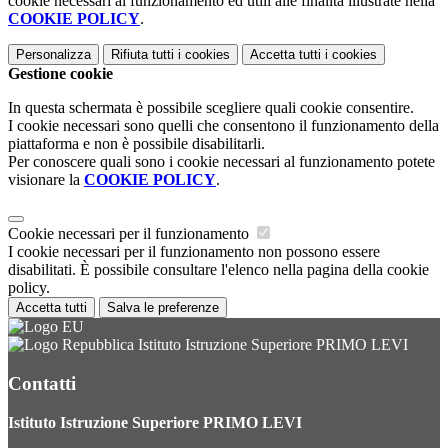
cookie necessari al funzionamento ed utili alle finalità illustrate nella
COOKIE POLICY
.
Personalizza
Rifiuta tutti
i cookies
Accetta tutti
i cookies
Gestione cookie
In questa schermata è possibile scegliere quali cookie consentire.
I cookie necessari sono quelli che consentono il funzionamento della
piattaforma e non è possibile disabilitarli.
Per conoscere quali sono i cookie necessari al funzionamento potete
visionare la
COOKIE POLICY
.
Cookie necessari per il funzionamento
I cookie necessari per il funzionamento non possono essere
disabilitati. È possibile consultare l'elenco nella pagina della cookie
policy.
Accetta tutti
Salva le preferenze
Istituto Istruzione Superiore PRIMO LEVI
Contatti
Istituto Istruzione Superiore PRIMO LEVI