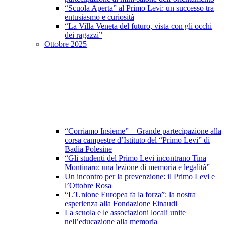
“Scuola Aperta” al Primo Levi: un successo tra
entusiasmo e curiosità
“La Villa Veneta del futuro, vista con gli occhi
dei ragazzi”
Ottobre 2025
“Corriamo Insieme” – Grande partecipazione alla
corsa campestre d’Istituto del “Primo Levi” di
Badia Polesine
“Gli studenti del Primo Levi incontrano Tina
Montinaro: una lezione di memoria e legalità”
Un incontro per la prevenzione: il Primo Levi e
l’Ottobre Rosa
“L’Unione Europea fa la forza”: la nostra
esperienza alla Fondazione Einaudi
La scuola e le associazioni locali unite
nell’educazione alla memoria