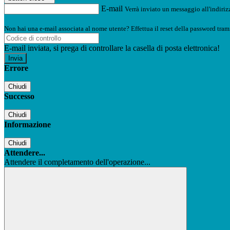
E-mail
Verrà inviato un messaggio all'indirizz
Non hai una e-mail associata al nome utente? Effettua il reset della password tram
E-mail inviata, si prega di controllare la casella di posta elettronica!
Errore
Chiudi
Successo
Chiudi
Informazione
Chiudi
Attendere...
Attendere il completamento dell'operazione...