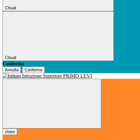
Chiudi
Chiudi
Conferma
Annulla
Conferma
close