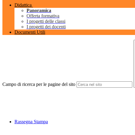
Didattica
Panoramica
Offerta formativa
I progetti delle classi
I progetti dei docenti
Documenti Utili
Campo di ricerca per le pagine del sito
Rassegna Stampa