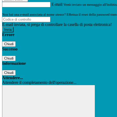
E-mail
Verrà inviato un messaggio all'indirizz
Non hai una e-mail associata al nome utente? Effettua il reset della password tram
E-mail inviata, si prega di controllare la casella di posta elettronica!
Errore
Chiudi
Successo
Chiudi
Informazione
Chiudi
Attendere...
Attendere il completamento dell'operazione...