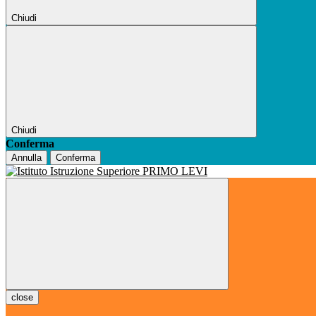
Chiudi
Chiudi
Conferma
Annulla
Conferma
close