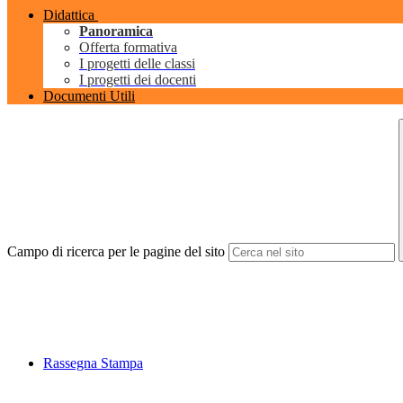
Didattica
Panoramica
Offerta formativa
I progetti delle classi
I progetti dei docenti
Documenti Utili
Campo di ricerca per le pagine del sito
Rassegna Stampa