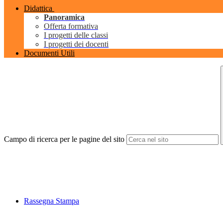
Didattica
Panoramica
Offerta formativa
I progetti delle classi
I progetti dei docenti
Documenti Utili
Campo di ricerca per le pagine del sito
Rassegna Stampa