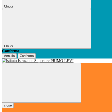
Chiudi
Chiudi
Conferma
Annulla
Conferma
close