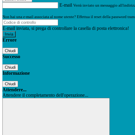
E-mail
Verrà inviato un messaggio all'indirizz
Non hai una e-mail associata al nome utente? Effettua il reset della password tram
E-mail inviata, si prega di controllare la casella di posta elettronica!
Errore
Chiudi
Successo
Chiudi
Informazione
Chiudi
Attendere...
Attendere il completamento dell'operazione...