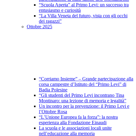
“Scuola Aperta” al Primo Levi: un successo tra
entusiasmo e curiosità
“La Villa Veneta del futuro, vista con gli occhi
dei ragazzi”
Ottobre 2025
“Corriamo Insieme” – Grande partecipazione alla
corsa campestre d’Istituto del “Primo Levi” di
Badia Polesine
“Gli studenti del Primo Levi incontrano Tina
Montinaro: una lezione di memoria e legalità”
Un incontro per la prevenzione: il Primo Levi e
l’Ottobre Rosa
“L’Unione Europea fa la forza”: la nostra
esperienza alla Fondazione Einaudi
La scuola e le associazioni locali unite
nell’educazione alla memoria