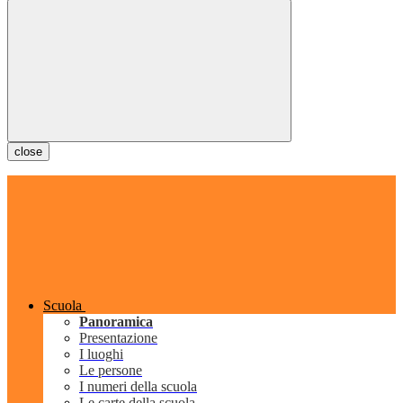
close
Scuola
Panoramica
Presentazione
I luoghi
Le persone
I numeri della scuola
Le carte della scuola