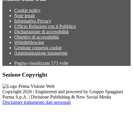
Cookie policy
Note legali
Informativa Privacy
Ufficio Relazioni con il Pubblico
Dichiarazione di accessibilità
Obiettivi di accessibilità
Whistleblowing
Gestione consensi cookie
Amministrazione trasparente
Pagina visualizzata
573
volte
Sezione Copyright
Copyright 2026 | Engineered and powered by Gruppo Spaggiari
Parma S.p.A. | Divisione Publishing & New Social Media
Disclaimer trattamento dati personali