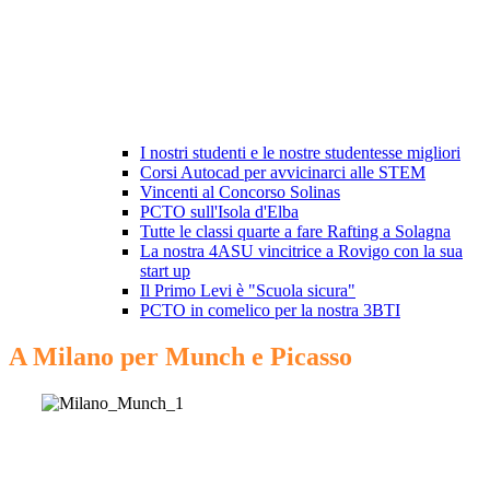
I nostri studenti e le nostre studentesse migliori
Corsi Autocad per avvicinarci alle STEM
Vincenti al Concorso Solinas
PCTO sull'Isola d'Elba
Tutte le classi quarte a fare Rafting a Solagna
La nostra 4ASU vincitrice a Rovigo con la sua
start up
Il Primo Levi è "Scuola sicura"
PCTO in comelico per la nostra 3BTI
A Milano per Munch e Picasso