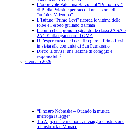
L’onorevole Valentina Barzotti al “Primo Levi”
di Badia Polesine per raccontare la storia di
“un’altra Valentina”
L’Istituto “Primo Levi” ricorda le vittime delle
foibe e l’esodo giuliano-dalmata
Incontri che aprono lo sguardo: le classi 2A SA e
2A TEI dialogano con il GMA
Un’esperienza che lascia il segno: il Primo Levi
in visita alla comunità di San Patrignano
Dietro la divisa: una lezione di coraggio e
responsabilità
Gennaio 2026
“Il nostro Nebraska – Quando la musica
interroga la legge”
Tra Alpi, città e memoria: il viaggio di istruzione
a Innsbruck e Monaco