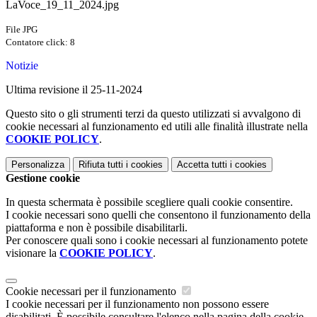
LaVoce_19_11_2024.jpg
File JPG
Contatore click: 8
Notizie
Ultima revisione il 25-11-2024
Questo sito o gli strumenti terzi da questo utilizzati si avvalgono di
cookie necessari al funzionamento ed utili alle finalità illustrate nella
COOKIE POLICY
.
Personalizza
Rifiuta tutti
i cookies
Accetta tutti
i cookies
Gestione cookie
In questa schermata è possibile scegliere quali cookie consentire.
I cookie necessari sono quelli che consentono il funzionamento della
piattaforma e non è possibile disabilitarli.
Per conoscere quali sono i cookie necessari al funzionamento potete
visionare la
COOKIE POLICY
.
Cookie necessari per il funzionamento
I cookie necessari per il funzionamento non possono essere
disabilitati. È possibile consultare l'elenco nella pagina della cookie