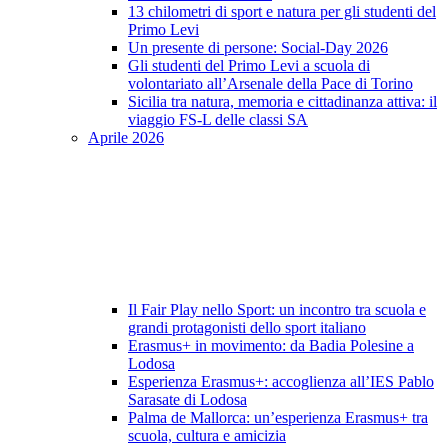
13 chilometri di sport e natura per gli studenti del
Primo Levi
Un presente di persone: Social-Day 2026
Gli studenti del Primo Levi a scuola di
volontariato all’Arsenale della Pace di Torino
Sicilia tra natura, memoria e cittadinanza attiva: il
viaggio FS-L delle classi SA
Aprile 2026
Il Fair Play nello Sport: un incontro tra scuola e
grandi protagonisti dello sport italiano
Erasmus+ in movimento: da Badia Polesine a
Lodosa
Esperienza Erasmus+: accoglienza all’IES Pablo
Sarasate di Lodosa
Palma de Mallorca: un’esperienza Erasmus+ tra
scuola, cultura e amicizia