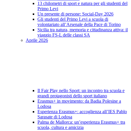
13 chilometri di sport e natura per gli studenti del
Primo Levi
Un presente di persone: Social-Day 2026
Gli studenti del Primo Levi a scuola di
volontariato all’Arsenale della Pace di Torino
Sicilia tra natura, memoria e cittadinanza attiva: il
viaggio FS-L delle classi SA
Aprile 2026
Il Fair Play nello Sport: un incontro tra scuola e
grandi protagonisti dello sport italiano
Erasmus+ in movimento: da Badia Polesine a
Lodosa
Esperienza Erasmus+: accoglienza all’IES Pablo
Sarasate di Lodosa
Palma de Mallorca: un’esperienza Erasmus+ tra
scuola, cultura e amicizia