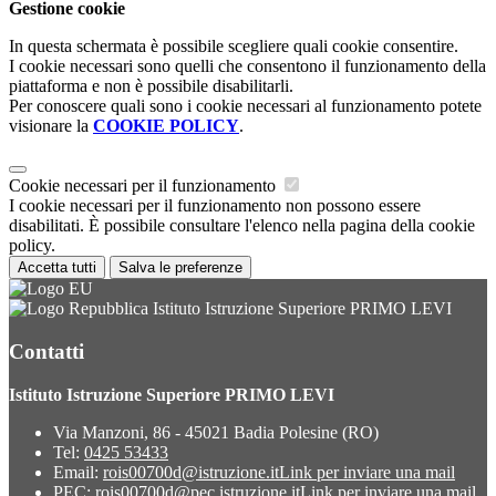
Gestione cookie
In questa schermata è possibile scegliere quali cookie consentire.
I cookie necessari sono quelli che consentono il funzionamento della
piattaforma e non è possibile disabilitarli.
Per conoscere quali sono i cookie necessari al funzionamento potete
visionare la
COOKIE POLICY
.
Cookie necessari per il funzionamento
I cookie necessari per il funzionamento non possono essere
disabilitati. È possibile consultare l'elenco nella pagina della cookie
policy.
Accetta tutti
Salva le preferenze
Istituto Istruzione Superiore PRIMO LEVI
Contatti
Istituto Istruzione Superiore PRIMO LEVI
Via Manzoni, 86 - 45021 Badia Polesine (RO)
Tel:
0425 53433
Email:
rois00700d@istruzione.it
Link per inviare una mail
PEC:
rois00700d@pec.istruzione.it
Link per inviare una mail