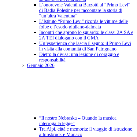
L’onorevole Valentina Barzotti al “Primo Levi”
di Badia Polesine per raccontare la storia di
“un’altra Valentina”
L’Istituto “Primo Levi” ricorda le vittime delle
foibe e l’esodo giuliano-dalmata
Incontri che aprono lo sguardo: le classi 2A SA e
2A TEI dialogano con il GMA
Un’esperienza che lascia il segno: il Primo Levi
in visita alla comunità di San Patrignano
Dietro la divisa: una lezione di coraggio e
responsabilità
Gennaio 2026
“Il nostro Nebraska – Quando la musica
interroga la legge”
Tra Alpi, città e memoria: il viaggio di istruzione
a Innsbruck e Monaco