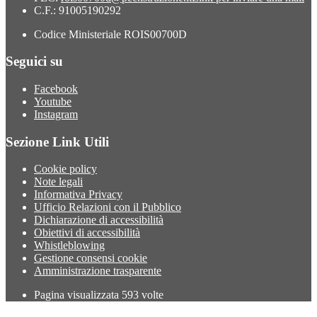
C.F.: 91005190292
Codice Ministeriale ROIS00700D
Seguici su
Facebook
Youtube
Instagram
Sezione Link Utili
Cookie policy
Note legali
Informativa Privacy
Ufficio Relazioni con il Pubblico
Dichiarazione di accessibilità
Obiettivi di accessibilità
Whistleblowing
Gestione consensi cookie
Amministrazione trasparente
Pagina visualizzata
593
volte