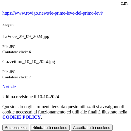
c.m.
https://www.rovigo.news/le-prime-leve-del-primo-levi/
Allegati
LaVoce_29_09_2024.jpg
File JPG
Contatore click: 6
Gazzettino_10_10_2024.jpg
File JPG
Contatore click: 7
Notizie
Ultima revisione il 10-10-2024
Questo sito o gli strumenti terzi da questo utilizzati si avvalgono di
cookie necessari al funzionamento ed utili alle finalità illustrate nella
COOKIE POLICY
.
Personalizza
Rifiuta tutti
i cookies
Accetta tutti
i cookies