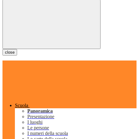
close
Scuola
Panoramica
Presentazione
I luoghi
Le persone
I numeri della scuola
Le carte della scuola