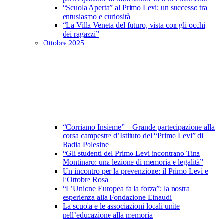
“Scuola Aperta” al Primo Levi: un successo tra
entusiasmo e curiosità
“La Villa Veneta del futuro, vista con gli occhi
dei ragazzi”
Ottobre 2025
“Corriamo Insieme” – Grande partecipazione alla
corsa campestre d’Istituto del “Primo Levi” di
Badia Polesine
“Gli studenti del Primo Levi incontrano Tina
Montinaro: una lezione di memoria e legalità”
Un incontro per la prevenzione: il Primo Levi e
l’Ottobre Rosa
“L’Unione Europea fa la forza”: la nostra
esperienza alla Fondazione Einaudi
La scuola e le associazioni locali unite
nell’educazione alla memoria