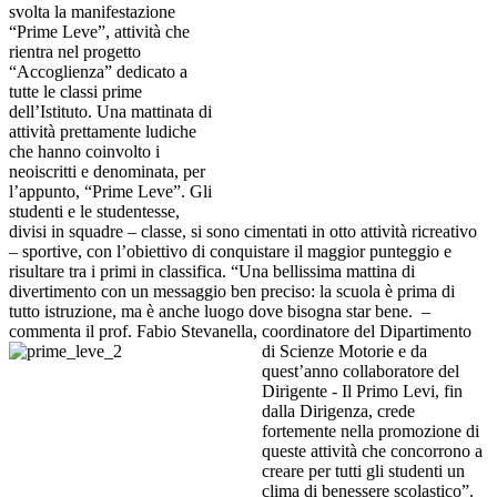
svolta la manifestazione
“Prime Leve”, attività che
rientra nel progetto
“Accoglienza” dedicato a
tutte le classi prime
dell’Istituto. Una mattinata di
attività prettamente ludiche
che hanno coinvolto i
neoiscritti e denominata, per
l’appunto, “Prime Leve”. Gli
studenti e le studentesse,
divisi in squadre – classe, si sono cimentati in otto attività ricreativo
– sportive, con l’obiettivo di conquistare il maggior punteggio e
risultare tra i primi in classifica. “Una bellissima mattina di
divertimento con un messaggio ben preciso: la scuola è prima di
tutto istruzione, ma è anche luogo dove bisogna star bene.
–
commenta il prof. Fabio Stevanella, coordinatore del Dipartimento
di Scienze Motorie e
da
quest’anno collaboratore del
Dirigente - Il Primo Levi, fin
dalla Dirigenza, crede
fortemente nella promozione di
queste attività che concorrono a
creare per tutti gli studenti un
clima di benessere scolastico”.