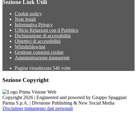
Sezione Link Utili
Cookie policy
Note legali
Informativa Privacy
Ufficio Relazioni con il Pubblico
Dichiarazione di accessibilità
Obiettivi di accessibilità
Whistleblowing
Gestione consensi cookie
Amministrazione trasparente
Pagina visualizzata
546
volte
Sezione Copyright
Copyright 2026 | Engineered and powered by Gruppo Spaggiari
Parma S.p.A. | Divisione Publishing & New Social Media
Disclaimer trattamento dati personali