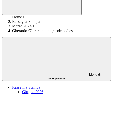
Home
>
Rassegna Stampa
>
Marzo 2024
>
Gherardo Ghirardini un grande badiese
Menu di
navigazione
Rassegna Stampa
Giugno 2026