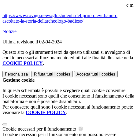
c.m.
https://www.rovigo.news/gli-studenti-del-primo-levi-hanno-
ascoltato-la-storia-dellarcheologo-badiese/
Notizie
Ultima revisione il 02-04-2024
Questo sito o gli strumenti terzi da questo utilizzati si avvalgono di
cookie necessari al funzionamento ed utili alle finalità illustrate nella
COOKIE POLICY
.
Personalizza
Rifiuta tutti
i cookies
Accetta tutti
i cookies
Gestione cookie
In questa schermata è possibile scegliere quali cookie consentire.
I cookie necessari sono quelli che consentono il funzionamento della
piattaforma e non è possibile disabilitarli.
Per conoscere quali sono i cookie necessari al funzionamento potete
visionare la
COOKIE POLICY
.
Cookie necessari per il funzionamento
I cookie necessari per il funzionamento non possono essere