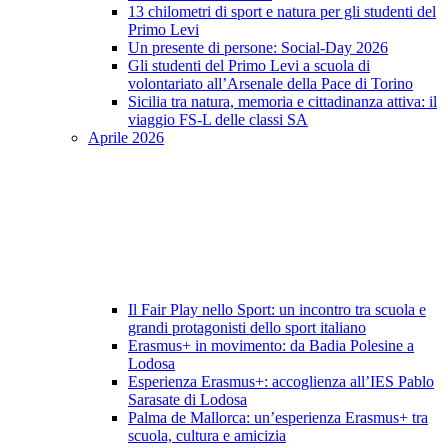
13 chilometri di sport e natura per gli studenti del
Primo Levi
Un presente di persone: Social-Day 2026
Gli studenti del Primo Levi a scuola di
volontariato all’Arsenale della Pace di Torino
Sicilia tra natura, memoria e cittadinanza attiva: il
viaggio FS-L delle classi SA
Aprile 2026
Il Fair Play nello Sport: un incontro tra scuola e
grandi protagonisti dello sport italiano
Erasmus+ in movimento: da Badia Polesine a
Lodosa
Esperienza Erasmus+: accoglienza all’IES Pablo
Sarasate di Lodosa
Palma de Mallorca: un’esperienza Erasmus+ tra
scuola, cultura e amicizia