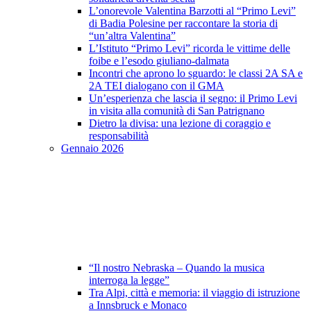
L’onorevole Valentina Barzotti al “Primo Levi”
di Badia Polesine per raccontare la storia di
“un’altra Valentina”
L’Istituto “Primo Levi” ricorda le vittime delle
foibe e l’esodo giuliano-dalmata
Incontri che aprono lo sguardo: le classi 2A SA e
2A TEI dialogano con il GMA
Un’esperienza che lascia il segno: il Primo Levi
in visita alla comunità di San Patrignano
Dietro la divisa: una lezione di coraggio e
responsabilità
Gennaio 2026
“Il nostro Nebraska – Quando la musica
interroga la legge”
Tra Alpi, città e memoria: il viaggio di istruzione
a Innsbruck e Monaco