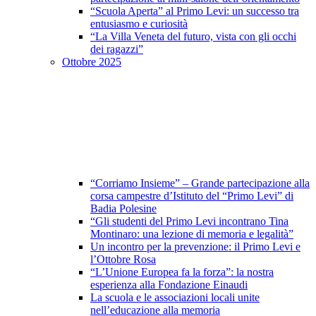
“Scuola Aperta” al Primo Levi: un successo tra
entusiasmo e curiosità
“La Villa Veneta del futuro, vista con gli occhi
dei ragazzi”
Ottobre 2025
“Corriamo Insieme” – Grande partecipazione alla
corsa campestre d’Istituto del “Primo Levi” di
Badia Polesine
“Gli studenti del Primo Levi incontrano Tina
Montinaro: una lezione di memoria e legalità”
Un incontro per la prevenzione: il Primo Levi e
l’Ottobre Rosa
“L’Unione Europea fa la forza”: la nostra
esperienza alla Fondazione Einaudi
La scuola e le associazioni locali unite
nell’educazione alla memoria