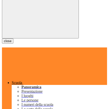
close
Scuola
Panoramica
Presentazione
I luoghi
Le persone
I numeri della scuola
Le carte della scuola