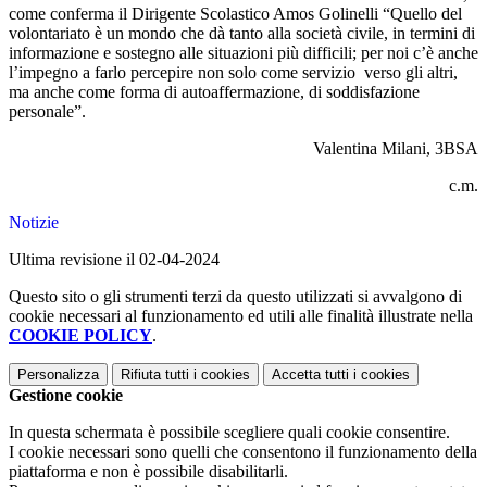
come conferma il Dirigente Scolastico Amos Golinelli “Quello del
volontariato è un mondo che dà tanto alla società civile, in termini di
informazione e sostegno alle situazioni più difficili; per noi c’è anche
l’impegno a farlo percepire non solo come servizio
verso gli altri,
ma anche come forma di autoaffermazione, di soddisfazione
personale”.
Valentina Milani, 3BSA
c.m.
Notizie
Ultima revisione il 02-04-2024
Questo sito o gli strumenti terzi da questo utilizzati si avvalgono di
cookie necessari al funzionamento ed utili alle finalità illustrate nella
COOKIE POLICY
.
Personalizza
Rifiuta tutti
i cookies
Accetta tutti
i cookies
Gestione cookie
In questa schermata è possibile scegliere quali cookie consentire.
I cookie necessari sono quelli che consentono il funzionamento della
piattaforma e non è possibile disabilitarli.