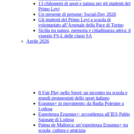
13 chilometri di sport e natura per gli studenti del
Primo Levi
Un presente di persone: Social-Day 2026
Gli studenti del Primo Levi a scuola di
volontariato all’Arsenale della Pace di Torino
Sicilia tra natura, memoria e cittadinanza attiva: il
viaggio FS-L delle classi SA
Aprile 2026
Il Fair Play nello Sport: un incontro tra scuola e
grandi protagonisti dello sport italiano
Erasmus+ in movimento: da Badia Polesine a
Lodosa
Esperienza Erasmus+: accoglienza all’IES Pablo
Sarasate di Lodosa
Palma de Mallorca: un’esperienza Erasmus+ tra
scuola, cultura e amicizia