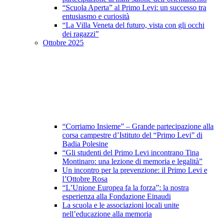
“Scuola Aperta” al Primo Levi: un successo tra
entusiasmo e curiosità
“La Villa Veneta del futuro, vista con gli occhi
dei ragazzi”
Ottobre 2025
“Corriamo Insieme” – Grande partecipazione alla
corsa campestre d’Istituto del “Primo Levi” di
Badia Polesine
“Gli studenti del Primo Levi incontrano Tina
Montinaro: una lezione di memoria e legalità”
Un incontro per la prevenzione: il Primo Levi e
l’Ottobre Rosa
“L’Unione Europea fa la forza”: la nostra
esperienza alla Fondazione Einaudi
La scuola e le associazioni locali unite
nell’educazione alla memoria