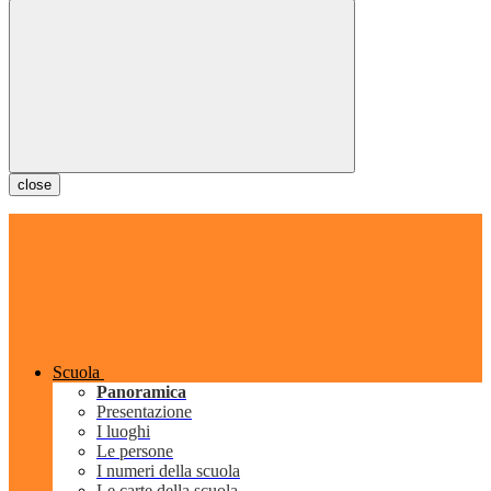
close
Scuola
Panoramica
Presentazione
I luoghi
Le persone
I numeri della scuola
Le carte della scuola