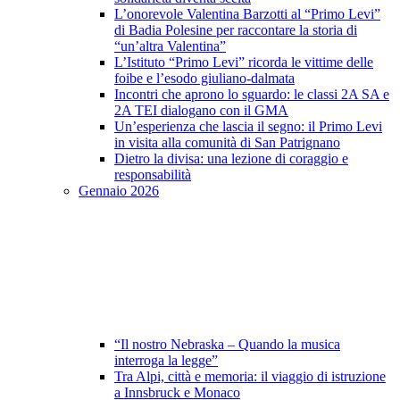
L’onorevole Valentina Barzotti al “Primo Levi”
di Badia Polesine per raccontare la storia di
“un’altra Valentina”
L’Istituto “Primo Levi” ricorda le vittime delle
foibe e l’esodo giuliano-dalmata
Incontri che aprono lo sguardo: le classi 2A SA e
2A TEI dialogano con il GMA
Un’esperienza che lascia il segno: il Primo Levi
in visita alla comunità di San Patrignano
Dietro la divisa: una lezione di coraggio e
responsabilità
Gennaio 2026
“Il nostro Nebraska – Quando la musica
interroga la legge”
Tra Alpi, città e memoria: il viaggio di istruzione
a Innsbruck e Monaco