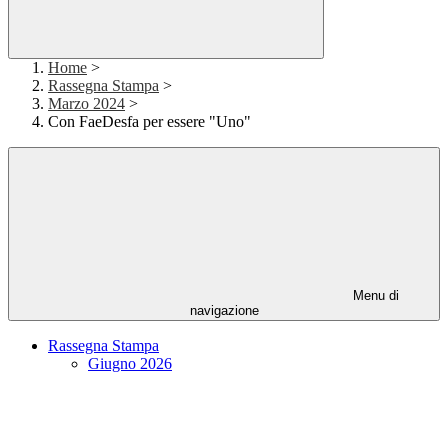
Home
>
Rassegna Stampa
>
Marzo 2024
>
Con FaeDesfa per essere "Uno"
Menu di
navigazione
Rassegna Stampa
Giugno 2026