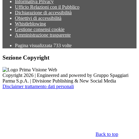
Informativa Privacy
Ufficio Relazioni con il Pubblico
Dichiarazione di accessibilità
Obiettivi di accessibilità
Whistleblowing
Gestione consensi cookie
Amministrazione trasparente
Pagina visualizzata
733
volte
Sezione Copyright
Copyright 2026 | Engineered and powered by Gruppo Spaggiari
Parma S.p.A. | Divisione Publishing & New Social Media
Disclaimer trattamento dati personali
Back to top