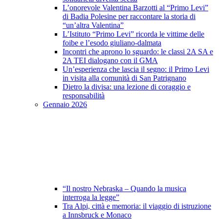
L’onorevole Valentina Barzotti al “Primo Levi”
di Badia Polesine per raccontare la storia di
“un’altra Valentina”
L’Istituto “Primo Levi” ricorda le vittime delle
foibe e l’esodo giuliano-dalmata
Incontri che aprono lo sguardo: le classi 2A SA e
2A TEI dialogano con il GMA
Un’esperienza che lascia il segno: il Primo Levi
in visita alla comunità di San Patrignano
Dietro la divisa: una lezione di coraggio e
responsabilità
Gennaio 2026
“Il nostro Nebraska – Quando la musica
interroga la legge”
Tra Alpi, città e memoria: il viaggio di istruzione
a Innsbruck e Monaco