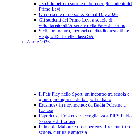
13 chilometri di sport e natura per gli studenti del
Primo Levi
Un presente di persone: Social-Day 2026
Gli studenti del Primo Levi a scuola di
volontariato all’Arsenale della Pace di Torino
Sicilia tra natura, memoria e cittadinanza attiva: il
viaggio FS-L delle classi SA
Aprile 2026
Il Fair Play nello Sport: un incontro tra scuola e
grandi protagonisti dello sport italiano
Erasmus+ in movimento: da Badia Polesine a
Lodosa
Esperienza Erasmus+: accoglienza all’IES Pablo
Sarasate di Lodosa
Palma de Mallorca: un’esperienza Erasmus+ tra
scuola, cultura e amicizia