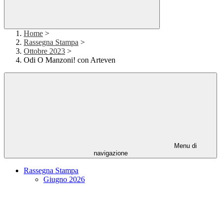
Home
>
Rassegna Stampa
>
Ottobre 2023
>
Odi O Manzoni! con Arteven
Menu di
navigazione
Rassegna Stampa
Giugno 2026