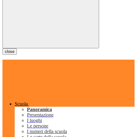
close
Scuola
Panoramica
Presentazione
I luoghi
Le persone
I numeri della scuola
Le carte della scuola