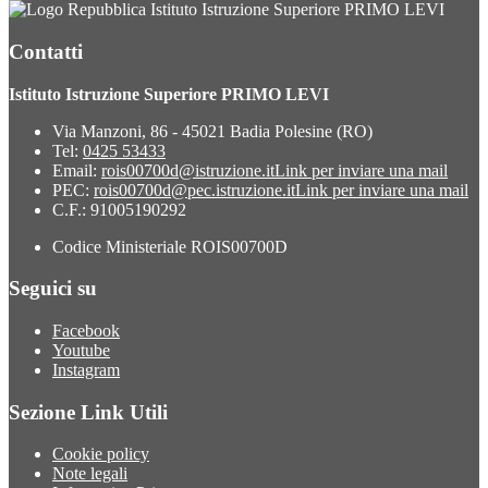
Istituto Istruzione Superiore PRIMO LEVI
Contatti
Istituto Istruzione Superiore PRIMO LEVI
Via Manzoni, 86 - 45021 Badia Polesine (RO)
Tel:
0425 53433
Email:
rois00700d@istruzione.it
Link per inviare una mail
PEC:
rois00700d@pec.istruzione.it
Link per inviare una mail
C.F.: 91005190292
Codice Ministeriale ROIS00700D
Seguici su
Facebook
Youtube
Instagram
Sezione Link Utili
Cookie policy
Note legali