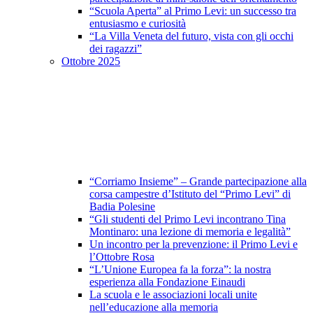
“Scuola Aperta” al Primo Levi: un successo tra
entusiasmo e curiosità
“La Villa Veneta del futuro, vista con gli occhi
dei ragazzi”
Ottobre 2025
“Corriamo Insieme” – Grande partecipazione alla
corsa campestre d’Istituto del “Primo Levi” di
Badia Polesine
“Gli studenti del Primo Levi incontrano Tina
Montinaro: una lezione di memoria e legalità”
Un incontro per la prevenzione: il Primo Levi e
l’Ottobre Rosa
“L’Unione Europea fa la forza”: la nostra
esperienza alla Fondazione Einaudi
La scuola e le associazioni locali unite
nell’educazione alla memoria