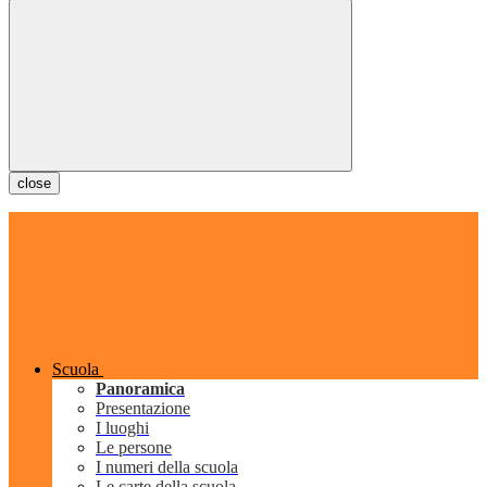
close
Scuola
Panoramica
Presentazione
I luoghi
Le persone
I numeri della scuola
Le carte della scuola