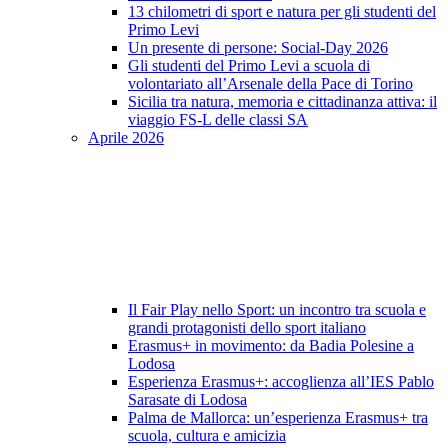
13 chilometri di sport e natura per gli studenti del
Primo Levi
Un presente di persone: Social-Day 2026
Gli studenti del Primo Levi a scuola di
volontariato all’Arsenale della Pace di Torino
Sicilia tra natura, memoria e cittadinanza attiva: il
viaggio FS-L delle classi SA
Aprile 2026
Il Fair Play nello Sport: un incontro tra scuola e
grandi protagonisti dello sport italiano
Erasmus+ in movimento: da Badia Polesine a
Lodosa
Esperienza Erasmus+: accoglienza all’IES Pablo
Sarasate di Lodosa
Palma de Mallorca: un’esperienza Erasmus+ tra
scuola, cultura e amicizia