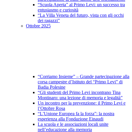
“Scuola Aperta” al Primo Levi: un successo tra
entusiasmo e curiosità
“La Villa Veneta del futuro, vista con gli occhi
dei ragazzi”
Ottobre 2025
“Corriamo Insieme” – Grande partecipazione alla
corsa campestre d’Istituto del “Primo Levi” di
Badia Polesine
“Gli studenti del Primo Levi incontrano Tina
Montinaro: una lezione di memoria e legalità”
Un incontro per la prevenzione: il Primo Levi e
l’Ottobre Rosa
“L’Unione Europea fa la forza”: la nostra
esperienza alla Fondazione Einaudi
La scuola e le associazioni locali unite
nell’educazione alla memoria