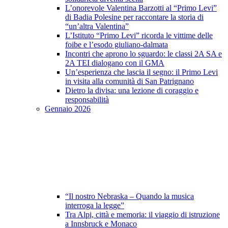
L’onorevole Valentina Barzotti al “Primo Levi”
di Badia Polesine per raccontare la storia di
“un’altra Valentina”
L’Istituto “Primo Levi” ricorda le vittime delle
foibe e l’esodo giuliano-dalmata
Incontri che aprono lo sguardo: le classi 2A SA e
2A TEI dialogano con il GMA
Un’esperienza che lascia il segno: il Primo Levi
in visita alla comunità di San Patrignano
Dietro la divisa: una lezione di coraggio e
responsabilità
Gennaio 2026
“Il nostro Nebraska – Quando la musica
interroga la legge”
Tra Alpi, città e memoria: il viaggio di istruzione
a Innsbruck e Monaco