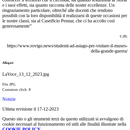
e i suoi effetti, sia quanto racconta delle nostre eccellenze. Un
ringraziamento particolare, oltreché alle docenti che rendono
possibili con la loro disponibilità il realizzarsi di queste occasioni per
le nostre classi, sia al Caseificio Pennar, che ci ha accolto così
generosamente”
c.m.
https://www.rovigo.news/studenti-ad-asiago-per-visitare-il-museo-
della-grande-guerra/
Allegati
LaVoce_13_12_2023.jpg
File JPG
Contatore click: 8
Notizie
Ultima revisione il 17-12-2023
Questo sito o gli strumenti terzi da questo utilizzati si avvalgono di
cookie necessari al funzionamento ed utili alle finalità illustrate nella
COOKIE POLICY
.