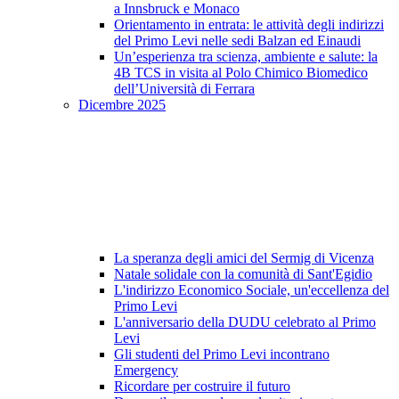
a Innsbruck e Monaco
Orientamento in entrata: le attività degli indirizzi
del Primo Levi nelle sedi Balzan ed Einaudi
Un’esperienza tra scienza, ambiente e salute: la
4B TCS in visita al Polo Chimico Biomedico
dell’Università di Ferrara
Dicembre 2025
La speranza degli amici del Sermig di Vicenza
Natale solidale con la comunità di Sant'Egidio
L'indirizzo Economico Sociale, un'eccellenza del
Primo Levi
L'anniversario della DUDU celebrato al Primo
Levi
Gli studenti del Primo Levi incontrano
Emergency
Ricordare per costruire il futuro