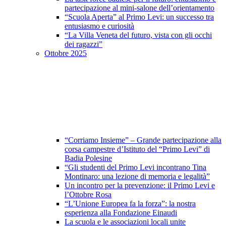
partecipazione al mini-salone dell’orientamento
“Scuola Aperta” al Primo Levi: un successo tra
entusiasmo e curiosità
“La Villa Veneta del futuro, vista con gli occhi
dei ragazzi”
Ottobre 2025
“Corriamo Insieme” – Grande partecipazione alla
corsa campestre d’Istituto del “Primo Levi” di
Badia Polesine
“Gli studenti del Primo Levi incontrano Tina
Montinaro: una lezione di memoria e legalità”
Un incontro per la prevenzione: il Primo Levi e
l’Ottobre Rosa
“L’Unione Europea fa la forza”: la nostra
esperienza alla Fondazione Einaudi
La scuola e le associazioni locali unite