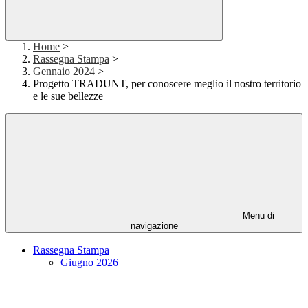
Home
>
Rassegna Stampa
>
Gennaio 2024
>
Progetto TRADUNT, per conoscere meglio il nostro territorio
e le sue bellezze
Menu di
navigazione
Rassegna Stampa
Giugno 2026