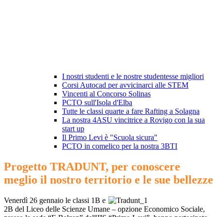
I nostri studenti e le nostre studentesse migliori
Corsi Autocad per avvicinarci alle STEM
Vincenti al Concorso Solinas
PCTO sull'Isola d'Elba
Tutte le classi quarte a fare Rafting a Solagna
La nostra 4ASU vincitrice a Rovigo con la sua
start up
Il Primo Levi è "Scuola sicura"
PCTO in comelico per la nostra 3BTI
Progetto TRADUNT, per conoscere
meglio il nostro territorio e le sue bellezze
Venerdì 26 gennaio le classi 1B e
2B del Liceo delle Scienze Umane – opzione Economico Sociale,