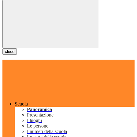
close
Scuola
Panoramica
Presentazione
I luoghi
Le persone
I numeri della scuola
Le carte della scuola