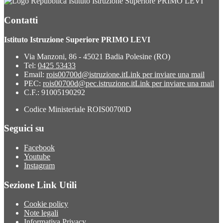
Istituto Istruzione Superiore PRIMO LEVI
Contatti
Istituto Istruzione Superiore PRIMO LEVI
Via Manzoni, 86 - 45021 Badia Polesine (RO)
Tel:
0425 53433
Email:
rois00700d@istruzione.it
Link per inviare una mail
PEC:
rois00700d@pec.istruzione.it
Link per inviare una mail
C.F.: 91005190292
Codice Ministeriale ROIS00700D
Seguici su
Facebook
Youtube
Instagram
Sezione Link Utili
Cookie policy
Note legali
Informativa Privacy