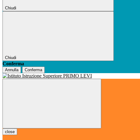
Chiudi
Chiudi
Conferma
Annulla
Conferma
close