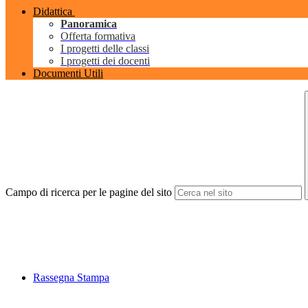
Didattica
Panoramica
Offerta formativa
I progetti delle classi
I progetti dei docenti
Documenti Utili
Campo di ricerca per le pagine del sito
Rassegna Stampa