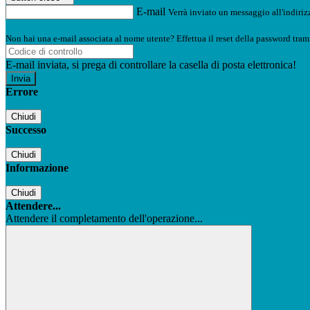
E-mail
Verrà inviato un messaggio all'indirizz
Non hai una e-mail associata al nome utente? Effettua il reset della password tram
E-mail inviata, si prega di controllare la casella di posta elettronica!
Errore
Chiudi
Successo
Chiudi
Informazione
Chiudi
Attendere...
Attendere il completamento dell'operazione...