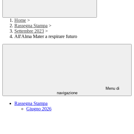
Home
>
Rassegna Stampa
>
Settembre 2023
>
All'Alma Mater a respirare futuro
Menu di
navigazione
Rassegna Stampa
Giugno 2026