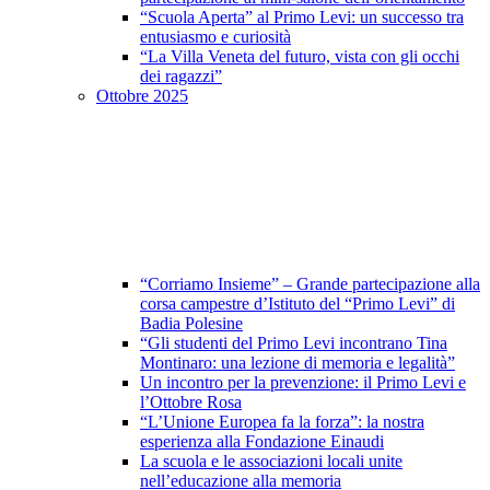
“Scuola Aperta” al Primo Levi: un successo tra
entusiasmo e curiosità
“La Villa Veneta del futuro, vista con gli occhi
dei ragazzi”
Ottobre 2025
“Corriamo Insieme” – Grande partecipazione alla
corsa campestre d’Istituto del “Primo Levi” di
Badia Polesine
“Gli studenti del Primo Levi incontrano Tina
Montinaro: una lezione di memoria e legalità”
Un incontro per la prevenzione: il Primo Levi e
l’Ottobre Rosa
“L’Unione Europea fa la forza”: la nostra
esperienza alla Fondazione Einaudi
La scuola e le associazioni locali unite
nell’educazione alla memoria