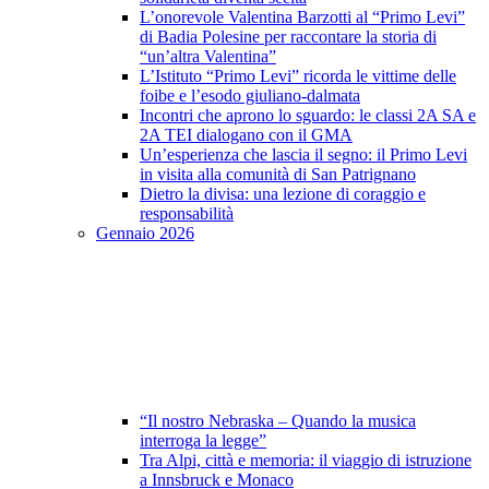
L’onorevole Valentina Barzotti al “Primo Levi”
di Badia Polesine per raccontare la storia di
“un’altra Valentina”
L’Istituto “Primo Levi” ricorda le vittime delle
foibe e l’esodo giuliano-dalmata
Incontri che aprono lo sguardo: le classi 2A SA e
2A TEI dialogano con il GMA
Un’esperienza che lascia il segno: il Primo Levi
in visita alla comunità di San Patrignano
Dietro la divisa: una lezione di coraggio e
responsabilità
Gennaio 2026
“Il nostro Nebraska – Quando la musica
interroga la legge”
Tra Alpi, città e memoria: il viaggio di istruzione
a Innsbruck e Monaco