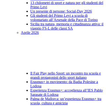
13 chilometri di sport e natura per gli studenti del
Primo Levi
Un presente di persone: Social-Day 2026
Gli studenti del Primo Levi a scuola di
volontariato all’Arsenale della Pace di Torino
Sicilia tra natura, memoria e cittadinanza attiva: il
viaggio FS-L delle classi SA
Aprile 2026
Il Fair Play nello Sport: un incontro tra scuola e
grandi protagonisti dello sport italiano
Erasmus+ in movimento: da Badia Polesine a
Lodosa
Esperienza Erasmus+: accoglienza all’IES Pablo
Sarasate di Lodosa
Palma de Mallorca: un’esperienza Erasmus+ tra
scuola, cultura e amicizia