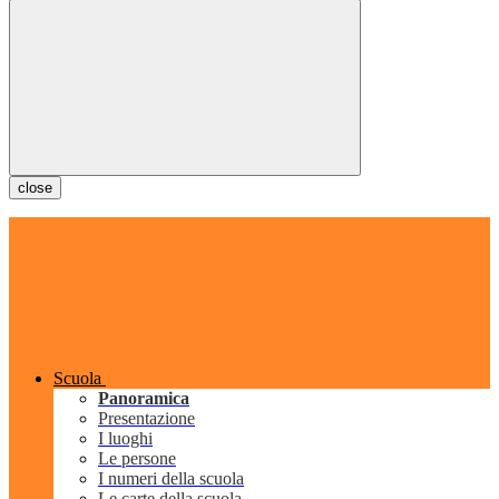
close
Scuola
Panoramica
Presentazione
I luoghi
Le persone
I numeri della scuola
Le carte della scuola