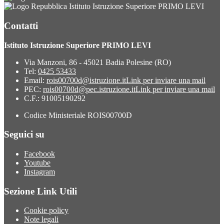
Istituto Istruzione Superiore PRIMO LEVI
Contatti
Istituto Istruzione Superiore PRIMO LEVI
Via Manzoni, 86 - 45021 Badia Polesine (RO)
Tel:
0425 53433
Email:
rois00700d@istruzione.it
Link per inviare una mail
PEC:
rois00700d@pec.istruzione.it
Link per inviare una mail
C.F.: 91005190292
Codice Ministeriale ROIS00700D
Seguici su
Facebook
Youtube
Instagram
Sezione Link Utili
Cookie policy
Note legali