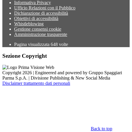
Informativa Privacy
Ufficio Relazioni con il Pubblico
Dichiarazione di accessibilità
Obiettivi di accessibilità
Whistleblowing
Gestione consensi cookie
Amministrazione trasparente
Pagina visualizzata
648
volte
Sezione Copyright
Copyright 2026 | Engineered and powered by Gruppo Spaggiari
Parma S.p.A. | Divisione Publishing & New Social Media
Disclaimer trattamento dati personali
Back to top